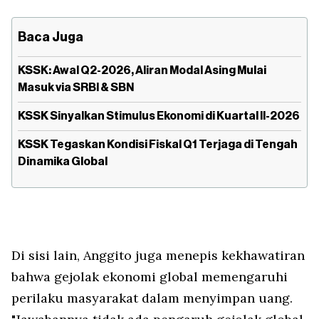
Baca Juga
KSSK: Awal Q2-2026, Aliran Modal Asing Mulai
Masuk via SRBI & SBN
⁠⁠KSSK Sinyalkan Stimulus Ekonomi di Kuartal II-2026
KSSK Tegaskan Kondisi Fiskal Q1 Terjaga di Tengah
Dinamika Global
Di sisi lain, Anggito juga menepis kekhawatiran
bahwa gejolak ekonomi global memengaruhi
perilaku masyarakat dalam menyimpan uang.