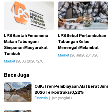
LPS Bantah Fenomena
LPS Sebut Pertumbuhan
Makan Tabungan:
Tabungan Kelas
Simpanan Masyarakat
Menengah Melambat
Tumbuh
Market
| 20 Jul 2026 18:20
Market
| 28 Jul 2026 12:10
Baca Juga
OJK: Tren Pembiayaan Alat Berat Juni
2026 Terkontraksi 0,22%
Finansial
| 1 jam yang lalu