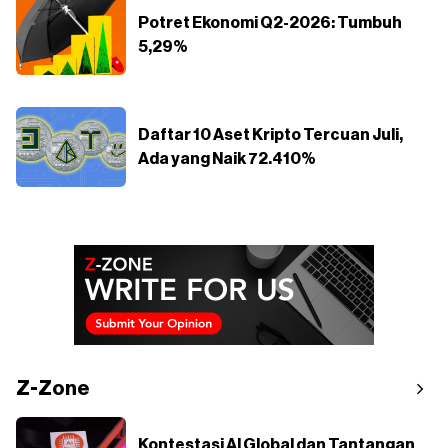
Potret Ekonomi Q2-2026: Tumbuh
5,29%
Daftar 10 Aset Kripto Tercuan Juli,
Ada yang Naik 72.410%
Z-Zone
Kontestasi AI Global dan Tantangan