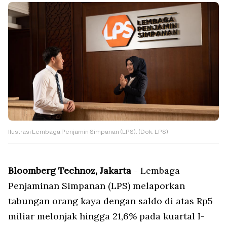
Ilustrasi Lembaga Penjamin Simpanan (LPS). (Dok. LPS)
Bloomberg Technoz, Jakarta
- Lembaga
Penjaminan Simpanan (LPS) melaporkan
tabungan orang kaya dengan saldo di atas Rp5
miliar melonjak hingga 21,6% pada kuartal I-