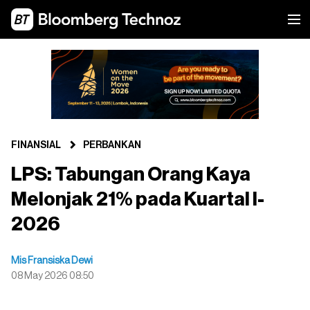
FINANSIAL
PERBANKAN
LPS: Tabungan Orang Kaya
Melonjak 21% pada Kuartal I-
2026
Mis Fransiska Dewi
08 May 2026 08:50