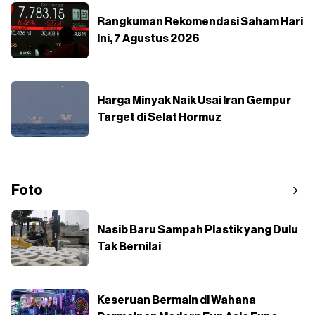
Rangkuman Rekomendasi Saham Hari
Ini, 7 Agustus 2026
Harga Minyak Naik Usai Iran Gempur
Target di Selat Hormuz
Foto
Nasib Baru Sampah Plastik yang Dulu
Tak Bernilai
Keseruan Bermain di Wahana