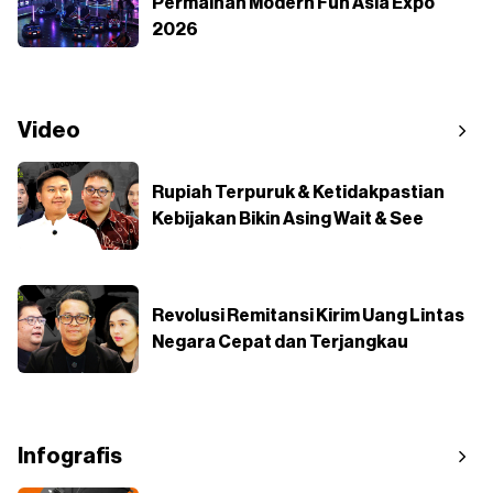
Permainan Modern Fun Asia Expo
2026
Video
Rupiah Terpuruk & Ketidakpastian
Kebijakan Bikin Asing Wait & See
Revolusi Remitansi Kirim Uang Lintas
Negara Cepat dan Terjangkau
Infografis