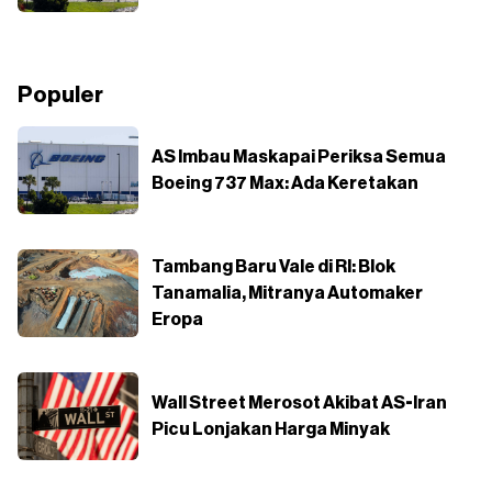
Populer
AS Imbau Maskapai Periksa Semua
Boeing 737 Max: Ada Keretakan
Tambang Baru Vale di RI: Blok
Tanamalia, Mitranya Automaker
Eropa
Wall Street Merosot Akibat AS-Iran
Picu Lonjakan Harga Minyak