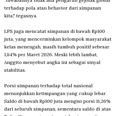
"Jawabannya tidak ada pengaruh gejolak global
terhadap pola atau
behavior
dari simpanan
kita," tegasnya.
LPS juga mencatat simpanan di bawah Rp100
juta, yang mencerminkan kelompok masyarakat
kelas menengah, masih tumbuh positif sebesar
1,84% per Maret 2026. Meski lebih lambat,
Anggito menyebut angka ini sebagai sinyal
stabilitas.
Porsi simpanan terhadap total nasional
menunjukkan ketimpangan yang cukup lebar.
Saldo di bawah Rp100 juta mengisi porsi 11,26%
dari seluruh simpanan, sementara saldo di atas