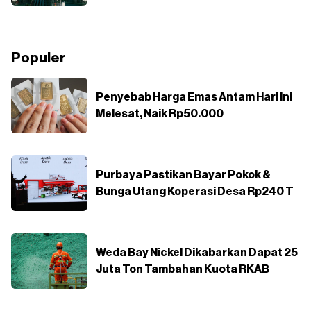
Populer
Penyebab Harga Emas Antam Hari Ini
Melesat, Naik Rp50.000
Purbaya Pastikan Bayar Pokok &
Bunga Utang Koperasi Desa Rp240 T
Weda Bay Nickel Dikabarkan Dapat 25
Juta Ton Tambahan Kuota RKAB