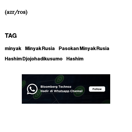
(azr/ros)
TAG
minyak
Minyak Rusia
Pasokan Minyak Rusia
Hashim Djojohadikusumo
Hashim