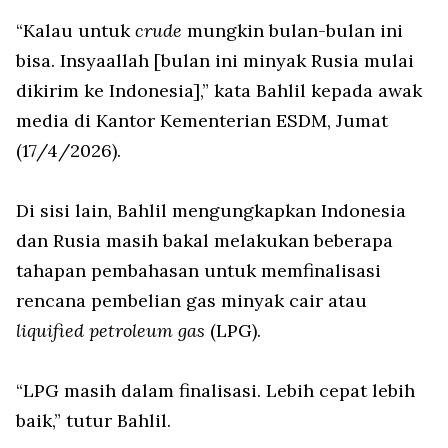
“Kalau untuk
crude
mungkin bulan-bulan ini
bisa. Insyaallah [bulan ini minyak Rusia mulai
dikirim ke Indonesia],” kata Bahlil kepada awak
media di Kantor Kementerian ESDM, Jumat
(17/4/2026).
Di sisi lain, Bahlil mengungkapkan Indonesia
dan Rusia masih bakal melakukan beberapa
tahapan pembahasan untuk memfinalisasi
rencana pembelian gas minyak cair atau
liquified petroleum gas
(LPG).
“LPG masih dalam finalisasi. Lebih cepat lebih
baik,” tutur Bahlil.