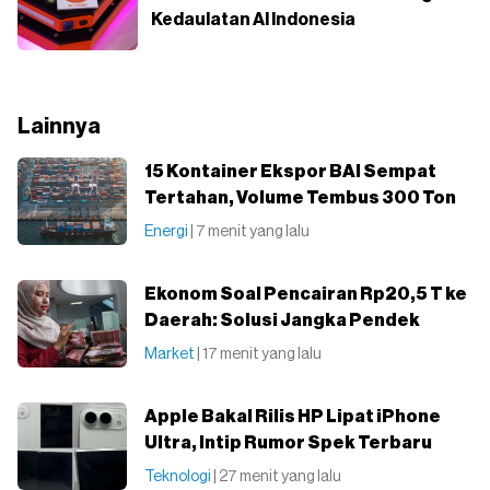
Kedaulatan AI Indonesia
Lainnya
15 Kontainer Ekspor BAI Sempat
Tertahan, Volume Tembus 300 Ton
Energi
| 7 menit yang lalu
Ekonom Soal Pencairan Rp20,5 T ke
Daerah: Solusi Jangka Pendek
Market
| 17 menit yang lalu
Apple Bakal Rilis HP Lipat iPhone
Ultra, Intip Rumor Spek Terbaru
Teknologi
| 27 menit yang lalu