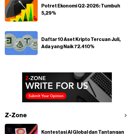
Potret Ekonomi Q2-2026: Tumbuh
5,29%
Daftar 10 Aset Kripto Tercuan Juli,
Ada yang Naik 72.410%
Z-Zone
Kontestasi AI Global dan Tantangan