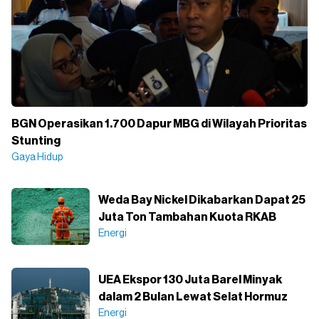
BGN Operasikan 1.700 Dapur MBG di Wilayah Prioritas
Stunting
Gaya Hidup
Weda Bay Nickel Dikabarkan Dapat 25
Juta Ton Tambahan Kuota RKAB
Energi
UEA Ekspor 130 Juta Barel Minyak
dalam 2 Bulan Lewat Selat Hormuz
Energi