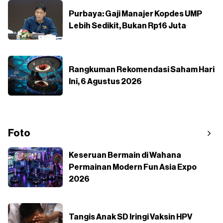
Purbaya: Gaji Manajer Kopdes UMP
Lebih Sedikit, Bukan Rp16 Juta
Rangkuman Rekomendasi Saham Hari
Ini, 6 Agustus 2026
Foto
Keseruan Bermain di Wahana
Permainan Modern Fun Asia Expo
2026
Tangis Anak SD Iringi Vaksin HPV