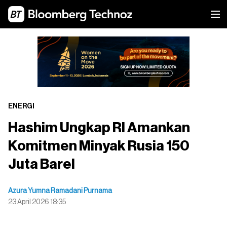
ENERGI
Hashim Ungkap RI Amankan
Komitmen Minyak Rusia 150
Juta Barel
Azura Yumna Ramadani Purnama
23 April 2026 18:35