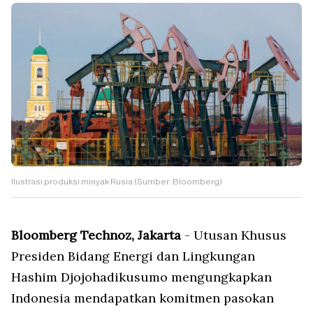
Ilustrasi produksi minyak Rusia (Sumber: Bloomberg)
Bloomberg Technoz, Jakarta
- Utusan Khusus
Presiden Bidang Energi dan Lingkungan
Hashim Djojohadikusumo mengungkapkan
Indonesia mendapatkan komitmen pasokan