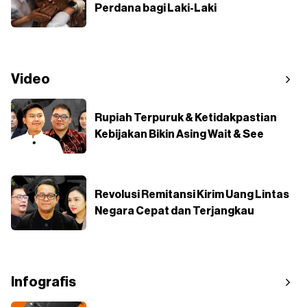
Perdana bagi Laki-Laki
Video
Rupiah Terpuruk & Ketidakpastian
Kebijakan Bikin Asing Wait & See
Revolusi Remitansi Kirim Uang Lintas
Negara Cepat dan Terjangkau
Infografis