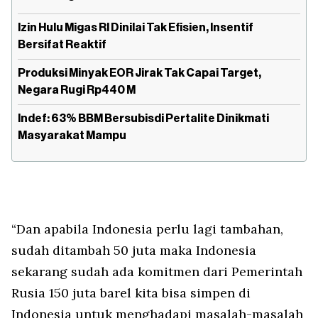
Izin Hulu Migas RI Dinilai Tak Efisien, Insentif
Bersifat Reaktif
Produksi Minyak EOR Jirak Tak Capai Target,
Negara Rugi Rp440 M
Indef: 63% BBM Bersubisdi Pertalite Dinikmati
Masyarakat Mampu
“Dan apabila Indonesia perlu lagi tambahan,
sudah ditambah 50 juta maka Indonesia
sekarang sudah ada komitmen dari Pemerintah
Rusia 150 juta barel kita bisa simpen di
Indonesia untuk menghadapi masalah-masalah