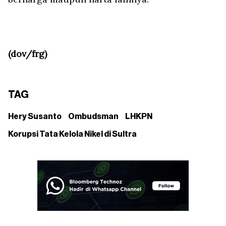
(dov/frg)
TAG
Hery Susanto
Ombudsman
LHKPN
Korupsi Tata Kelola Nikel di Sultra