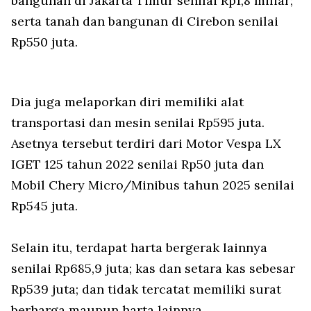
bangunan di Jakarta Timur senilai Rp1,8 miliar;
serta tanah dan bangunan di Cirebon senilai
Rp550 juta.
Dia juga melaporkan diri memiliki alat
transportasi dan mesin senilai Rp595 juta.
Asetnya tersebut terdiri dari Motor Vespa LX
IGET 125 tahun 2022 senilai Rp50 juta dan
Mobil Chery Micro/Minibus tahun 2025 senilai
Rp545 juta.
Selain itu, terdapat harta bergerak lainnya
senilai Rp685,9 juta; kas dan setara kas sebesar
Rp539 juta; dan tidak tercatat memiliki surat
berharga maupun harta lainnya.