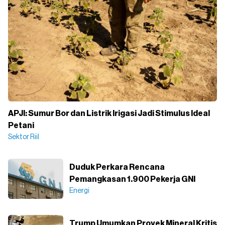
APJI: Sumur Bor dan Listrik Irigasi Jadi Stimulus Ideal
Petani
Sektor Riil
Duduk Perkara Rencana
Pemangkasan 1.900 Pekerja GNI
Energi
Trump Umumkan Proyek Mineral Kritis