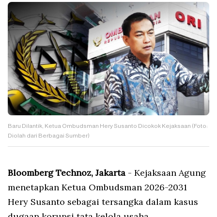
Baru Dilantik, Ketua Ombudsman Hery Susanto Dicokok Kejaksaan (Foto:
Diolah dari Berbagai Sumber)
Bloomberg Technoz, Jakarta
- Kejaksaan Agung
menetapkan Ketua Ombudsman 2026-2031
Hery Susanto sebagai tersangka dalam kasus
dugaan korupsi tata kelola usaha