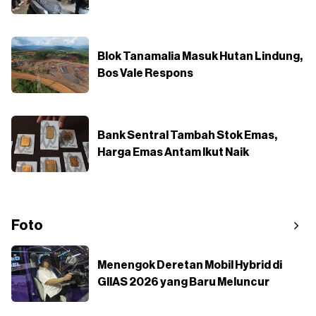
Blok Tanamalia Masuk Hutan Lindung,
Bos Vale Respons
Bank Sentral Tambah Stok Emas,
Harga Emas Antam Ikut Naik
Foto
Menengok Deretan Mobil Hybrid di
GIIAS 2026 yang Baru Meluncur