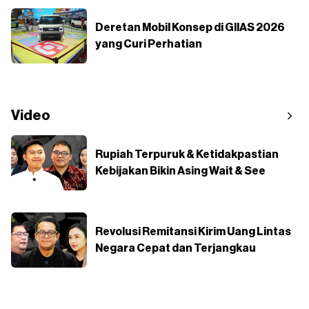
Deretan Mobil Konsep di GIIAS 2026
yang Curi Perhatian
Video
Rupiah Terpuruk & Ketidakpastian
Kebijakan Bikin Asing Wait & See
Revolusi Remitansi Kirim Uang Lintas
Negara Cepat dan Terjangkau