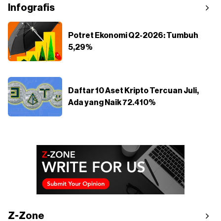
Infografis
Potret Ekonomi Q2-2026: Tumbuh
5,29%
Daftar 10 Aset Kripto Tercuan Juli,
Ada yang Naik 72.410%
Z-Zone