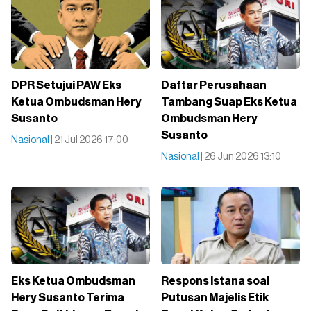
DPR Setujui PAW Eks
Daftar Perusahaan
Ketua Ombudsman Hery
Tambang Suap Eks Ketua
Susanto
Ombudsman Hery
Susanto
Nasional
| 21 Jul 2026 17:00
Nasional
| 26 Jun 2026 13:10
Eks Ketua Ombudsman
Respons Istana soal
Hery Susanto Terima
Putusan Majelis Etik