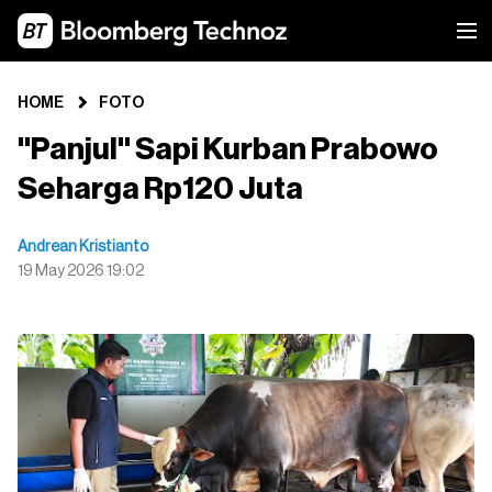
HOME
FOTO
"Panjul" Sapi Kurban Prabowo
Seharga Rp120 Juta
Andrean Kristianto
19 May 2026 19:02