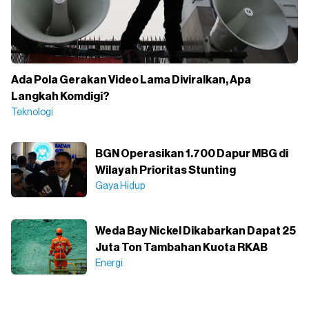
Ada Pola Gerakan Video Lama Diviralkan, Apa
Langkah Komdigi?
Teknologi
BGN Operasikan 1.700 Dapur MBG di
Wilayah Prioritas Stunting
Gaya Hidup
Weda Bay Nickel Dikabarkan Dapat 25
Juta Ton Tambahan Kuota RKAB
Energi