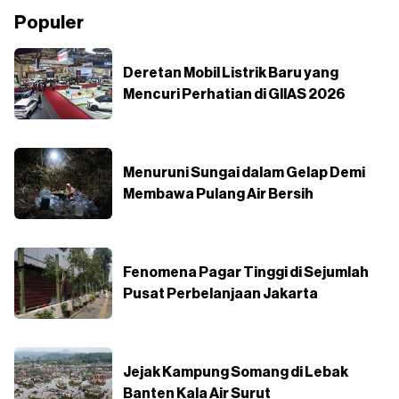
Populer
Deretan Mobil Listrik Baru yang
Mencuri Perhatian di GIIAS 2026
Menuruni Sungai dalam Gelap Demi
Membawa Pulang Air Bersih
Fenomena Pagar Tinggi di Sejumlah
Pusat Perbelanjaan Jakarta
Jejak Kampung Somang di Lebak
Banten Kala Air Surut