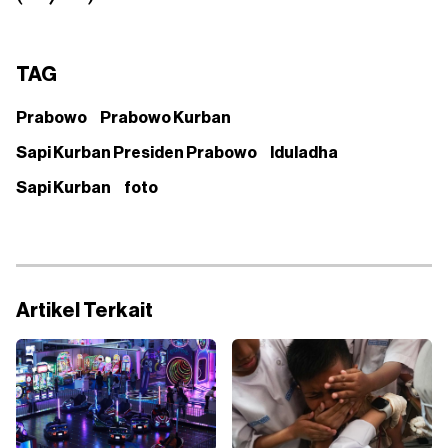
TAG
Prabowo
Prabowo Kurban
Sapi Kurban Presiden Prabowo
Iduladha
Sapi Kurban
foto
Artikel Terkait