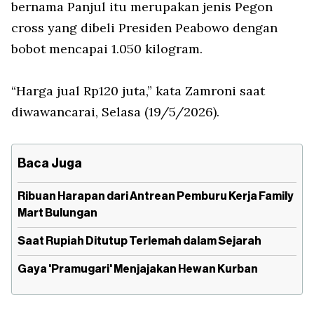
bernama Panjul itu merupakan jenis Pegon
cross yang dibeli Presiden Peabowo dengan
bobot mencapai 1.050 kilogram.
“Harga jual Rp120 juta,” kata Zamroni saat
diwawancarai, Selasa (19/5/2026).
Baca Juga
Ribuan Harapan dari Antrean Pemburu Kerja Family
Mart Bulungan
Saat Rupiah Ditutup Terlemah dalam Sejarah
Gaya 'Pramugari' Menjajakan Hewan Kurban