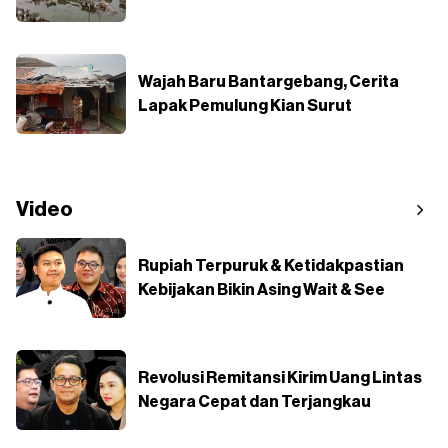
Wajah Baru Bantargebang, Cerita
Lapak Pemulung Kian Surut
Video
Rupiah Terpuruk & Ketidakpastian
Kebijakan Bikin Asing Wait & See
Revolusi Remitansi Kirim Uang Lintas
Negara Cepat dan Terjangkau