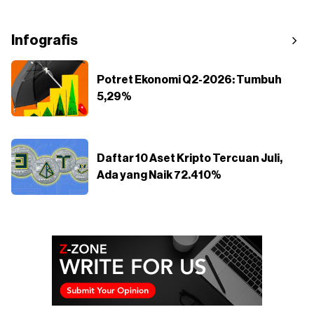
Infografis
Potret Ekonomi Q2-2026: Tumbuh
5,29%
Daftar 10 Aset Kripto Tercuan Juli,
Ada yang Naik 72.410%