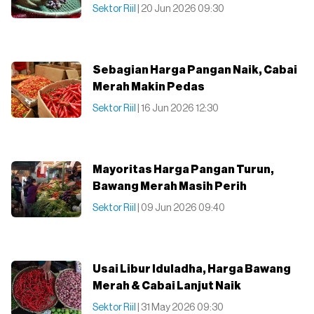
Sektor Riil
| 20 Jun 2026 09:30
Sebagian Harga Pangan Naik, Cabai
Merah Makin Pedas
Sektor Riil
| 16 Jun 2026 12:30
Mayoritas Harga Pangan Turun,
Bawang Merah Masih Perih
Sektor Riil
| 09 Jun 2026 09:40
Usai Libur Iduladha, Harga Bawang
Merah & Cabai Lanjut Naik
Sektor Riil
| 31 May 2026 09:30