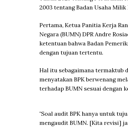
2003 tentang Badan Usaha Mili
Pertama, Ketua Panitia Kerja R
Negara (BUMN) DPR Andre Rosiad
ketentuan bahwa Badan Pemeriks
dengan tujuan tertentu.
Hal itu sebagaimana termaktub d
menyatakan BPK berwenang mela
terhadap BUMN sesuai dengan k
"Soal audit BPK hanya untuk tuju
mengaudit BUMN. [Kita revisi] j