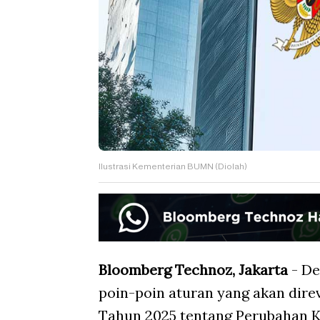
Ilustrasi Kementerian BUMN (Diolah)
Bloomberg Technoz, Jakarta
- De
poin-poin aturan yang akan dir
Tahun 2025 tentang Perubahan 