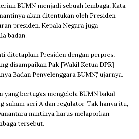
terian BUMN menjadi sebuah lembaga. Kata
nantinya akan ditentukan oleh Presiden
ran presiden. Kepala Negara juga
la badan.
i ditetapkan Presiden dengan perpres.
ng disampaikan Pak [Wakil Ketua DPR]
ya Badan Penyelenggara BUMN," ujarnya.
a yang bertugas mengelola BUMN bakal
 saham seri A dan regulator. Tak hanya itu,
 Danantara nantinya harus melaporkan
mbaga tersebut.