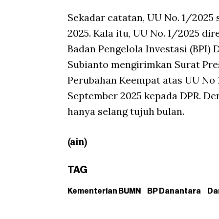
Sekadar catatan, UU No. 1/2025 
2025. Kala itu, UU No. 1/2025 d
Badan Pengelola Investasi (BPI)
Subianto mengirimkan Surat Pre
Perubahan Keempat atas UU No 
September 2025 kepada DPR. Denga
hanya selang tujuh bulan.
(ain)
TAG
Kementerian BUMN
BP Danantara
Da