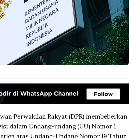
wan Perwakilan Rakyat (DPR) membeberkan
evisi dalam Undang-undang (UU) Nomor 1
Ketiga atas Undang-Undang Nomor 19 Tahun