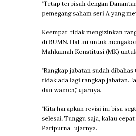
"Tetap terpisah dengan Danantara
pemegang saham seri A yang mewa
Keempat, tidak mengizinkan rang
di BUMN. Hal ini untuk mengak
Mahkamah Konstitusi (MK) untuk
"Rangkap jabatan sudah dibahas 
tidak ada lagi rangkap jabatan. J
dan wamen," ujarnya.
"Kita harapkan revisi ini bisa se
selesai. Tunggu saja, kalau cepat
Paripurna," ujarnya.