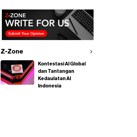
Z-Zone
Kontestasi AI Global
dan Tantangan
Kedaulatan AI
Indonesia