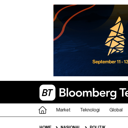
Market
Teknologi
Global
HOME
NASIONAL
POLITIK