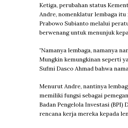
Ketiga, perubahan status Kemen
Andre, nomenklatur lembaga itu 
Prabowo Subianto melalui peratu
berwenang untuk menunjuk kepa
"Namanya lembaga, namanya nant
Mungkin kemungkinan seperti ya
Sufmi Dasco Ahmad bahwa naman
Menurut Andre, nantinya lembag
memiliki fungsi sebagai pemegang
Badan Pengelola Investasi (BPI)
rencana kerja mereka kepada le