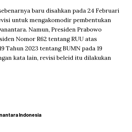
sebenarnya baru disahkan pada 24 Februari
irevisi untuk mengakomodir pembentukan
 Danantara. Namun, Presiden Prabowo
siden Nomor R62 tentang RUU atas
19 Tahun 2023 tentang BUMN pada 19
n kata lain, revisi beleid itu dilakukan
nantara Indonesia