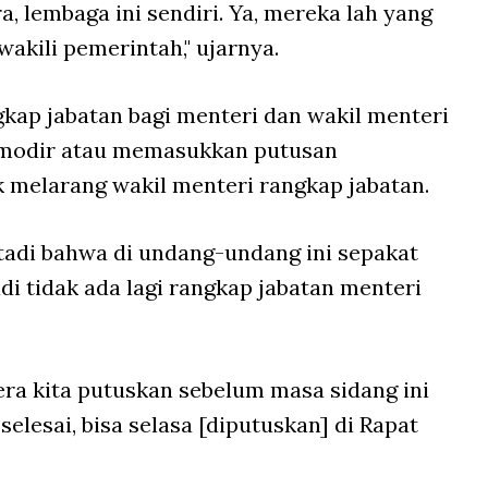
, lembaga ini sendiri. Ya, mereka lah yang
kili pemerintah," ujarnya.
kap jabatan bagi menteri dan wakil menteri
omodir atau memasukkan putusan
 melarang wakil menteri rangkap jabatan.
tadi bahwa di undang-undang ini sepakat
adi tidak ada lagi rangkap jabatan menteri
gera kita putuskan sebelum masa sidang ini
 selesai, bisa selasa [diputuskan] di Rapat