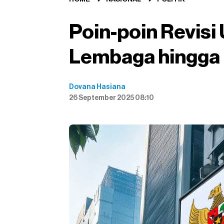
Poin-poin Revisi
Lembaga hingga 
Dovana Hasiana
26 September 2025 08:10