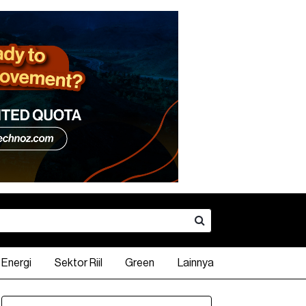
Energi
Sektor Riil
Green
Lainnya