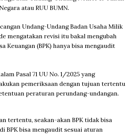
k Negara atau RUU BUMN.
ancangan Undang-Undang Badan Usaha Milik
e mengatakan revisi itu bakal mengubah
a Keuangan (BPK) hanya bisa mengaudit
alam Pasal 71 UU No. 1/2025 yang
kukan pemeriksaan dengan tujuan tertentu
etentuan peraturan perundang-undangan.
an tertentu, seakan-akan BPK tidak bisa
adi BPK bisa mengaudit sesuai aturan