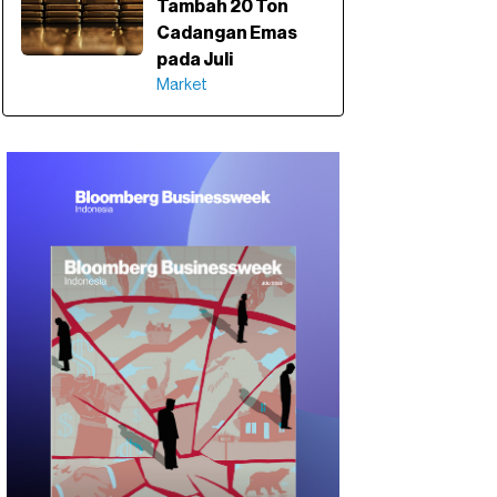
Tambah 20 Ton
Cadangan Emas
pada Juli
Market