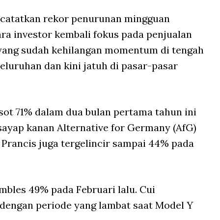
catatkan rekor penurunan mingguan
ara investor kembali fokus pada penjualan
, yang sudah kehilangan momentum di tengah
eluruhan dan kini jatuh di pasar-pasar
sot 71% dalam dua bulan pertama tahun ini
ayap kanan Alternative for Germany (AfG)
 Prancis juga tergelincir sampai 44% pada
mbles 49% pada Februari lalu. Cui
dengan periode yang lambat saat Model Y