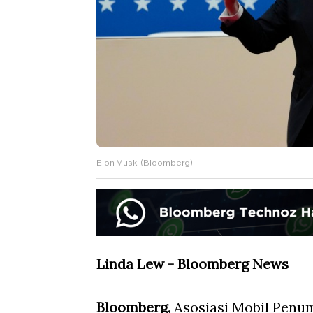
Elon Musk. (Bloomberg)
Linda Lew - Bloomberg News
Bloomberg,
Asosiasi Mobil Pen