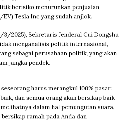
litik berisiko menurunkan penjualan
/EV) Tesla Inc yang sudah anjlok.
/3/2025), Sekretaris Jenderal Cui Dongshu
dak menganalisis politik internasional,
rang sebagai perusahaan politik, yang akan
am jangka pendek.
, seseorang harus merangkul 100% pasar:
baik, dan semua orang akan bersikap baik
da melihatnya dalam hal pemungutan suara,
n bersikap ramah pada Anda dan