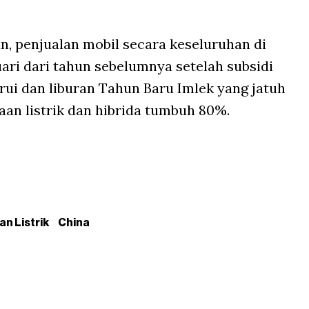
, penjualan mobil secara keseluruhan di
ari dari tahun sebelumnya setelah subsidi
ui dan liburan Tahun Baru Imlek yang jatuh
aan listrik dan hibrida tumbuh 80%.
n Listrik
China