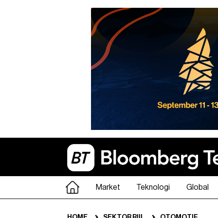
Market
Teknologi
Global
HOME
SEKTOR RIIL
OTOMOTIF