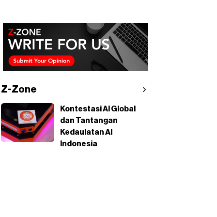
Z-Zone
Kontestasi AI Global
dan Tantangan
Kedaulatan AI
Indonesia