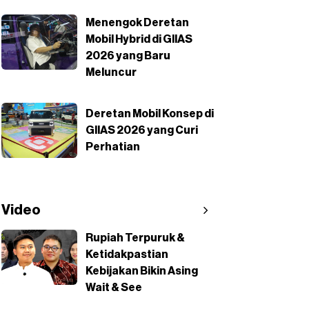
Menengok Deretan
Mobil Hybrid di GIIAS
2026 yang Baru
Meluncur
Deretan Mobil Konsep di
GIIAS 2026 yang Curi
Perhatian
Video
Rupiah Terpuruk &
Ketidakpastian
Kebijakan Bikin Asing
Wait & See