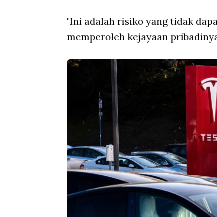
"Ini adalah risiko yang tidak dap
memperoleh kejayaan pribadinya