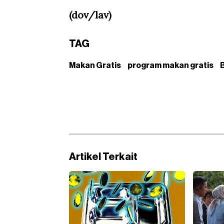
(dov/lav)
TAG
Makan Gratis
program makan gratis
Artikel Terkait