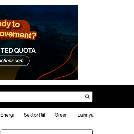
Energi
Sektor Riil
Green
Lainnya