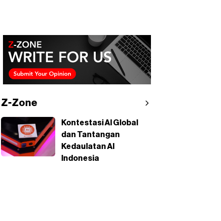
Z-Zone
Kontestasi AI Global
dan Tantangan
Kedaulatan AI
Indonesia