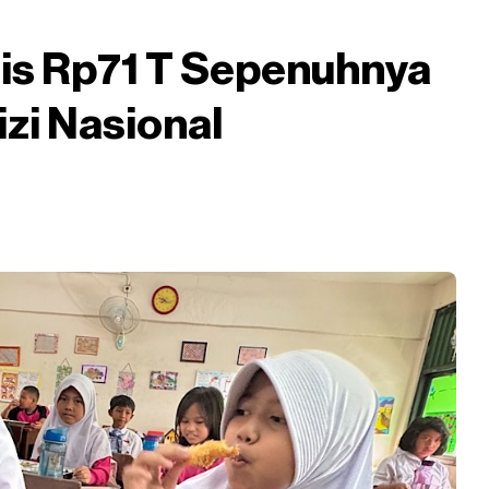
is Rp71 T Sepenuhnya
izi Nasional