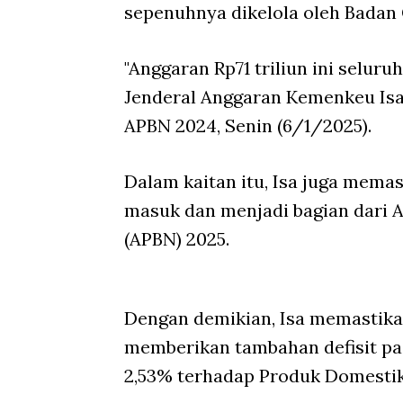
sepenuhnya dikelola oleh Badan 
"Anggaran Rp71 triliun ini seluru
Jenderal Anggaran Kemenkeu Is
APBN 2024, Senin (6/1/2025).
Dalam kaitan itu, Isa juga mem
masuk dan menjadi bagian dari 
(APBN) 2025.
Dengan demikian, Isa memastika
memberikan tambahan defisit pa
2,53% terhadap Produk Domestik