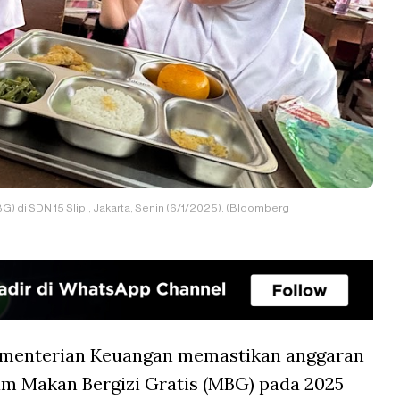
) di SDN 15 Slipi, Jakarta, Senin (6/1/2025). (Bloomberg
menterian Keuangan memastikan anggaran
ram Makan Bergizi Gratis (MBG) pada 2025