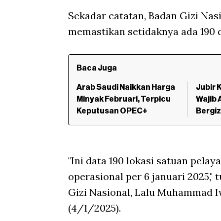
Sekadar catatan, Badan Gizi Nasio
memastikan setidaknya ada 190
Baca Juga
Arab Saudi Naikkan Harga
Jubir 
Minyak Februari, Terpicu
Wajib 
Keputusan OPEC+
Bergiz
"Ini data 190 lokasi satuan pela
operasional per 6 januari 2025,
Gizi Nasional, Lalu Muhammad I
(4/1/2025).