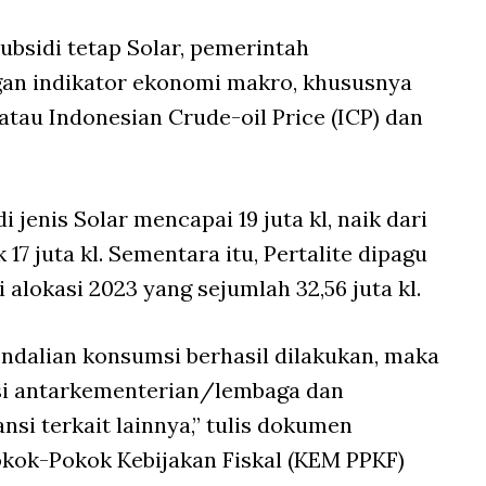
ubsidi tetap Solar, pemerintah
n indikator ekonomi makro, khususnya
tau Indonesian Crude-oil Price (ICP) dan
 jenis Solar mencapai 19 juta kl, naik dari
7 juta kl. Sementara itu, Pertalite dipagu
ri alokasi 2023 yang sejumlah 32,56 juta kl.
dalian konsumsi berhasil dilakukan, maka
asi antarkementerian/lembaga dan
si terkait lainnya,” tulis dokumen
kok-Pokok Kebijakan Fiskal (KEM PPKF)