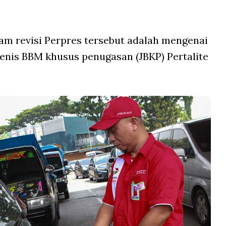
lam revisi Perpres tersebut adalah mengenai
enis BBM khusus penugasan (JBKP) Pertalite