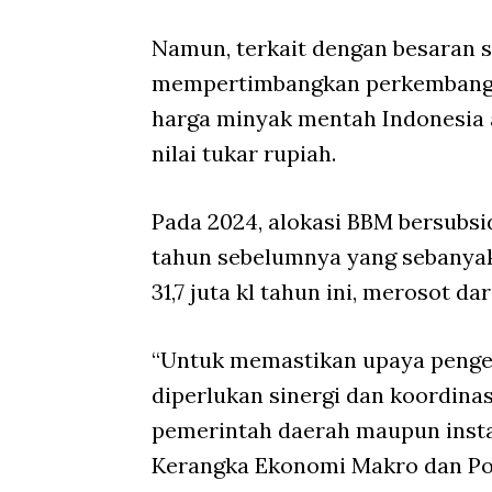
Namun, terkait dengan besaran s
mempertimbangkan perkembanga
harga minyak mentah Indonesia a
nilai tukar rupiah.
Pada 2024, alokasi BBM bersubsidi
tahun sebelumnya yang sebanyak 1
31,7 juta kl tahun ini, merosot da
“Untuk memastikan upaya pengen
diperlukan sinergi dan koordin
pemerintah daerah maupun instan
Kerangka Ekonomi Makro dan Po