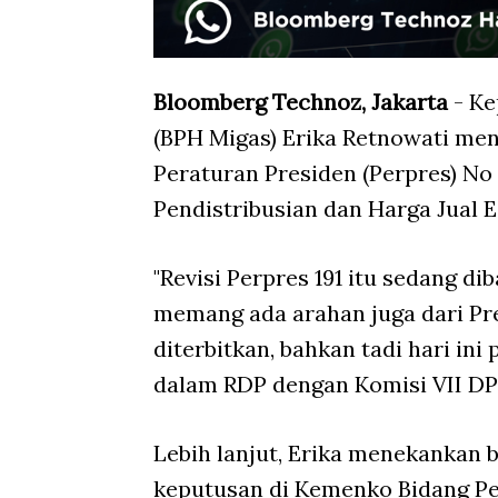
Bloomberg Technoz, Jakarta
- Ke
(BPH Migas) Erika Retnowati me
Peraturan Presiden (Perpres) No
Pendistribusian dan Harga Jual
"Revisi Perpres 191 itu sedang di
memang ada arahan juga dari Pr
diterbitkan, bahkan tadi hari ini
dalam RDP dengan Komisi VII DPR
Lebih lanjut, Erika menekankan 
keputusan di Kemenko Bidang Pe