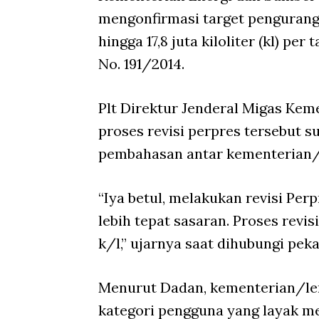
mengonfirmasi target pengurang
hingga 17,8 juta kiloliter (kl) pe
No. 191/2014.
Plt Direktur Jenderal Migas K
proses revisi perpres tersebut s
pembahasan antar kementerian/
“Iya betul, melakukan revisi Per
lebih tepat sasaran. Proses revi
k/l,” ujarnya saat dihubungi peka
Menurut Dadan, kementerian/l
kategori pengguna yang layak me