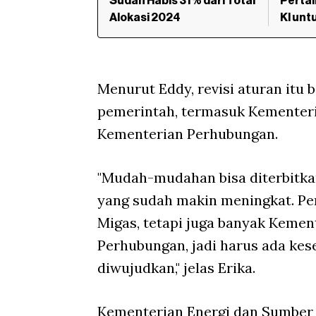
Sudah Habis 31% dari Total
Pertal
Alokasi 2024
Kl unt
Menurut Eddy, revisi aturan itu 
pemerintah, termasuk Kementeri
Kementerian Perhubungan.
"Mudah-mudahan bisa diterbitka
yang sudah makin meningkat. Pe
Migas, tetapi juga banyak Kement
Perhubungan, jadi harus ada kes
diwujudkan," jelas Erika.
Kementerian Energi dan Sumber