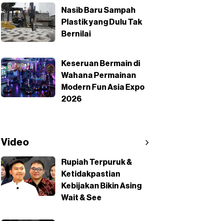
Nasib Baru Sampah
Plastik yang Dulu Tak
Bernilai
Keseruan Bermain di
Wahana Permainan
Modern Fun Asia Expo
2026
Video
Rupiah Terpuruk &
Ketidakpastian
Kebijakan Bikin Asing
Wait & See