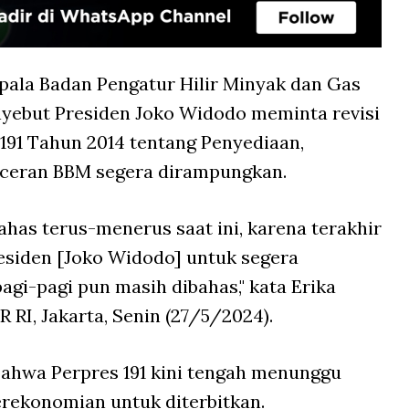
pala Badan Pengatur Hilir Minyak dan Gas
nyebut Presiden Joko Widodo meminta revisi
 191 Tahun 2014 tentang Penyediaan,
 Eceran BBM segera dirampungkan.
bahas terus-menerus saat ini, karena terakhir
esiden [Joko Widodo] untuk segera
 pagi-pagi pun masih dibahas," kata Erika
 RI, Jakarta, Senin (27/5/2024).
bahwa Perpres 191 kini tengah menunggu
rekonomian untuk diterbitkan.