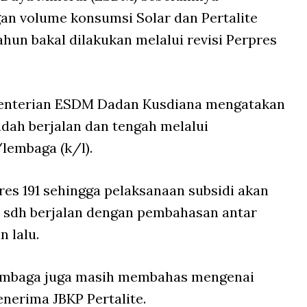
an volume konsumsi Solar dan Pertalite
r tahun bakal dilakukan melalui revisi Perpres
ementerian ESDM Dadan Kusdiana mengatakan
udah berjalan dan tengah melalui
lembaga (k/l).
pres 191 sehingga pelaksanaan subsidi akan
si sdh berjalan dengan pembahasan antar
n lalu.
embaga juga masih membahas mengenai
nerima JBKP Pertalite.