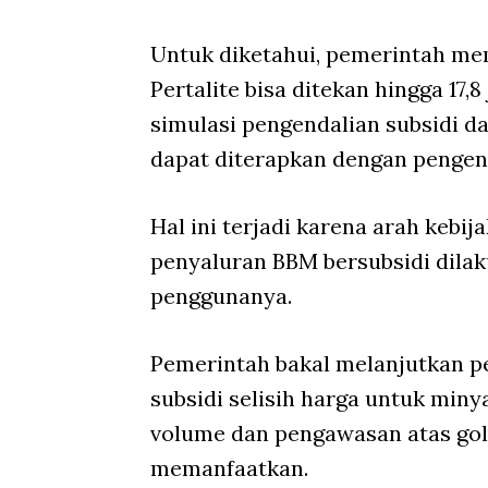
Untuk diketahui, pemerintah m
Pertalite bisa ditekan hingga 17,8
simulasi pengendalian subsidi d
dapat diterapkan dengan pengen
Hal ini terjadi karena arah kebij
penyaluran BBM bersubsidi dilak
penggunanya.
Pemerintah bakal melanjutkan p
subsidi selisih harga untuk miny
volume dan pengawasan atas gol
memanfaatkan.