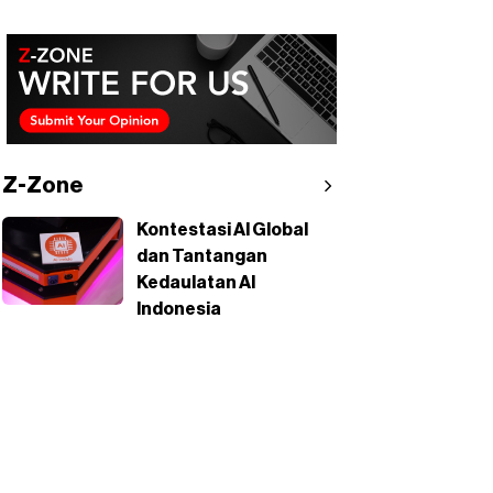
Z-Zone
Kontestasi AI Global
dan Tantangan
Kedaulatan AI
Indonesia