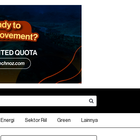
Energi
Sektor Riil
Green
Lainnya