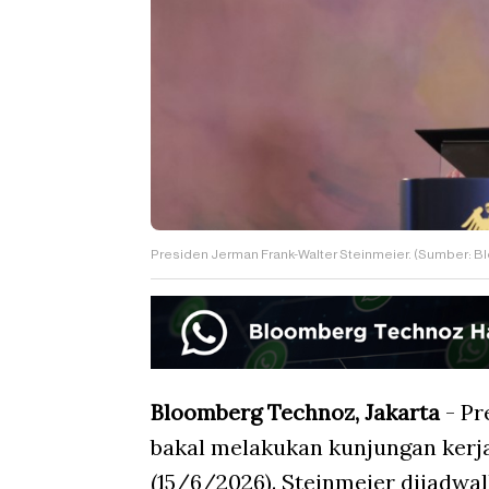
Presiden Jerman Frank-Walter Steinmeier. (Sumber: 
Bloomberg Technoz, Jakarta
- Pr
bakal melakukan kunjungan kerja 
(15/6/2026). Steinmeier dijadwa