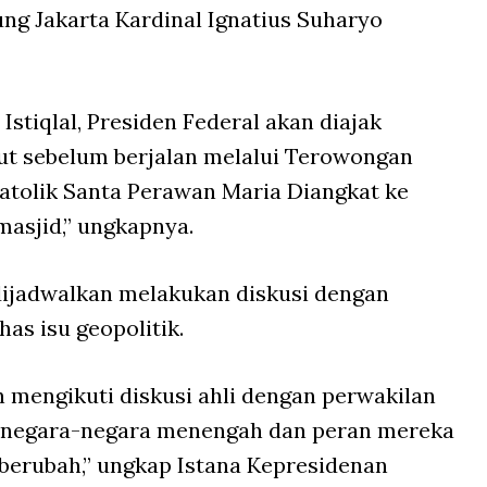
g Jakarta Kardinal Ignatius Suharyo
stiqlal, Presiden Federal akan diajak
but sebelum berjalan melalui Terowongan
atolik Santa Perawan Maria Diangkat ke
masjid,” ungkapnya.
 dijadwalkan melakukan diskusi dengan
s isu geopolitik.
 mengikuti diskusi ahli dengan perwakilan
i negara-negara menengah dan peran mereka
 berubah,” ungkap Istana Kepresidenan