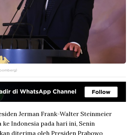
Bloomberg)
esiden Jerman Frank-Walter Steinmeier
ke Indonesia pada hari ini, Senin
lkan diterima oleh Presiden Prabowo