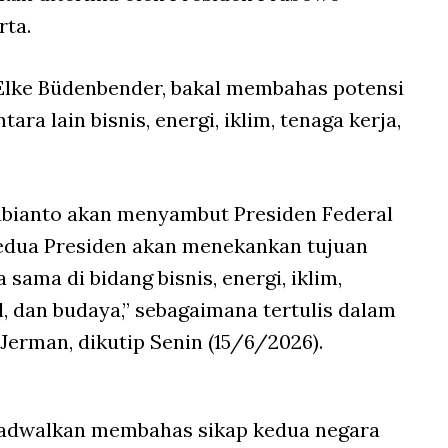
rta.
 Elke Büdenbender, bakal membahas potensi
ara lain bisnis, energi, iklim, tenaga kerja,
Subianto akan menyambut Presiden Federal
edua Presiden akan menekankan tujuan
ama di bidang bisnis, energi, iklim,
, dan budaya,” sebagaimana tertulis dalam
Jerman, dikutip Senin (15/6/2026).
jadwalkan membahas sikap kedua negara