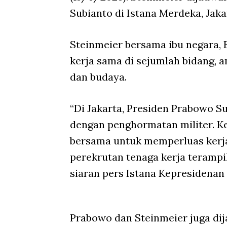
Subianto di Istana Merdeka, Jaka
Steinmeier bersama ibu negara,
kerja sama di sejumlah bidang, ant
dan budaya.
“Di Jakarta, Presiden Prabowo 
dengan penghormatan militer. K
bersama untuk memperluas kerja s
perekrutan tenaga kerja terampil
siaran pers Istana Kepresidenan 
Prabowo dan Steinmeier juga di