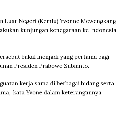
ian Luar Negeri (Kemlu) Yvonne Mewengkang
akukan kunjungan kenegaraan ke Indonesia
rsebut bakal menjadi yang pertama bagi
inan Presiden Prabowo Subianto.
atan kerja sama di berbagai bidang serta
ama,” kata Yvone dalam keterangannya,