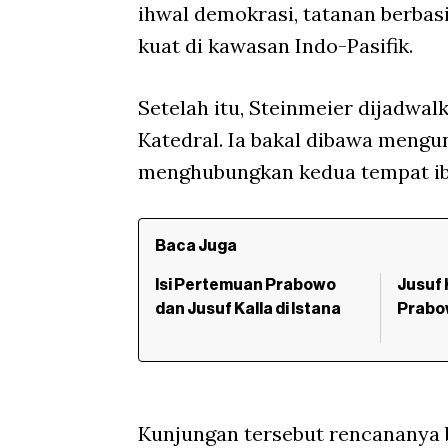
ihwal demokrasi, tatanan berbasi
kuat di kawasan Indo-Pasifik.
Setelah itu, Steinmeier dijadwal
Katedral. Ia bakal dibawa mengu
menghubungkan kedua tempat ib
Baca Juga
Isi Pertemuan Prabowo
Jusuf 
dan Jusuf Kalla di Istana
Prabow
Kunjungan tersebut rencananya 