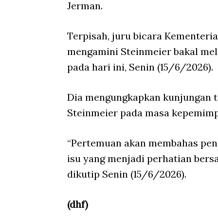
Jerman.
Terpisah, juru bicara Kementer
mengamini Steinmeier bakal mel
pada hari ini, Senin (15/6/2026).
Dia mengungkapkan kunjungan te
Steinmeier pada masa kepemimp
“Pertemuan akan membahas pengu
isu yang menjadi perhatian bers
dikutip Senin (15/6/2026).
(dhf)