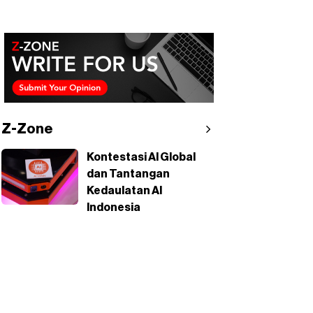
Z-Zone
Kontestasi AI Global
dan Tantangan
Kedaulatan AI
Indonesia