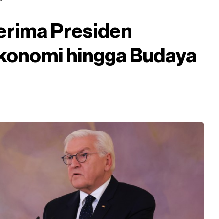
erima Presiden
konomi hingga Budaya