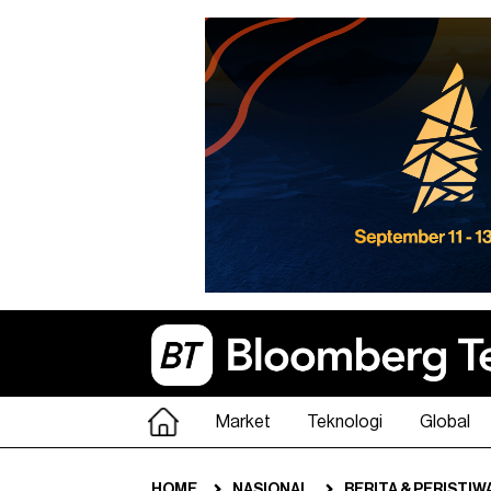
Market
Teknologi
Global
HOME
NASIONAL
BERITA & PERISTIW