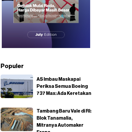
Populer
AS Imbau Maskapai
Periksa Semua Boeing
737 Max: Ada Keretakan
Tambang Baru Vale di RI:
Blok Tanamalia,
Mitranya Automaker