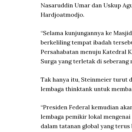
Nasaruddin Umar dan Uskup Agun
Hardjoatmodjo.
“Selama kunjungannya ke Masjid I
berkeliling tempat ibadah terse
Persahabatan menuju Katedral K
Surga yang terletak di seberang 
Tak hanya itu, Steinmeier turut
lembaga thinktank untuk membaha
“Presiden Federal kemudian akan
lembaga pemikir lokal mengena
dalam tatanan global yang terus