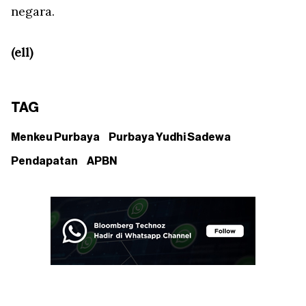
negara.
(ell)
TAG
Menkeu Purbaya
Purbaya Yudhi Sadewa
Pendapatan
APBN