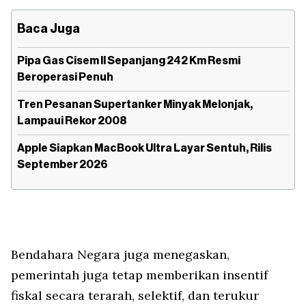
Baca Juga
Pipa Gas Cisem II Sepanjang 242 Km Resmi
Beroperasi Penuh
Tren Pesanan Supertanker Minyak Melonjak,
Lampaui Rekor 2008
Apple Siapkan MacBook Ultra Layar Sentuh, Rilis
September 2026
Bendahara Negara juga menegaskan,
pemerintah juga tetap memberikan insentif
fiskal secara terarah, selektif, dan terukur