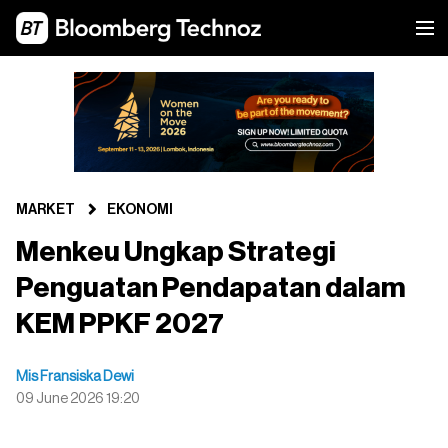
MARKET
EKONOMI
Menkeu Ungkap Strategi
Penguatan Pendapatan dalam
KEM PPKF 2027
Mis Fransiska Dewi
09 June 2026 19:20