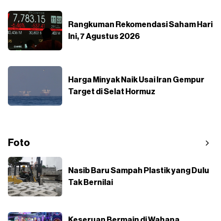
Rangkuman Rekomendasi Saham Hari
Ini, 7 Agustus 2026
Harga Minyak Naik Usai Iran Gempur
Target di Selat Hormuz
Foto
Nasib Baru Sampah Plastik yang Dulu
Tak Bernilai
Keseruan Bermain di Wahana