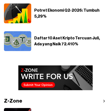
Potret Ekonomi Q2-2026: Tumbuh
5,29%
Daftar 10 Aset Kripto Tercuan Juli,
Ada yang Naik 72.410%
Z-Zone