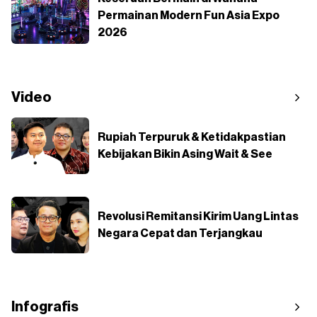
Permainan Modern Fun Asia Expo
2026
Video
Rupiah Terpuruk & Ketidakpastian
Kebijakan Bikin Asing Wait & See
Revolusi Remitansi Kirim Uang Lintas
Negara Cepat dan Terjangkau
Infografis