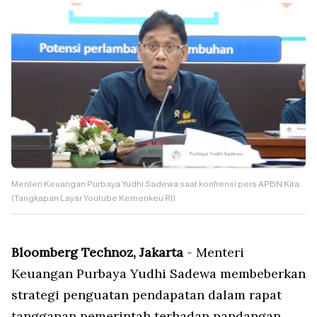
Menteri Keuangan Purbaya Yudhi Sadewa saat konfrensi pers APBN Kita.
(Tangkapan Layar Youtube Kemenkeu RI)
Bloomberg Technoz, Jakarta
- Menteri
Keuangan Purbaya Yudhi Sadewa membeberkan
strategi penguatan pendapatan dalam rapat
tanggapan pemerintah terhadap pandangan