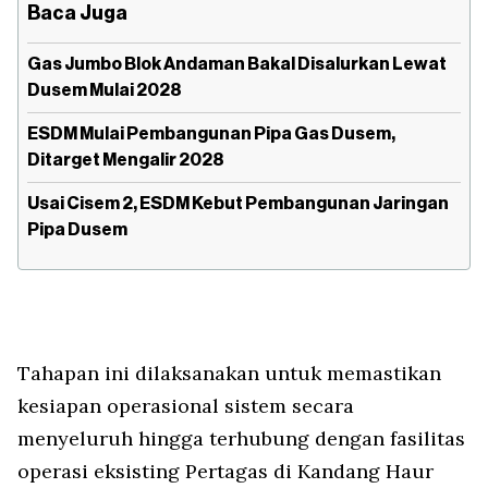
Baca Juga
Gas Jumbo Blok Andaman Bakal Disalurkan Lewat
Dusem Mulai 2028
ESDM Mulai Pembangunan Pipa Gas Dusem,
Ditarget Mengalir 2028
Usai Cisem 2, ESDM Kebut Pembangunan Jaringan
Pipa Dusem
Tahapan ini dilaksanakan untuk memastikan
kesiapan operasional sistem secara
menyeluruh hingga terhubung dengan fasilitas
operasi eksisting Pertagas di Kandang Haur