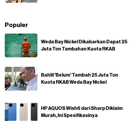
Populer
Weda Bay Nickel Dikabarkan Dapat 25
Juta Ton Tambahan Kuota RKAB
Bahlil 'Belum' Tambah 25 Juta Ton
Kuota RKAB Weda Bay Nickel
HP AQUOS Wish6 dari Sharp Diklaim
Murah, Ini Spesifikasinya