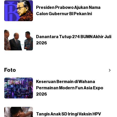
Presiden Prabowo Ajukan Nama
Calon Gubernur BI Pekan Ini
Danantara Tutup 274 BUMN Akhir Juli
2026
Foto
Keseruan Bermain di Wahana
Permainan Modern Fun Asia Expo
2026
Tangis Anak SD Iringi Vaksin HPV