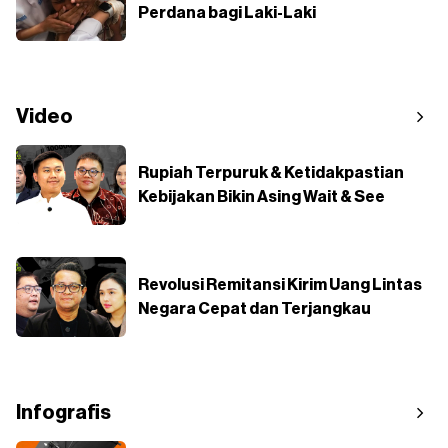
Perdana bagi Laki-Laki
Video
Rupiah Terpuruk & Ketidakpastian
Kebijakan Bikin Asing Wait & See
Revolusi Remitansi Kirim Uang Lintas
Negara Cepat dan Terjangkau
Infografis