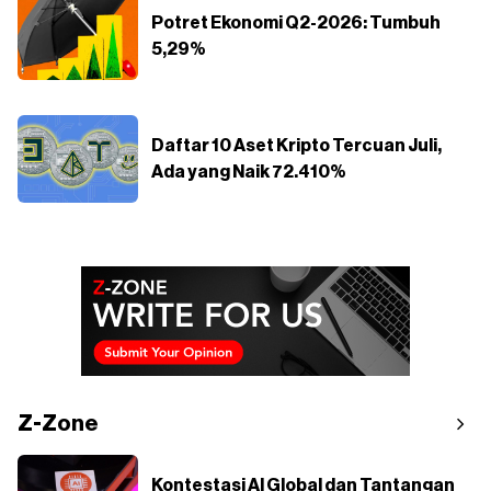
Potret Ekonomi Q2-2026: Tumbuh
5,29%
Daftar 10 Aset Kripto Tercuan Juli,
Ada yang Naik 72.410%
Z-Zone
Kontestasi AI Global dan Tantangan