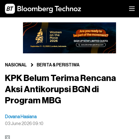
NASIONAL
BERITA & PERISTIWA
KPK Belum Terima Rencana
Aksi Antikorupsi BGN di
Program MBG
Dovana Hasiana
03 June 2026 09:10
X