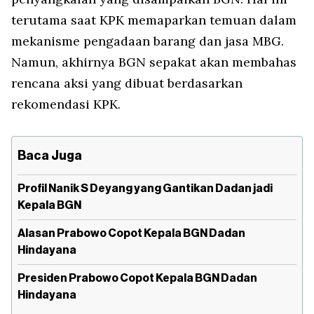
terutama saat KPK memaparkan temuan dalam
mekanisme pengadaan barang dan jasa MBG.
Namun, akhirnya BGN sepakat akan membahas
rencana aksi yang dibuat berdasarkan
rekomendasi KPK.
Baca Juga
Profil Nanik S Deyang yang Gantikan Dadan jadi
Kepala BGN
Alasan Prabowo Copot Kepala BGN Dadan
Hindayana
Presiden Prabowo Copot Kepala BGN Dadan
Hindayana