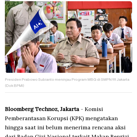
Presiden Prabowo Subianto meninjau Program MBG di SMPN 111 Jakarta
(Dok BPMI)
Bloomberg Technoz, Jakarta
- Komisi
Pemberantasan Korupsi (KPK) mengatakan
hingga saat ini belum menerima rencana aksi
dari Badan Gizi Nasional terkait Makan Bergizi