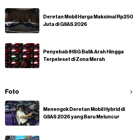
Deretan Mobil Harga Maksimal Rp250
Juta di GIIAS 2026
Penyebab IHSG Balik Arah Hingga
Terpeleset di Zona Merah
Foto
Menengok Deretan Mobil Hybrid di
GIIAS 2026 yang Baru Meluncur