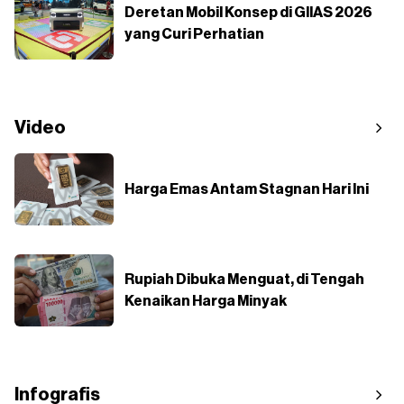
Deretan Mobil Konsep di GIIAS 2026
yang Curi Perhatian
Video
Harga Emas Antam Stagnan Hari Ini
Rupiah Dibuka Menguat, di Tengah
Kenaikan Harga Minyak
Infografis