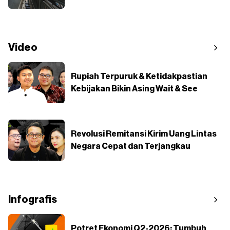
Video
Rupiah Terpuruk & Ketidakpastian
Kebijakan Bikin Asing Wait & See
Revolusi Remitansi Kirim Uang Lintas
Negara Cepat dan Terjangkau
Infografis
Potret Ekonomi Q2-2026: Tumbuh