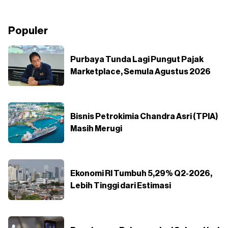
Populer
Purbaya Tunda Lagi Pungut Pajak
Marketplace, Semula Agustus 2026
Bisnis Petrokimia Chandra Asri (TPIA)
Masih Merugi
Ekonomi RI Tumbuh 5,29% Q2-2026,
Lebih Tinggi dari Estimasi