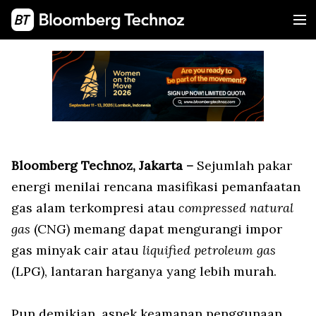
Bloomberg Technoz, Jakarta –
Sejumlah pakar
energi menilai rencana masifikasi pemanfaatan
gas alam terkompresi atau
compressed natural
gas
(CNG) memang dapat mengurangi impor
gas minyak cair atau
liquified petroleum gas
(LPG), lantaran harganya yang lebih murah.
Pun demikian, aspek keamanan penggunaan