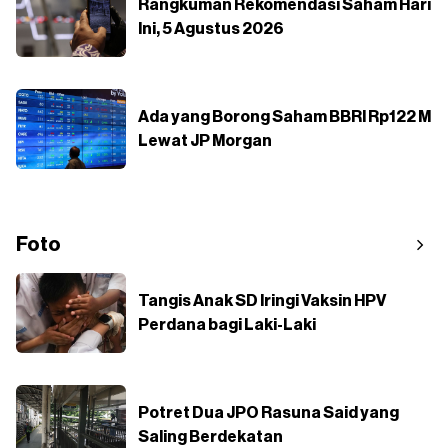
Rangkuman Rekomendasi Saham Hari
Ini, 5 Agustus 2026
Ada yang Borong Saham BBRI Rp122 M
Lewat JP Morgan
Foto
Tangis Anak SD Iringi Vaksin HPV
Perdana bagi Laki-Laki
Potret Dua JPO Rasuna Said yang
Saling Berdekatan