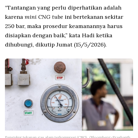
“Tantangan yang perlu diperhatikan adalah
karena
mini CNG tube
ini bertekanan sekitar
250 bar, maka prosedur keamanannya harus
disiapkan dengan baik,” kata Hadi ketika
dihubungi, dikutip Jumat (15/5/2026).
Pengukur tekanan gas alam terkompresi (CNG)./Bloomberg-Prashanth