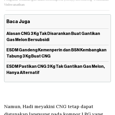
Vishwanathan
Baca Juga
Alasan CNG 3 Kg Tak Disarankan Buat Gantikan
Gas Melon Bersubsidi
ESDM Gandeng Kemenperin dan BSN Kembangkan
Tabung 3 Kg Buat CNG
ESDM Pastikan CNG 3 Kg Tak Gantikan Gas Melon,
Hanya Alternatif
Namun, Hadi meyakini CNG tetap dapat
digunakan langsung pada kompor LPG yang