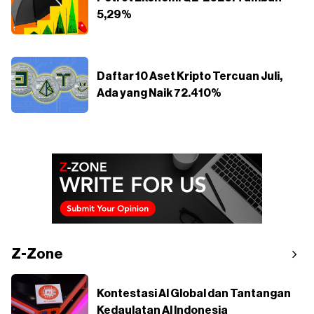
5,29%
Daftar 10 Aset Kripto Tercuan Juli,
Ada yang Naik 72.410%
Z-Zone
Kontestasi AI Global dan Tantangan
Kedaulatan AI Indonesia