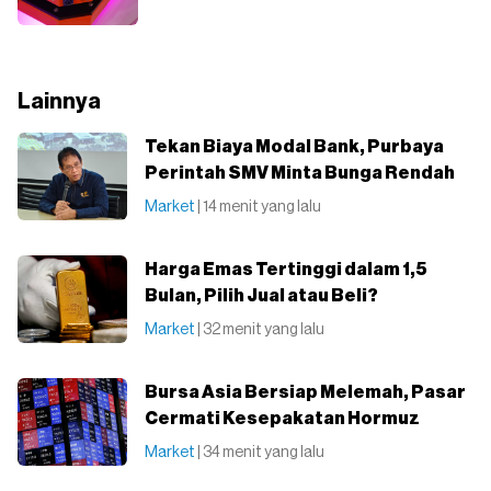
Lainnya
Tekan Biaya Modal Bank, Purbaya
Perintah SMV Minta Bunga Rendah
Market
| 14 menit yang lalu
Harga Emas Tertinggi dalam 1,5
Bulan, Pilih Jual atau Beli?
Market
| 32 menit yang lalu
Bursa Asia Bersiap Melemah, Pasar
Cermati Kesepakatan Hormuz
Market
| 34 menit yang lalu