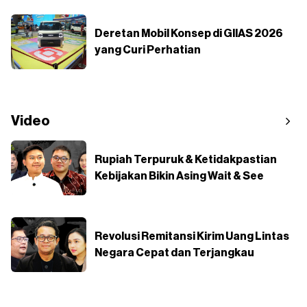
Deretan Mobil Konsep di GIIAS 2026
yang Curi Perhatian
Video
Rupiah Terpuruk & Ketidakpastian
Kebijakan Bikin Asing Wait & See
Revolusi Remitansi Kirim Uang Lintas
Negara Cepat dan Terjangkau