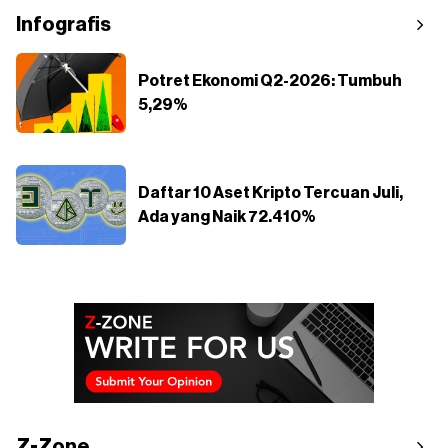
Infografis
Potret Ekonomi Q2-2026: Tumbuh
5,29%
Daftar 10 Aset Kripto Tercuan Juli,
Ada yang Naik 72.410%
Z-Zone