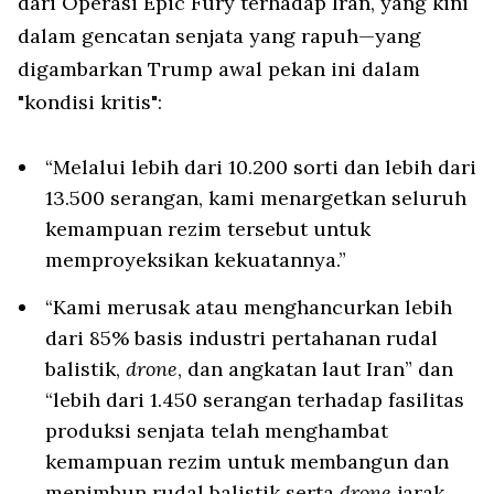
dari Operasi Epic Fury terhadap Iran, yang kini
dalam gencatan senjata yang rapuh—yang
digambarkan Trump awal pekan ini dalam
"kondisi kritis":
“Melalui lebih dari 10.200 sorti dan lebih dari
13.500 serangan, kami menargetkan seluruh
kemampuan rezim tersebut untuk
memproyeksikan kekuatannya.”
“Kami merusak atau menghancurkan lebih
dari 85% basis industri pertahanan rudal
balistik,
drone
, dan angkatan laut Iran” dan
“lebih dari 1.450 serangan terhadap fasilitas
produksi senjata telah menghambat
kemampuan rezim untuk membangun dan
menimbun rudal balistik serta
drone
jarak