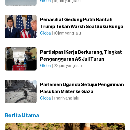
Global
| 15 jam yang lalu
Penasihat Gedung Putih Bantah
Trump Tekan Warsh Soal Suku Bunga
Global
| 18 jam yang lalu
Partisipasi Kerja Berkurang, Tingkat
Pengangguran AS Juli Turun
Global
| 22 jam yang lalu
Parlemen Uganda Setujui Pengiriman
Pasukan Militer ke Gaza
Global
| 1 hari yang lalu
Berita Utama