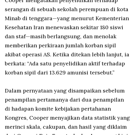
Cooper mengatakan penyelidikan terhadap
serangan di sebuah sekolah perempuan di kota
Minab di tenggara—yang menurut Kementerian
Kesehatan Iran menewaskan sekitar 180 siswi
dan staf—masih berlangsung, dan menolak
memberikan perkiraan jumlah korban sipil
akibat operasi AS. Ketika ditekan lebih lanjut, ia
berkata: “Ada satu penyelidikan aktif terhadap
korban sipil dari 13.629 amunisi tersebut.”
Dalam pernyataan yang disampaikan sebelum
penampilan pertamanya dari dua penampilan
di hadapan komite kebijakan pertahanan
Kongres, Cooper menyajikan data statistik yang
merinci skala, cakupan, dan hasil yang diklaim