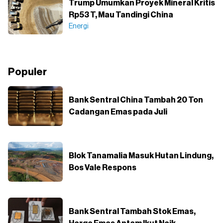
Trump Umumkan Proyek Mineral Kritis
Rp53 T, Mau Tandingi China
Energi
Populer
Bank Sentral China Tambah 20 Ton
Cadangan Emas pada Juli
Blok Tanamalia Masuk Hutan Lindung,
Bos Vale Respons
Bank Sentral Tambah Stok Emas,