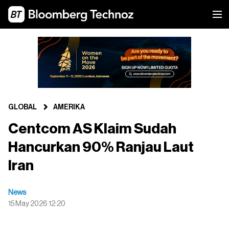
GLOBAL
AMERIKA
Centcom AS Klaim Sudah
Hancurkan 90% Ranjau Laut
Iran
News
15 May 2026 12:20