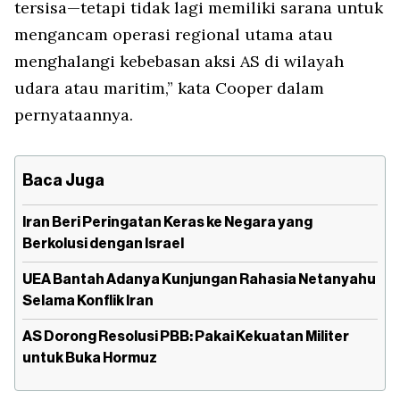
tersisa—tetapi tidak lagi memiliki sarana untuk
mengancam operasi regional utama atau
menghalangi kebebasan aksi AS di wilayah
udara atau maritim,” kata Cooper dalam
pernyataannya.
Baca Juga
Iran Beri Peringatan Keras ke Negara yang
Berkolusi dengan Israel
UEA Bantah Adanya Kunjungan Rahasia Netanyahu
Selama Konflik Iran
AS Dorong Resolusi PBB: Pakai Kekuatan Militer
untuk Buka Hormuz