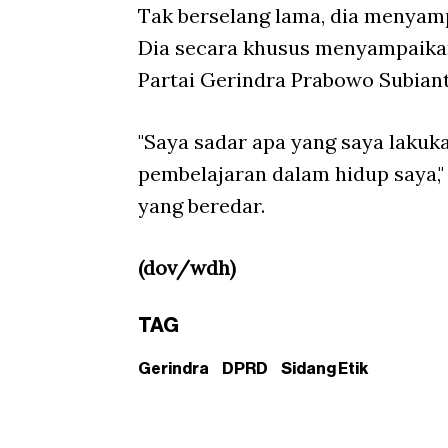
Tak berselang lama, dia menyam
Dia secara khusus menyampaik
Partai Gerindra Prabowo Subiant
"Saya sadar apa yang saya lakuka
pembelajaran dalam hidup saya,
yang beredar.
(dov/wdh)
TAG
Gerindra
DPRD
Sidang Etik