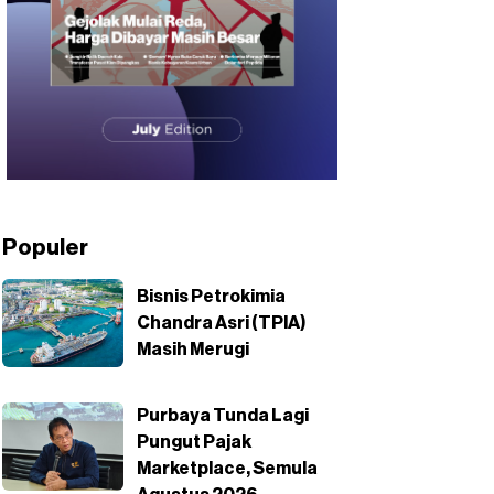
Populer
Bisnis Petrokimia
Chandra Asri (TPIA)
Masih Merugi
Purbaya Tunda Lagi
Pungut Pajak
Marketplace, Semula