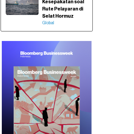
Kesepakatan soal
Rute Pelayaran di
Selat Hormuz
Global