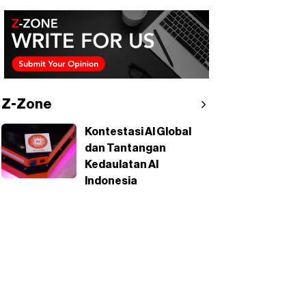
Z-Zone
Kontestasi AI Global
dan Tantangan
Kedaulatan AI
Indonesia