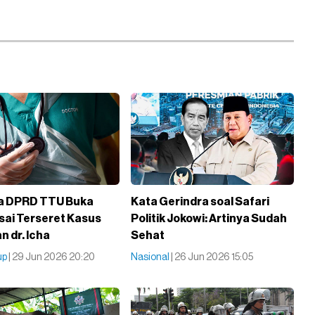
a DPRD TTU Buka
Kata Gerindra soal Safari
sai Terseret Kasus
Politik Jokowi: Artinya Sudah
n dr. Icha
Sehat
up
| 29 Jun 2026 20:20
Nasional
| 26 Jun 2026 15:05