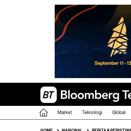
Market
Teknologi
Global
HOME
NASIONAL
BERITA & PERISTIW