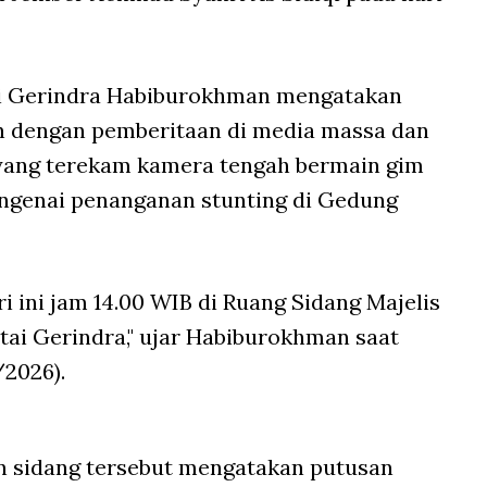
ai Gerindra Habiburokhman mengatakan
an dengan pemberitaan di media massa dan
yang terekam kamera tengah bermain gim
engenai penanganan stunting di Gedung
ri ini jam 14.00 WIB di Ruang Sidang Majelis
i Gerindra," ujar Habiburokhman saat
/2026).
 sidang tersebut mengatakan putusan