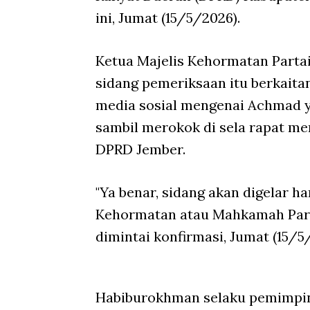
ini, Jumat (15/5/2026).
Ketua Majelis Kehormatan Part
sidang pemeriksaan itu berkait
media sosial mengenai Achmad 
sambil merokok di sela rapat m
DPRD Jember.
"Ya benar, sidang akan digelar ha
Kehormatan atau Mahkamah Parta
dimintai konfirmasi, Jumat (15/5
Habiburokhman selaku pemimpin