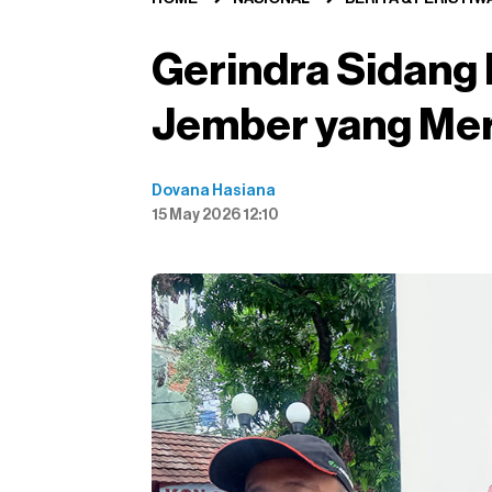
Gerindra Sidang
Jember yang Mer
Dovana Hasiana
15 May 2026 12:10