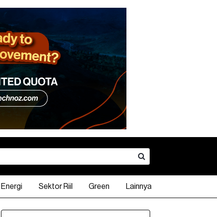
Energi
Sektor Riil
Green
Lainnya