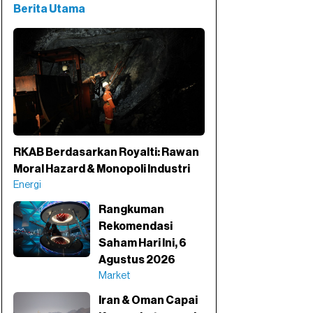
Berita Utama
RKAB Berdasarkan Royalti: Rawan
Moral Hazard & Monopoli Industri
Energi
Rangkuman
Rekomendasi
Saham Hari Ini, 6
Agustus 2026
Market
Iran & Oman Capai