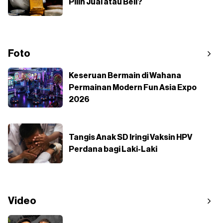
Pilih Jual atau Beli?
Foto
Keseruan Bermain di Wahana
Permainan Modern Fun Asia Expo
2026
Tangis Anak SD Iringi Vaksin HPV
Perdana bagi Laki-Laki
Video