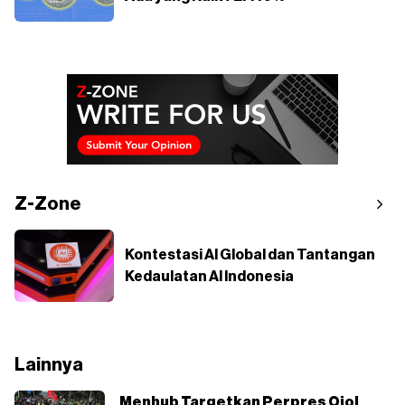
Z-Zone
Kontestasi AI Global dan Tantangan
Kedaulatan AI Indonesia
Lainnya
Menhub Targetkan Perpres Ojol