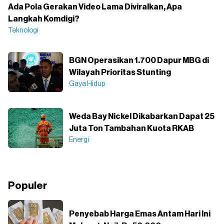
Ada Pola Gerakan Video Lama Diviralkan, Apa
Langkah Komdigi?
Teknologi
BGN Operasikan 1.700 Dapur MBG di
Wilayah Prioritas Stunting
Gaya Hidup
Weda Bay Nickel Dikabarkan Dapat 25
Juta Ton Tambahan Kuota RKAB
Energi
Populer
Penyebab Harga Emas Antam Hari Ini