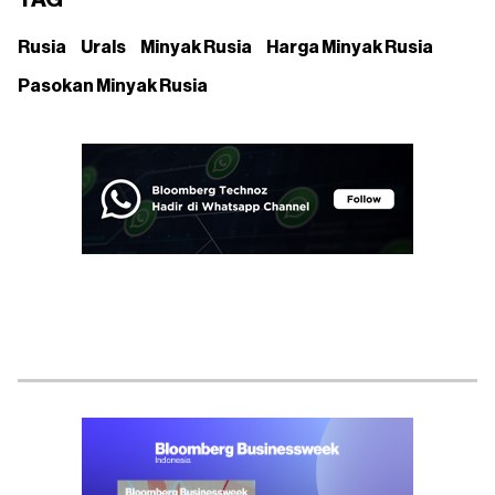
TAG
Rusia
Urals
Minyak Rusia
Harga Minyak Rusia
Pasokan Minyak Rusia