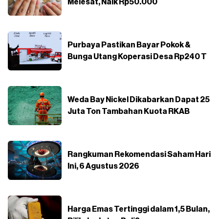
Melesat, Naik Rp50.000
Purbaya Pastikan Bayar Pokok &
Bunga Utang Koperasi Desa Rp240 T
Weda Bay Nickel Dikabarkan Dapat 25
Juta Ton Tambahan Kuota RKAB
Rangkuman Rekomendasi Saham Hari
Ini, 6 Agustus 2026
Harga Emas Tertinggi dalam 1,5 Bulan,