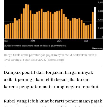
Harga Urals untuk perhitungan pajak minyak Mei diperkirakan akan di
level tertinggi sejak akhir 2023. (Bloomberg)
Dampak positif dari lonjakan harga minyak
akibat perang akan lebih besar jika bukan
karena penguatan mata uang negara tersebut.
Rubel yang lebih kuat berarti penerimaan pajak