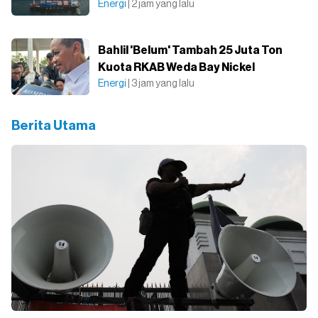
Energi
| 2 jam yang lalu
Bahlil 'Belum' Tambah 25 Juta Ton
Kuota RKAB Weda Bay Nickel
Energi
| 3 jam yang lalu
Berita Utama