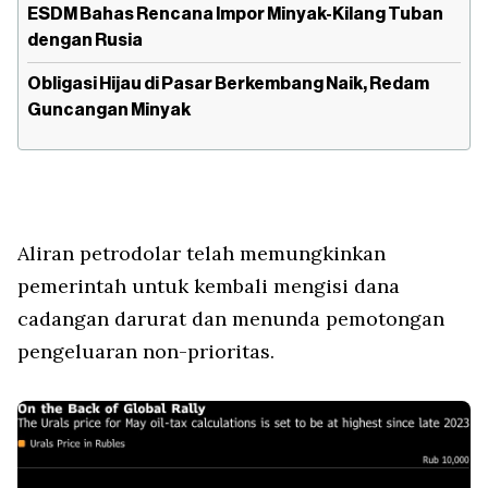
ESDM Bahas Rencana Impor Minyak-Kilang Tuban
dengan Rusia
Obligasi Hijau di Pasar Berkembang Naik, Redam
Guncangan Minyak
Aliran petrodolar telah memungkinkan
pemerintah untuk kembali mengisi dana
cadangan darurat dan menunda pemotongan
pengeluaran non-prioritas.