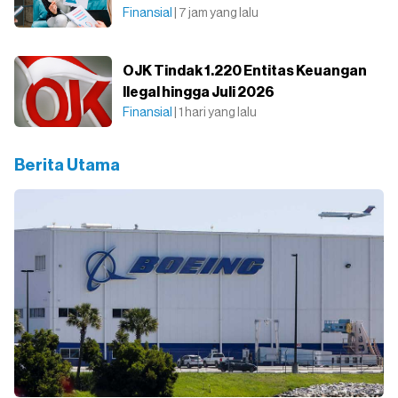
Finansial
| 7 jam yang lalu
OJK Tindak 1.220 Entitas Keuangan
Ilegal hingga Juli 2026
Finansial
| 1 hari yang lalu
Berita Utama