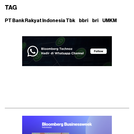
TAG
PT Bank Rakyat Indonesia Tbk
bbri
bri
UMKM