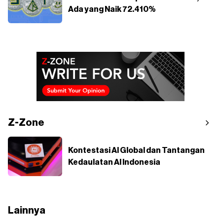
Ada yang Naik 72.410%
Z-Zone
Kontestasi AI Global dan Tantangan
Kedaulatan AI Indonesia
Lainnya