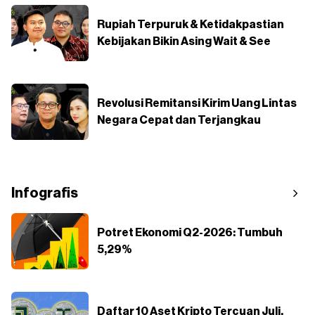
Rupiah Terpuruk & Ketidakpastian
Kebijakan Bikin Asing Wait & See
Revolusi Remitansi Kirim Uang Lintas
Negara Cepat dan Terjangkau
Infografis
Potret Ekonomi Q2-2026: Tumbuh
5,29%
Daftar 10 Aset Kripto Tercuan Juli,