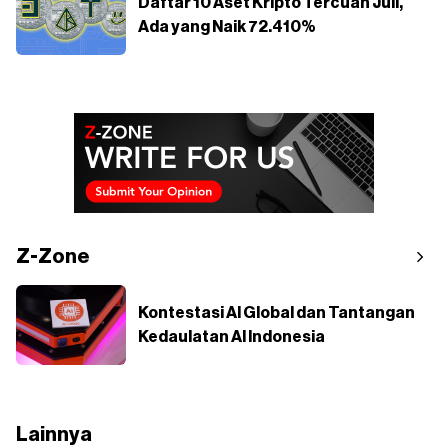
Daftar 10 Aset Kripto Tercuan Juli,
Ada yang Naik 72.410%
Z-Zone
Kontestasi AI Global dan Tantangan
Kedaulatan AI Indonesia
Lainnya