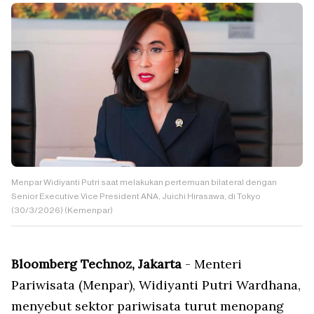
Menpar Widiyanti Putri saat melakukan pertemuan bilateral dengan
Senior Executive Vice President ANA, Juichi Hirasawa, di Tokyo
(30/3/2026) (Kemenpar)
Bloomberg Technoz, Jakarta
- Menteri
Pariwisata (Menpar), Widiyanti Putri Wardhana,
menyebut sektor pariwisata turut menopang