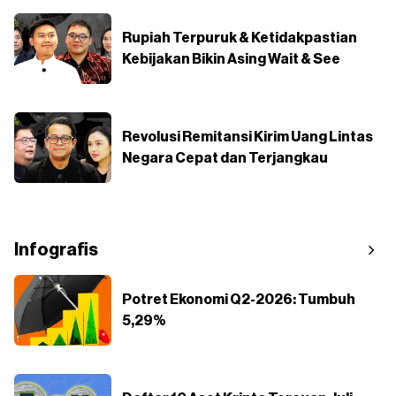
Rupiah Terpuruk & Ketidakpastian
Kebijakan Bikin Asing Wait & See
Revolusi Remitansi Kirim Uang Lintas
Negara Cepat dan Terjangkau
Infografis
Potret Ekonomi Q2-2026: Tumbuh
5,29%