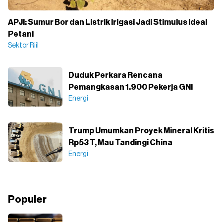
APJI: Sumur Bor dan Listrik Irigasi Jadi Stimulus Ideal
Petani
Sektor Riil
Duduk Perkara Rencana
Pemangkasan 1.900 Pekerja GNI
Energi
Trump Umumkan Proyek Mineral Kritis
Rp53 T, Mau Tandingi China
Energi
Populer