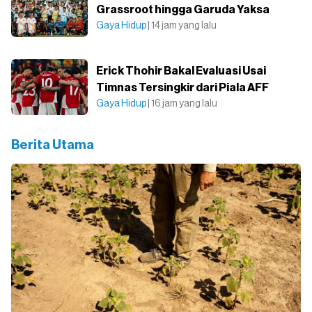
Grassroot hingga Garuda Yaksa
Gaya Hidup
| 14 jam yang lalu
Erick Thohir Bakal Evaluasi Usai
Timnas Tersingkir dari Piala AFF
Gaya Hidup
| 16 jam yang lalu
Berita Utama