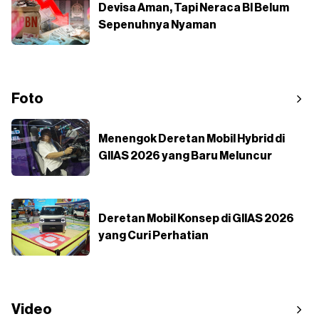
Devisa Aman, Tapi Neraca BI Belum
Sepenuhnya Nyaman
Foto
Menengok Deretan Mobil Hybrid di
GIIAS 2026 yang Baru Meluncur
Deretan Mobil Konsep di GIIAS 2026
yang Curi Perhatian
Video