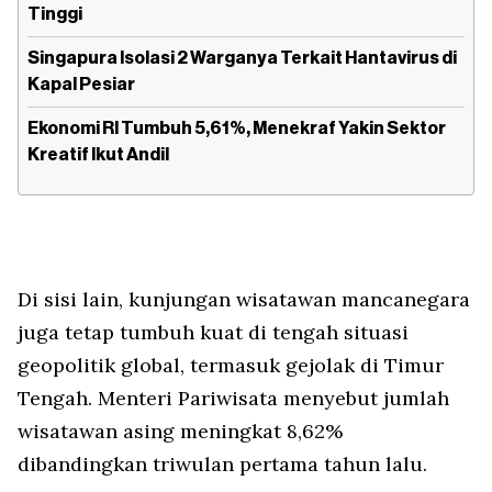
Tinggi
Singapura Isolasi 2 Warganya Terkait Hantavirus di
Kapal Pesiar
Ekonomi RI Tumbuh 5,61%, Menekraf Yakin Sektor
Kreatif Ikut Andil
Di sisi lain, kunjungan wisatawan mancanegara
juga tetap tumbuh kuat di tengah situasi
geopolitik global, termasuk gejolak di Timur
Tengah. Menteri Pariwisata menyebut jumlah
wisatawan asing meningkat 8,62%
dibandingkan triwulan pertama tahun lalu.