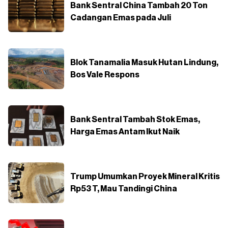
Bank Sentral China Tambah 20 Ton
Cadangan Emas pada Juli
Blok Tanamalia Masuk Hutan Lindung,
Bos Vale Respons
Bank Sentral Tambah Stok Emas,
Harga Emas Antam Ikut Naik
Trump Umumkan Proyek Mineral Kritis
Rp53 T, Mau Tandingi China