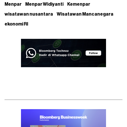
Menpar
Menpar Widiyanti
Kemenpar
wisatawan nusantara
Wisatawan Mancanegara
ekonomi RI