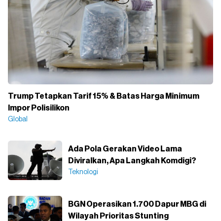
Trump Tetapkan Tarif 15% & Batas Harga Minimum
Impor Polisilikon
Global
Ada Pola Gerakan Video Lama
Diviralkan, Apa Langkah Komdigi?
Teknologi
BGN Operasikan 1.700 Dapur MBG di
Wilayah Prioritas Stunting