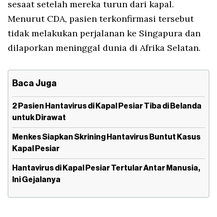
sesaat setelah mereka turun dari kapal.
Menurut CDA, pasien terkonfirmasi tersebut
tidak melakukan perjalanan ke Singapura dan
dilaporkan meninggal dunia di Afrika Selatan.
Baca Juga
2 Pasien Hantavirus di Kapal Pesiar Tiba di Belanda
untuk Dirawat
Menkes Siapkan Skrining Hantavirus Buntut Kasus
Kapal Pesiar
Hantavirus di Kapal Pesiar Tertular Antar Manusia,
Ini Gejalanya