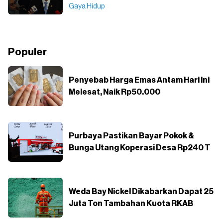
Gaya Hidup
Populer
Penyebab Harga Emas Antam Hari Ini
Melesat, Naik Rp50.000
Purbaya Pastikan Bayar Pokok &
Bunga Utang Koperasi Desa Rp240 T
Weda Bay Nickel Dikabarkan Dapat 25
Juta Ton Tambahan Kuota RKAB