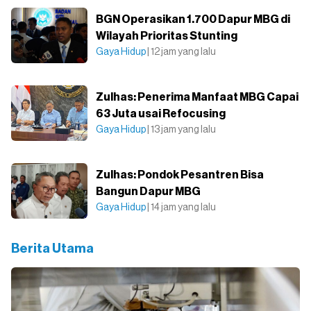
BGN Operasikan 1.700 Dapur MBG di
Wilayah Prioritas Stunting
Gaya Hidup
| 12 jam yang lalu
Zulhas: Penerima Manfaat MBG Capai
63 Juta usai Refocusing
Gaya Hidup
| 13 jam yang lalu
Zulhas: Pondok Pesantren Bisa
Bangun Dapur MBG
Gaya Hidup
| 14 jam yang lalu
Berita Utama