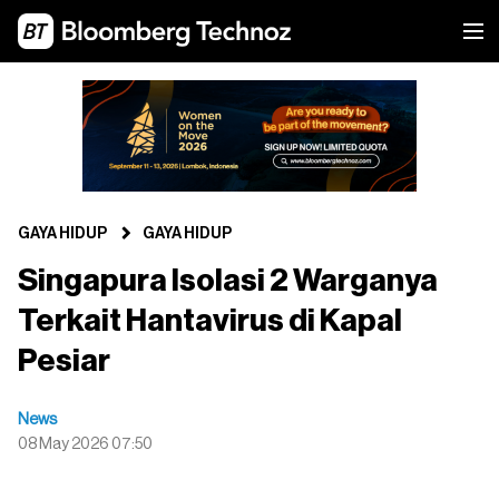
GAYA HIDUP
GAYA HIDUP
Singapura Isolasi 2 Warganya
Terkait Hantavirus di Kapal
Pesiar
News
08 May 2026 07:50