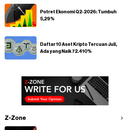
Potret Ekonomi Q2-2026: Tumbuh
5,29%
Daftar 10 Aset Kripto Tercuan Juli,
Ada yang Naik 72.410%
Z-Zone