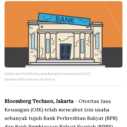
Daftar dan Profil Bank yang Bangkrut Sepanjang 2023
(Asfahan/Bloomberg Technoz)
Bloomberg Technoz, Jakarta
- Otoritas Jasa
Keuangan (OJK) telah mencabut izin usaha
sebanyak tujuh Bank Perkreditan Rakyat (BPR)
dan Bank Pembiayaan Rakyat Syariah (BPRS)