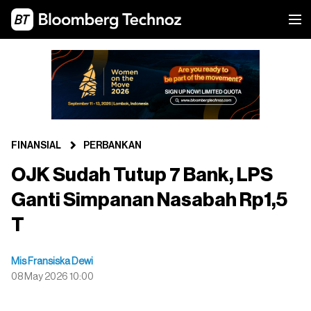
FINANSIAL
PERBANKAN
OJK Sudah Tutup 7 Bank, LPS
Ganti Simpanan Nasabah Rp1,5
T
Mis Fransiska Dewi
08 May 2026 10:00