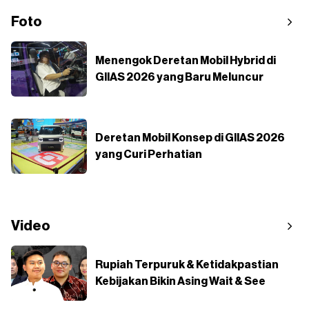
Foto
Menengok Deretan Mobil Hybrid di
GIIAS 2026 yang Baru Meluncur
Deretan Mobil Konsep di GIIAS 2026
yang Curi Perhatian
Video
Rupiah Terpuruk & Ketidakpastian
Kebijakan Bikin Asing Wait & See