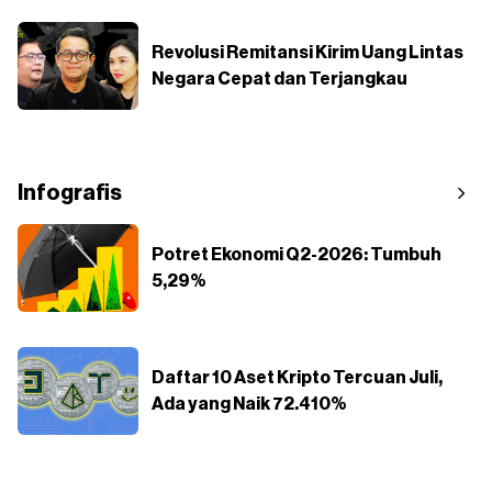
Revolusi Remitansi Kirim Uang Lintas
Negara Cepat dan Terjangkau
Infografis
Potret Ekonomi Q2-2026: Tumbuh
5,29%
Daftar 10 Aset Kripto Tercuan Juli,
Ada yang Naik 72.410%