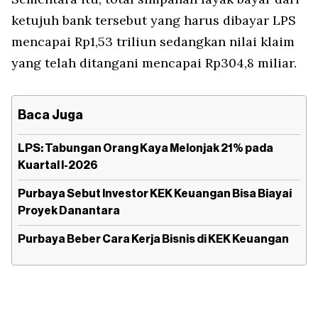
ketujuh bank tersebut yang harus dibayar LPS
mencapai Rp1,53 triliun sedangkan nilai klaim
yang telah ditangani mencapai Rp304,8 miliar.
Baca Juga
LPS: Tabungan Orang Kaya Melonjak 21% pada
Kuartal I-2026
Purbaya Sebut Investor KEK Keuangan Bisa Biayai
Proyek Danantara
Purbaya Beber Cara Kerja Bisnis di KEK Keuangan