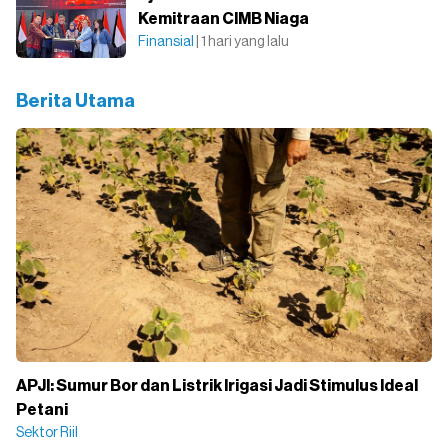
Kemitraan CIMB Niaga
Finansial
| 1 hari yang lalu
Berita Utama
APJI: Sumur Bor dan Listrik Irigasi Jadi Stimulus Ideal
Petani
Sektor Riil