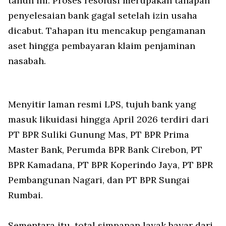
tahun ini. Proses resolusi merupakan tahapan
penyelesaian bank gagal setelah izin usaha
dicabut. Tahapan itu mencakup pengamanan
aset hingga pembayaran klaim penjaminan
nasabah.
Menyitir laman resmi LPS, tujuh bank yang
masuk likuidasi hingga April 2026 terdiri dari
PT BPR Suliki Gunung Mas, PT BPR Prima
Master Bank, Perumda BPR Bank Cirebon, PT
BPR Kamadana, PT BPR Koperindo Jaya, PT BPR
Pembangunan Nagari, dan PT BPR Sungai
Rumbai.
Sementara itu, total simpanan layak bayar dari