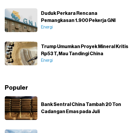
Duduk Perkara Rencana
Pemangkasan 1.900 Pekerja GNI
Energi
Trump Umumkan Proyek Mineral Kritis
Rp53 T, Mau Tandingi China
Energi
Populer
Bank Sentral China Tambah 20 Ton
Cadangan Emas pada Juli