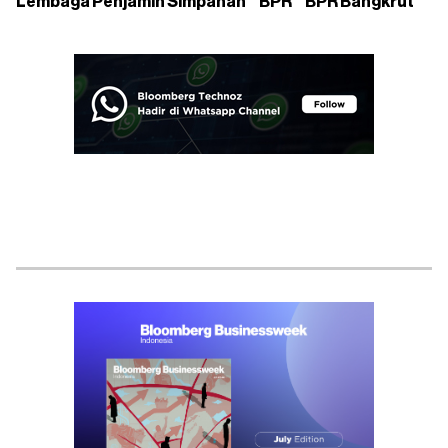
Lembaga Penjamin Simpanan
BPR
BPR Bangkrut