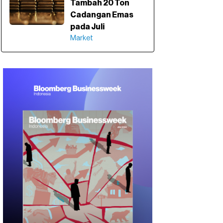
Tambah 20 Ton
Cadangan Emas
pada Juli
Market