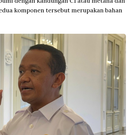
 bumi dengan kandungan C1 atau metana dan
edua komponen tersebut merupakan bahan