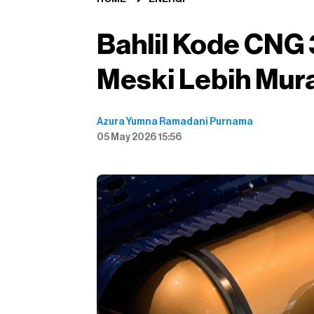
Bahlil Kode CNG 3
Meski Lebih Mur
Azura Yumna Ramadani Purnama
05 May 2026 15:56