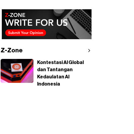
Z-Zone
Kontestasi AI Global
dan Tantangan
Kedaulatan AI
Indonesia