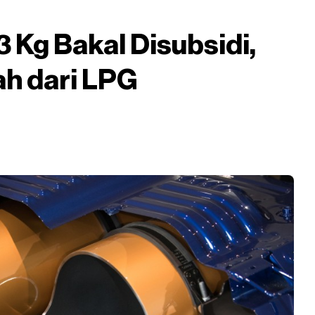
 Kg Bakal Disubsidi,
ah dari LPG