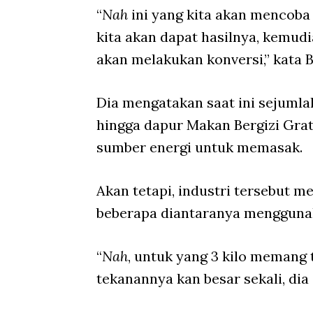
“
Nah
ini yang kita akan mencoba
kita akan dapat hasilnya, kemud
akan melakukan konversi,” kata Ba
Dia mengatakan saat ini sejumlah
hingga dapur Makan Bergizi Gr
sumber energi untuk memasak.
Akan tetapi, industri tersebut
beberapa diantaranya menggunak
“
Nah
, untuk yang 3 kilo memang
tekanannya kan besar sekali, dia 