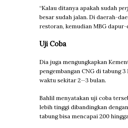
“Kalau ditanya apakah sudah
per
besar sudah jalan. Di daerah-da
restoran, kemudian MBG dapur-da
Uji Coba
Dia juga mengungkapkan Kement
pengembangan CNG di tabung 3 K
waktu sekitar 2—3 bulan.
Bahlil menyatakan uji coba ters
lebih tinggi dibandingkan deng
tabung bisa mencapai 200 hingga