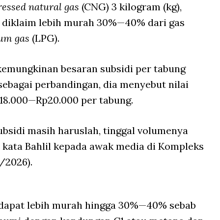
essed natural gas
(CNG) 3 kilogram (kg),
 diklaim lebih murah 30%—40% dari gas
eum gas
(LPG).
kemungkinan besaran subsidi per tabung
ebagai perbandingan, dia menyebut nilai
p18.000—Rp20.000 per tabung.
ubsidi masih haruslah, tinggal volumenya
,” kata Bahlil kepada awak media di Kompleks
/2026).
dapat lebih murah hingga 30%—40% sebab