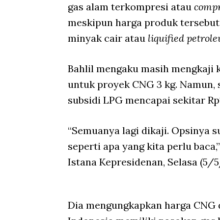
gas alam terkompresi atau
compr
meskipun harga produk tersebut
minyak cair atau
liquified petrol
Bahlil mengaku masih mengkaji 
untuk proyek CNG 3 kg. Namun, s
subsidi LPG mencapai sekitar R
“Semuanya lagi dikaji. Opsinya s
seperti apa yang kita perlu baca
Istana Kepresidenan, Selasa (5/5
Dia mengungkapkan harga CNG 