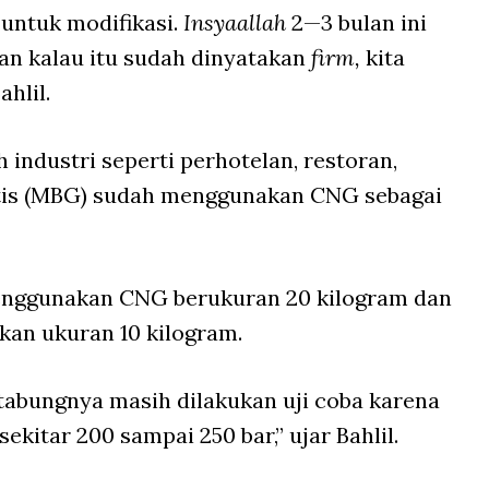
 untuk modifikasi.
Insyaallah
2—3 bulan ini
ian kalau itu sudah dinyatakan
firm,
kita
hlil.
 industri seperti perhotelan, restoran,
atis (MBG) sudah menggunakan CNG sebagai
 menggunakan CNG berukuran 20 kilogram dan
an ukuran 10 kilogram.
 tabungnya masih dilakukan uji coba karena
sekitar 200 sampai 250 bar,” ujar Bahlil.