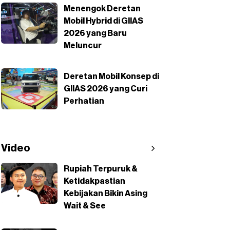
Menengok Deretan
Mobil Hybrid di GIIAS
2026 yang Baru
Meluncur
Deretan Mobil Konsep di
GIIAS 2026 yang Curi
Perhatian
Video
Rupiah Terpuruk &
Ketidakpastian
Kebijakan Bikin Asing
Wait & See