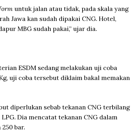
form
untuk jalan atau tidak, pada skala yang
erah Jawa kan sudah dipakai CNG. Hotel,
pur MBG sudah pakai,” ujar dia.
erian ESDM sedang melakukan uji coba
g, uji coba tersebut diklaim bakal memakan
ebut diperlukan sebab tekanan CNG terbilang
an LPG. Dia mencatat tekanan CNG dalam
 250 bar.