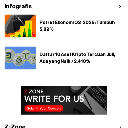
Infografis
Potret Ekonomi Q2-2026: Tumbuh
5,29%
Daftar 10 Aset Kripto Tercuan Juli,
Ada yang Naik 72.410%
Z-Zone