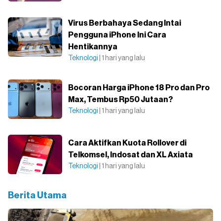
Virus Berbahaya Sedang Intai
Pengguna iPhone Ini Cara
Hentikannya
Teknologi
| 1 hari yang lalu
Bocoran Harga iPhone 18 Pro dan Pro
Max, Tembus Rp50 Jutaan?
Teknologi
| 1 hari yang lalu
Cara Aktifkan Kuota Rollover di
Telkomsel, Indosat dan XL Axiata
Teknologi
| 1 hari yang lalu
Berita Utama