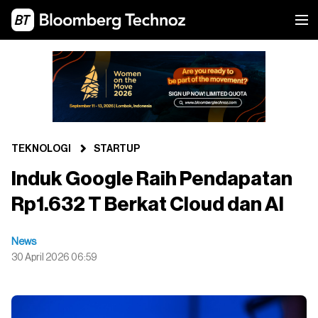
TEKNOLOGI
STARTUP
Induk Google Raih Pendapatan
Rp1.632 T Berkat Cloud dan AI
News
30 April 2026 06:59