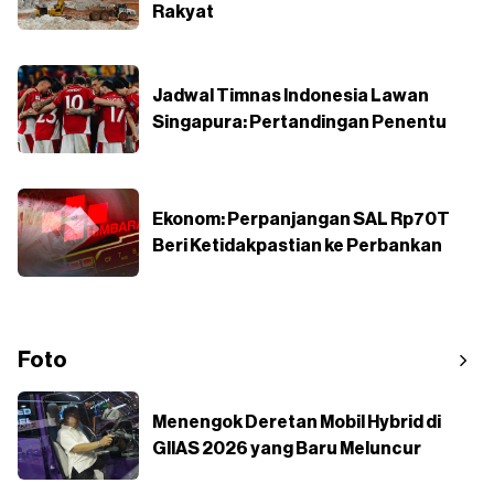
Rakyat
Jadwal Timnas Indonesia Lawan
Singapura: Pertandingan Penentu
Ekonom: Perpanjangan SAL Rp70T
Beri Ketidakpastian ke Perbankan
Foto
Menengok Deretan Mobil Hybrid di
GIIAS 2026 yang Baru Meluncur