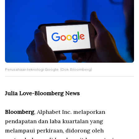
Perusahaan teknologi Google. (Dok: Bloomberg)
Julia Love-Bloomberg News
Bloomberg
, Alphabet Inc. melaporkan
pendapatan dan laba kuartalan yang
melampaui perkiraan, didorong oleh