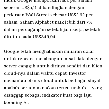
Induk Google melaporkan laba per saham
sebesar US$5,11, dibandingkan dengan
perkiraan Wall Street sebesar US$2,62 per
saham. Saham Alphabet naik lebih dari 7%
dalam perdagangan setelah jam kerja, setelah
ditutup pada US$349,94.
Google telah menghabiskan miliaran dolar
untuk rencana membangun pusat data dengan
server canggih untuk dirinya sendiri dan klien
cloud-nya dalam waktu cepat. Investor
memantau bisnis cloud untuk berbagai sinyal
apakah permintaan akan terus tumbuh — yang
dianggap sebagai indikator kuat bagi laju
booming AI.