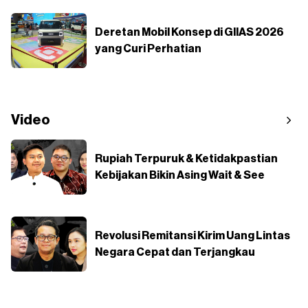
Deretan Mobil Konsep di GIIAS 2026
yang Curi Perhatian
Video
Rupiah Terpuruk & Ketidakpastian
Kebijakan Bikin Asing Wait & See
Revolusi Remitansi Kirim Uang Lintas
Negara Cepat dan Terjangkau