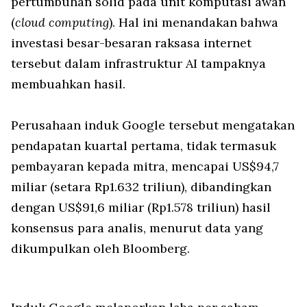
pertumbuhan solid pada unit komputasi awan
(
cloud computing
). Hal ini menandakan bahwa
investasi besar-besaran raksasa internet
tersebut dalam infrastruktur AI tampaknya
membuahkan hasil.
Perusahaan induk Google tersebut mengatakan
pendapatan kuartal pertama, tidak termasuk
pembayaran kepada mitra, mencapai US$94,7
miliar (setara Rp1.632 triliun), dibandingkan
dengan US$91,6 miliar (Rp1.578 triliun) hasil
konsensus para analis, menurut data yang
dikumpulkan oleh Bloomberg.