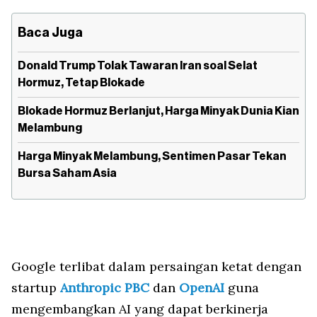
Baca Juga
Donald Trump Tolak Tawaran Iran soal Selat
Hormuz, Tetap Blokade
Blokade Hormuz Berlanjut, Harga Minyak Dunia Kian
Melambung
Harga Minyak Melambung, Sentimen Pasar Tekan
Bursa Saham Asia
Google terlibat dalam persaingan ketat dengan
startup
Anthropic PBC
dan
OpenAI
guna
mengembangkan AI yang dapat berkinerja