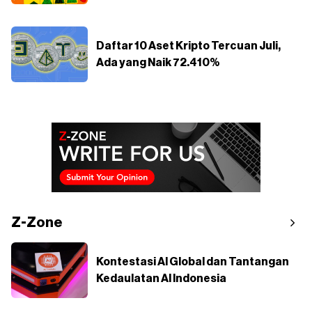
Daftar 10 Aset Kripto Tercuan Juli,
Ada yang Naik 72.410%
Z-Zone
Kontestasi AI Global dan Tantangan
Kedaulatan AI Indonesia