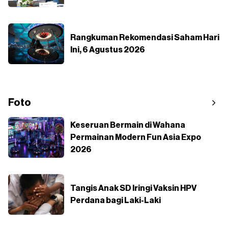
Rangkuman Rekomendasi Saham Hari
Ini, 6 Agustus 2026
Foto
Keseruan Bermain di Wahana
Permainan Modern Fun Asia Expo
2026
Tangis Anak SD Iringi Vaksin HPV
Perdana bagi Laki-Laki