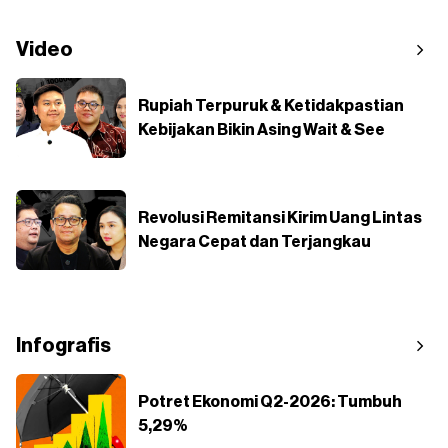
Video
Rupiah Terpuruk & Ketidakpastian
Kebijakan Bikin Asing Wait & See
Revolusi Remitansi Kirim Uang Lintas
Negara Cepat dan Terjangkau
Infografis
Potret Ekonomi Q2-2026: Tumbuh
5,29%