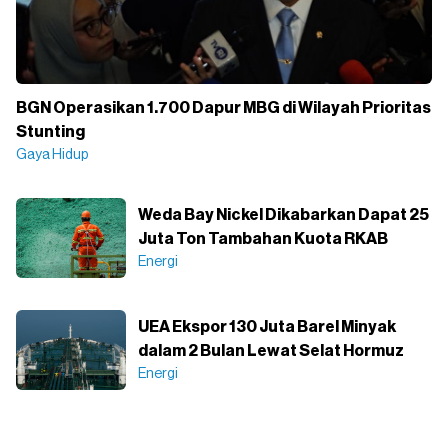
BGN Operasikan 1.700 Dapur MBG di Wilayah Prioritas
Stunting
Gaya Hidup
Weda Bay Nickel Dikabarkan Dapat 25
Juta Ton Tambahan Kuota RKAB
Energi
UEA Ekspor 130 Juta Barel Minyak
dalam 2 Bulan Lewat Selat Hormuz
Energi