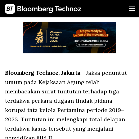
Bloomberg Technoz, Jakarta
- Jaksa penuntut
umum pada Kejaksaan Agung telah
membacakan surat tuntutan terhadap tiga
terdakwa perkara dugaan tindak pidana
korupsi tata kelola Pertamina periode 2019–
2023. Tuntutan ini melengkapi total delapan
terdakwa kasus tersebut yang menjalani
penyidikan jilid II.