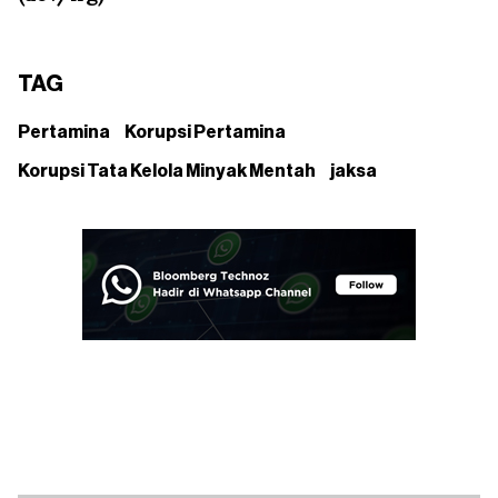
TAG
Pertamina
Korupsi Pertamina
Korupsi Tata Kelola Minyak Mentah
jaksa