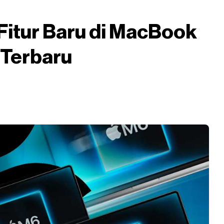
Fitur Baru di MacBook
 Terbaru