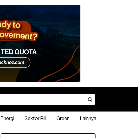
Energi
Sektor Riil
Green
Lainnya