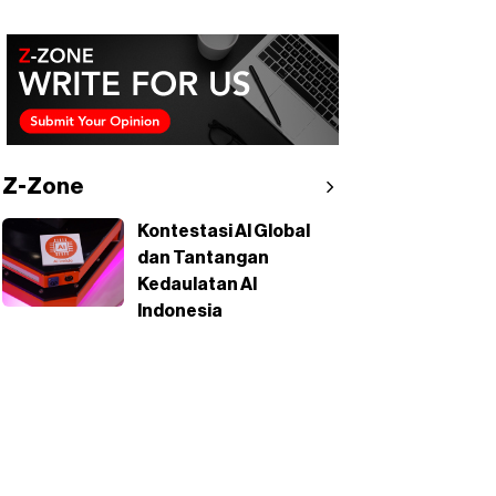
Z-Zone
Kontestasi AI Global
dan Tantangan
Kedaulatan AI
Indonesia