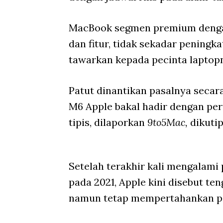
MacBook segmen premium denga
dan fitur, tidak sekadar peningk
tawarkan kepada pecinta laptop
Patut dinantikan pasalnya seca
M6 Apple bakal hadir dengan per
tipis, dilaporkan
9to5Mac,
dikutip
Setelah terakhir kali mengalami
pada 2021, Apple kini disebut t
namun tetap mempertahankan perf