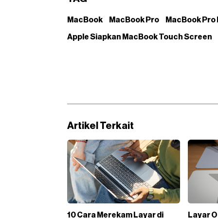
MacBook
MacBook Pro
MacBook Pro 
Apple Siapkan MacBook Touch Screen
Artikel Terkait
10 Cara Merekam Layar di
Layar 