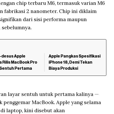
dengan chip terbaru M6, termasuk varian M6
 fabrikasi 2 nanometer. Chip ini diklaim
ignifikan dari sisi performa maupun
i sebelumnya.
-desus Apple
Apple Pangkas Spesifikasi
 Rilis MacBook Pro
iPhone 18, Demi Tekan
 Sentuh Pertama
Biaya Produksi
ran layar sentuh untuk pertama kalinya —
ak penggemar MacBook. Apple yang selama
di laptop, kini disebut akan