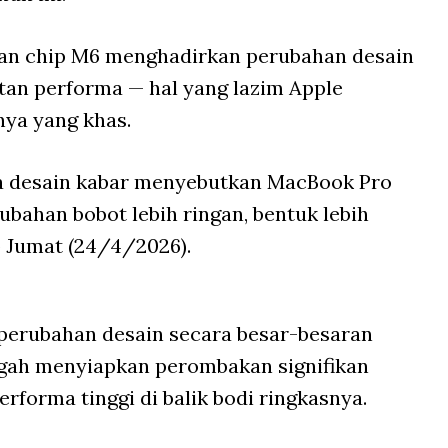
n chip M6 menghadirkan perubahan desain
atan performa — hal yang lazim Apple
nya yang khas.
ra desain kabar menyebutkan MacBook Pro
ubahan bobot lebih ringan, bentuk lebih
 Jumat (24/4/2026).
 perubahan desain secara besar-besaran
engah menyiapkan perombakan signifikan
orma tinggi di balik bodi ringkasnya.