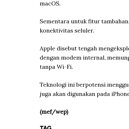
macOS.
Sementara untuk fitur tambahan,
konektivitas seluler.
Apple disebut tengah mengeksp
dengan modem internal, memungk
tanpa Wi-Fi.
Teknologi ini berpotensi mengg
juga akan digunakan pada iPhon
(mef/wep)
TAG