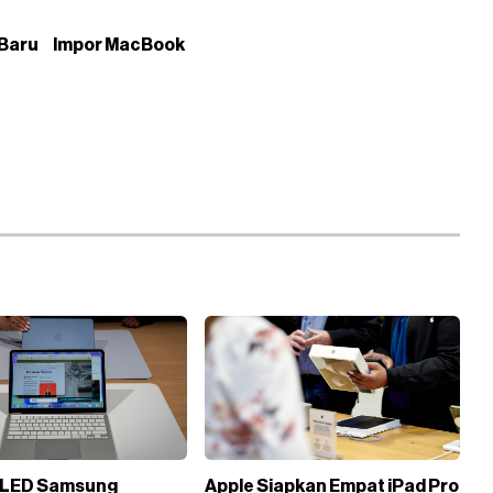
Baru
Impor MacBook
OLED Samsung
Apple Siapkan Empat iPad Pro