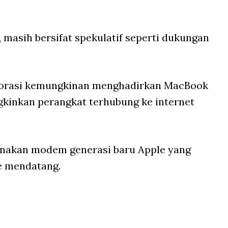
 masih bersifat spekulatif seperti dukungan
lorasi kemungkinan menghadirkan MacBook
inkan perangkat terhubung ke internet
unakan modem generasi baru Apple yang
e mendatang.