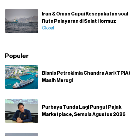
Iran & Oman Capai Kesepakatan soal
Rute Pelayaran di Selat Hormuz
Global
Populer
Bisnis Petrokimia Chandra Asri (TPIA)
Masih Merugi
Purbaya Tunda Lagi Pungut Pajak
Marketplace, Semula Agustus 2026