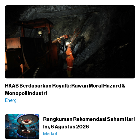
RKAB Berdasarkan Royalti: Rawan Moral Hazard &
Monopoli Industri
Energi
Rangkuman Rekomendasi Saham Hari
Ini, 6 Agustus 2026
Market