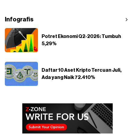
Infografis
Potret Ekonomi Q2-2026: Tumbuh
5,29%
Daftar 10 Aset Kripto Tercuan Juli,
Ada yang Naik 72.410%