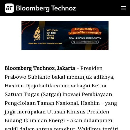
Bloomberg Technoz, Jakarta
- Presiden
Prabowo Subianto bakal menunjuk adiknya,
Hashim Djojohadikusumo sebagai Ketua
Satuan Tugas (Satgas) Inovasi Pembiayaan
Pengelolaan Taman Nasional. Hashim - yang
juga merupakan Utusan Khusus Presiden
Bidang Iklim dan Energi - akan didampingi
wakil dalam satgas tersebut. Wakilnya terdiri