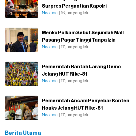
Surpres Pergantian Kapolri
Nasional
| 16 jam yang lalu
Menko Polkam Sebut Sejumlah Mall
Pasang Pagar Tinggi Tanpa Izin
Nasional
| 17 jam yang lalu
Pemerintah Bantah Larang Demo
Jelang HUT RI ke-81
Nasional
| 17 jam yang lalu
Pemerintah Ancam Penyebar Konten
Hoaks Jelang HUT RI ke-81
Nasional
| 17 jam yang lalu
Berita Utama