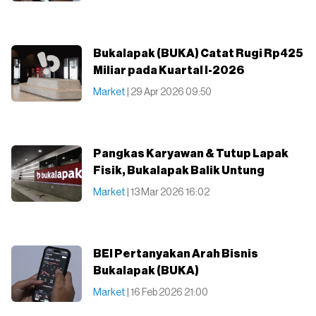
Bukalapak (BUKA) Catat Rugi Rp425
Miliar pada Kuartal I-2026
Market
| 29 Apr 2026 09:50
Pangkas Karyawan & Tutup Lapak
Fisik, Bukalapak Balik Untung
Market
| 13 Mar 2026 16:02
BEI Pertanyakan Arah Bisnis
Bukalapak (BUKA)
Market
| 16 Feb 2026 21:00