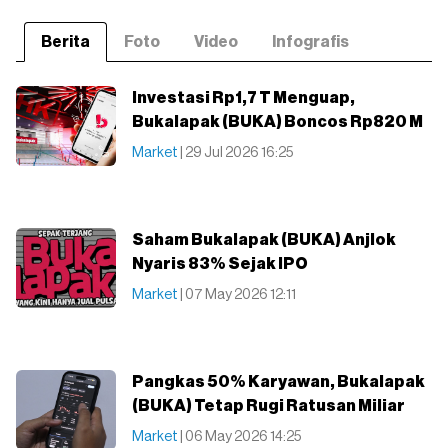
Berita
Foto
Video
Infografis
Investasi Rp1,7 T Menguap,
Bukalapak (BUKA) Boncos Rp820 M
Market
| 29 Jul 2026 16:25
Saham Bukalapak (BUKA) Anjlok
Nyaris 83% Sejak IPO
Market
| 07 May 2026 12:11
Pangkas 50% Karyawan, Bukalapak
(BUKA) Tetap Rugi Ratusan Miliar
Market
| 06 May 2026 14:25