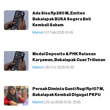
Ada Sisa Rp280 M, Emiten
Bukalapak BUKA Segera Beli
Kembali Saham
Market
| 07 Feb 2026 10:45
Modal Deposito & PHK Ratusan
Karyawan, Bukalapak Cuan Triliunan
Market
| 30 Oct 2025 05:30
Pernah Diminta Ganti Rugi Rp107 M,
Bukalapak Kembali Digugat PKPU
Market
| 23 Jul 2025 13:30, 2025