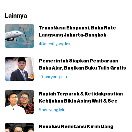
Lainnya
TransNusa Ekspansi, Buka Rute
Langsung Jakarta-Bangkok
48 menit yang lalu
Pemerintah Siapkan Pembaruan
Buku Ajar, Bagikan Buku Tulis Gratis
10 jam yang lalu
Rupiah Terpuruk & Ketidakpastian
Kebijakan Bikin Asing Wait & See
5 hari yang lalu
Revolusi Remitansi Kirim Uang