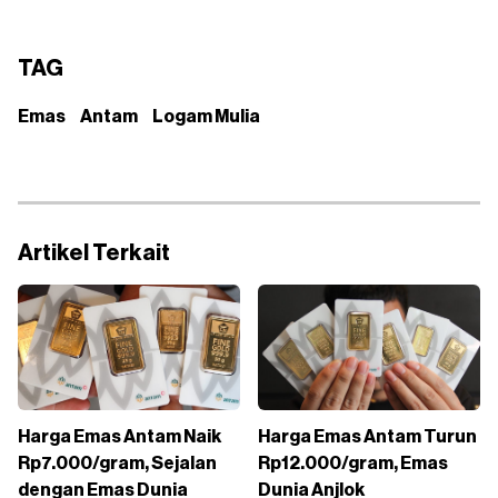
TAG
Emas
Antam
Logam Mulia
Artikel Terkait
Harga Emas Antam Naik
Harga Emas Antam Turun
Rp7.000/gram, Sejalan
Rp12.000/gram, Emas
dengan Emas Dunia
Dunia Anjlok