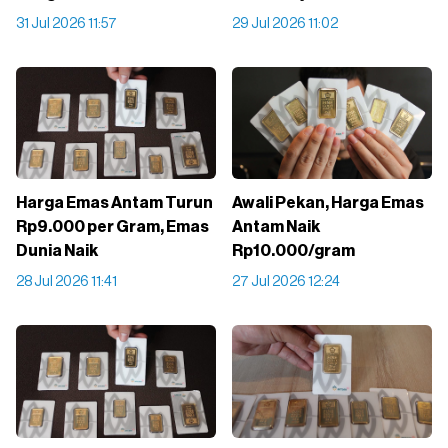
31 Jul 2026 11:57
29 Jul 2026 11:02
Harga Emas Antam Turun
Awali Pekan, Harga Emas
Rp9.000 per Gram, Emas
Antam Naik
Dunia Naik
Rp10.000/gram
28 Jul 2026 11:41
27 Jul 2026 12:24