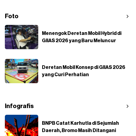
Foto
Menengok Deretan Mobil Hybrid di
GIIAS 2026 yang Baru Meluncur
Deretan Mobil Konsep di GIIAS 2026
yang Curi Perhatian
Infografis
BNPB Catat Karhutla di Sejumlah
Daerah, Bromo Masih Ditangani