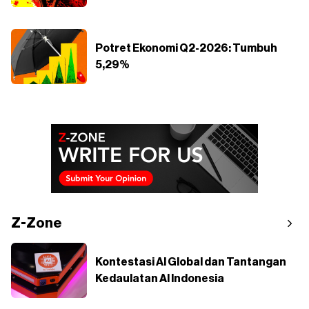
Potret Ekonomi Q2-2026: Tumbuh
5,29%
Z-Zone
Kontestasi AI Global dan Tantangan
Kedaulatan AI Indonesia