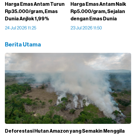
Harga Emas Antam Turun
Harga Emas Antam Naik
Rp35.000/gram, Emas
Rp5.000/gram, Sejalan
Dunia Anjlok 1,99%
dengan Emas Dunia
24 Jul 2026 11:25
23 Jul 2026 11:50
Berita Utama
Deforestasi Hutan Amazon yang Semakin Menggila