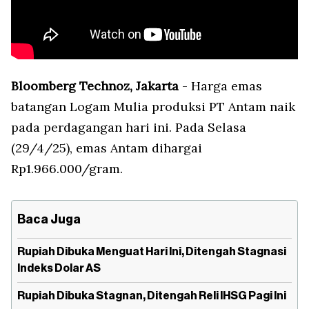
Bloomberg Technoz, Jakarta
- Harga emas
batangan Logam Mulia produksi PT Antam naik
pada perdagangan hari ini. Pada Selasa
(29/4/25), emas Antam dihargai
Rp1.966.000/gram.
Baca Juga
Rupiah Dibuka Menguat Hari Ini, Ditengah Stagnasi
Indeks Dolar AS
Rupiah Dibuka Stagnan, Ditengah Reli IHSG Pagi Ini