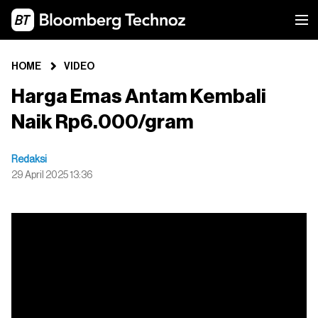
HOME
VIDEO
Harga Emas Antam Kembali
Naik Rp6.000/gram
Redaksi
29 April 2025 13:36