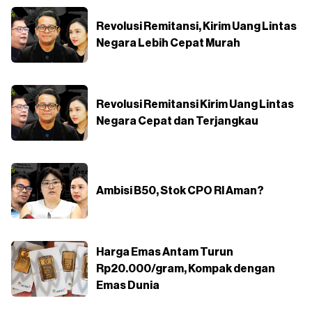
Revolusi Remitansi, Kirim Uang Lintas
Negara Lebih Cepat Murah
Revolusi Remitansi Kirim Uang Lintas
Negara Cepat dan Terjangkau
Ambisi B50, Stok CPO RI Aman?
Harga Emas Antam Turun
Rp20.000/gram, Kompak dengan
Emas Dunia