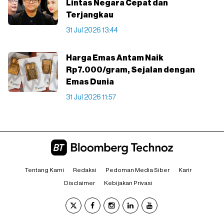
Lintas Negara Cepat dan
Terjangkau
31 Jul 2026 13:44
Harga Emas Antam Naik
Rp7.000/gram, Sejalan dengan
Emas Dunia
31 Jul 2026 11:57
Tentang Kami
Redaksi
Pedoman Media Siber
Karir
Disclaimer
Kebijakan Privasi