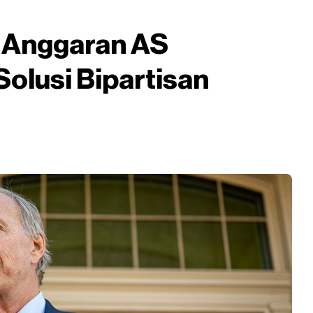
it Anggaran AS
Solusi Bipartisan