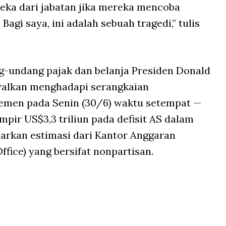
ka dari jabatan jika mereka mencoba
agi saya, ini adalah sebuah tragedi,” tulis
g-undang pajak dan belanja Presiden Donald
walkan menghadapi serangkaian
men pada Senin (30/6) waktu setempat —
ir US$3,3 triliun pada defisit AS dalam
arkan estimasi dari Kantor Anggaran
fice) yang bersifat nonpartisan.