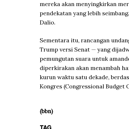
mereka akan menyingkirkan mere
pendekatan yang lebih seimbang. B
Dalio.
Sementara itu, rancangan undan
Trump versi Senat — yang dijad
pemungutan suara untuk amande
diperkirakan akan menambah hamp
kurun waktu satu dekade, berdas
Kongres (Congressional Budget Of
(bbn)
TAG