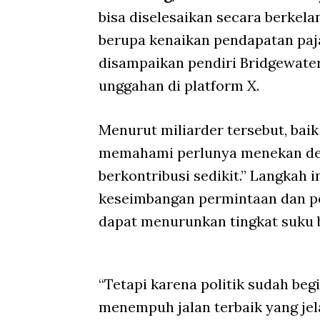
bisa diselesaikan secara berkel
berupa kenaikan pendapatan paj
disampaikan pendiri Bridgewater
unggahan di platform X.
Menurut miliarder tersebut, bai
memahami perlunya menekan def
berkontribusi sedikit.” Langkah i
keseimbangan permintaan dan pe
dapat menurunkan tingkat suku 
“Tetapi karena politik sudah beg
menempuh jalan terbaik yang jel