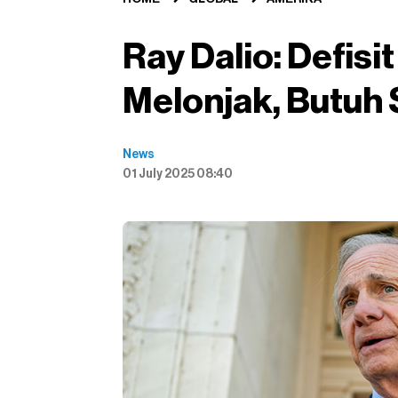
Ray Dalio: Defis
Melonjak, Butuh 
News
01 July 2025 08:40