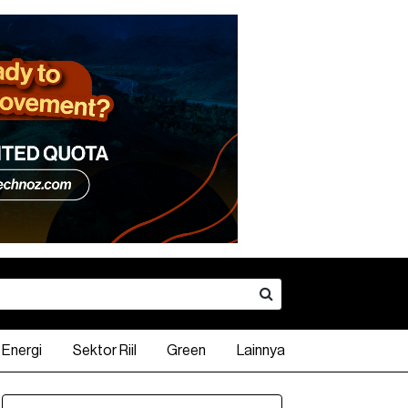
Energi
Sektor Riil
Green
Lainnya