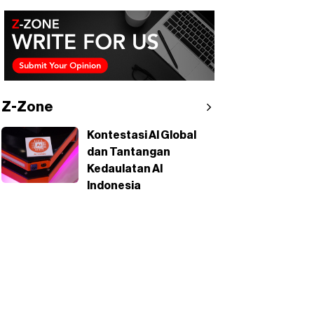
Z-Zone
Kontestasi AI Global
dan Tantangan
Kedaulatan AI
Indonesia