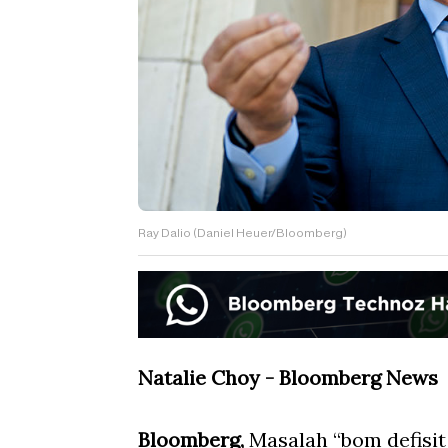
Ray Dalio (Daniel Heuer/Bloomberg)
Natalie Choy - Bloomberg News
Bloomberg,
Masalah “bom defisit