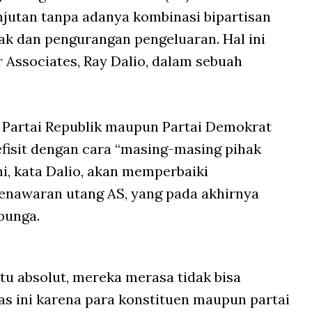
anjutan tanpa adanya kombinasi bipartisan
ak dan pengurangan pengeluaran. Hal ini
 Associates, Ray Dalio, dalam sebuah
k Partai Republik maupun Partai Demokrat
isit dengan cara “masing-masing pihak
ni, kata Dalio, akan memperbaiki
nawaran utang AS, yang pada akhirnya
bunga.
itu absolut, mereka merasa tidak bisa
as ini karena para konstituen maupun partai