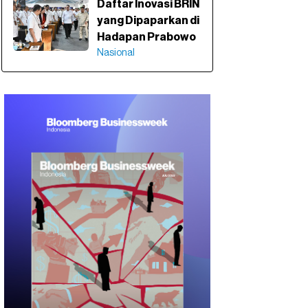
Daftar Inovasi BRIN
yang Dipaparkan di
Hadapan Prabowo
Nasional