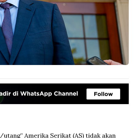
/utang” Amerika Serikat (AS) tidak akan