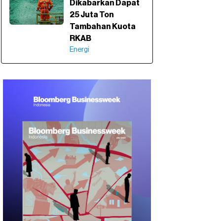
Dikabarkan Dapat
25 Juta Ton
Tambahan Kuota
RKAB
Energi