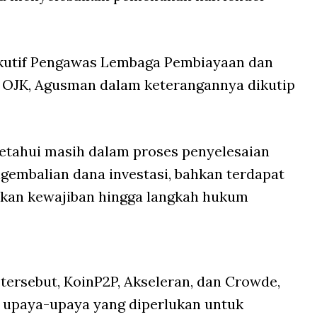
ekutif Pengawas Lembaga Pembiayaan dan
 OJK, Agusman dalam keterangannya dikutip
iketahui masih dalam proses penyelesaian
gembalian dana investasi, bahkan terdapat
akan kewajiban hingga langkah hukum
tersebut, KoinP2P, Akseleran, dan Crowde,
 upaya-upaya yang diperlukan untuk