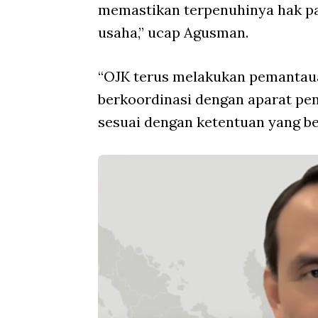
memastikan terpenuhinya hak pa
usaha,” ucap Agusman.
“OJK terus melakukan pemantau
berkoordinasi dengan aparat p
sesuai dengan ketentuan yang be