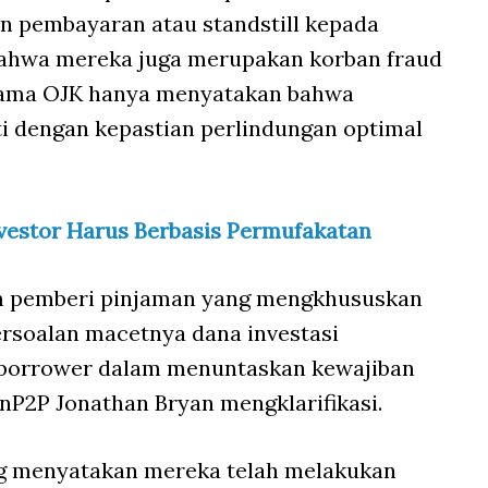
 pembayaran atau standstill kepada
bahwa mereka juga merupakan korban fraud
 sama OJK hanya menyatakan bahwa
uti dengan kepastian perlindungan optimal
vestor Harus Berbasis Permufakatan
rm pemberi pinjaman yang mengkhususkan
persoalan macetnya dana investasi
 borrower dalam menuntaskan kewajiban
nP2P Jonathan Bryan mengklarifikasi.
ng menyatakan mereka telah melakukan