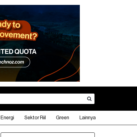
Energi
Sektor Riil
Green
Lainnya