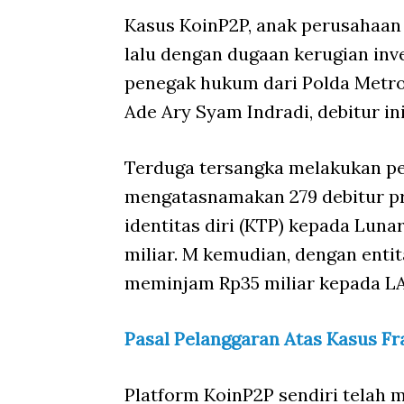
Kasus KoinP2P, anak perusahaan
lalu dengan dugaan kerugian inv
penegak hukum dari Polda Metro
Ade Ary Syam Indradi, debitur in
Terduga tersangka melakukan p
mengatasnamakan 279 debitur p
identitas diri (KTP) kepada Luna
miliar. M kemudian, dengan entita
meminjam Rp35 miliar kepada LA
Pasal Pelanggaran Atas Kasus F
Platform KoinP2P sendiri telah 