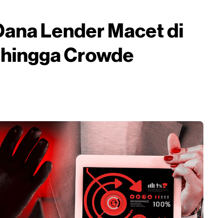
Dana Lender Macet di
 hingga Crowde