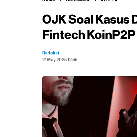
OJK Soal Kasus 
Fintech KoinP2P
Redaksi
21 May 2025 12:55