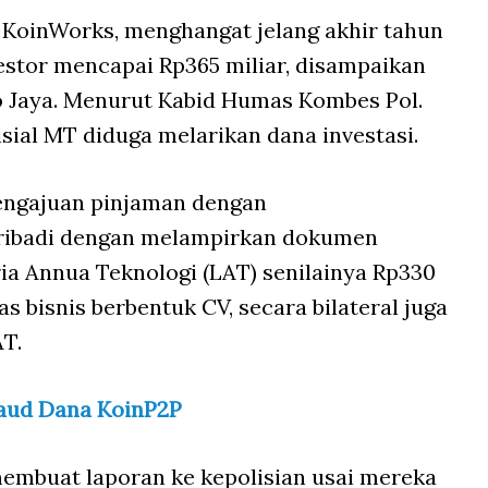
 KoinWorks, menghangat jelang akhir tahun
estor mencapai Rp365 miliar, disampaikan
 Jaya. Menurut Kabid Humas Kombes Pol.
isial MT diduga melarikan dana investasi.
engajuan pinjaman dengan
ribadi dengan melampirkan dokumen
ria Annua Teknologi (LAT) senilainya Rp330
s bisnis berbentuk CV, secara bilateral juga
T.
raud Dana
KoinP2P
membuat laporan ke kepolisian usai mereka