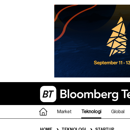
Market
Teknologi
Global
HOME
TEKNOLOGI
STARTUP