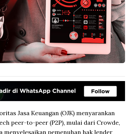
oritas Jasa Keuangan (OJK) menyarankan
ech peer-to-peer (P2P), mulai dari Crowde,
era menyelesaikan pemenuhan hak lender