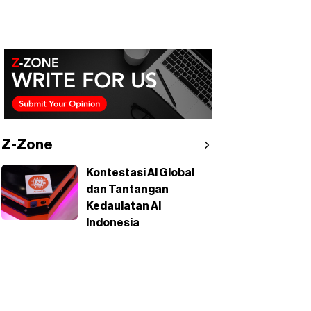
Z-Zone
Kontestasi AI Global
dan Tantangan
Kedaulatan AI
Indonesia