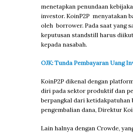
menetapkan penundaan kebijakan
investor. KoinP2P menyatakan 
oleh borrower. Pada saat yang
keputusan standstill harus diik
kepada nasabah.
OJK: Tunda Pembayaran Uang In
KoinP2P dikenal dengan platfo
diri pada sektor produktif dan 
berpangkal dari ketidakpatuhan
pengembalian dana, Direktur Koi
Lain halnya dengan Crowde, ya