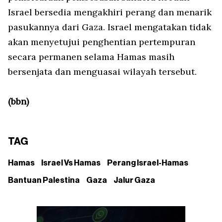
Israel bersedia mengakhiri perang dan menarik
pasukannya dari Gaza. Israel mengatakan tidak
akan menyetujui penghentian pertempuran
secara permanen selama Hamas masih
bersenjata dan menguasai wilayah tersebut.
(bbn)
TAG
Hamas
Israel Vs Hamas
Perang Israel-Hamas
Bantuan Palestina
Gaza
Jalur Gaza