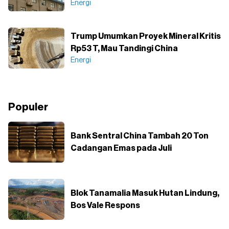
Energi
Trump Umumkan Proyek Mineral Kritis
Rp53 T, Mau Tandingi China
Energi
Populer
Bank Sentral China Tambah 20 Ton
Cadangan Emas pada Juli
Blok Tanamalia Masuk Hutan Lindung,
Bos Vale Respons