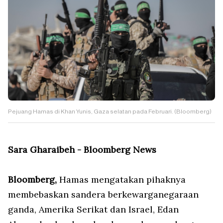
Pejuang Hamas di Khan Yunis, Gaza selatan pada Februari. (Bloomberg)
Sara Gharaibeh - Bloomberg News
Bloomberg,
Hamas mengatakan pihaknya
membebaskan sandera berkewarganegaraan
ganda, Amerika Serikat dan Israel, Edan