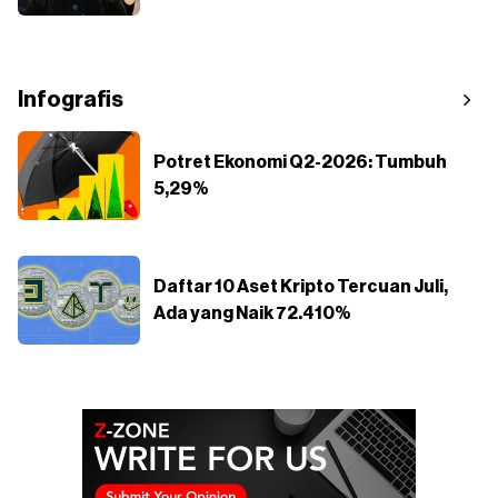
Infografis
Potret Ekonomi Q2-2026: Tumbuh
5,29%
Daftar 10 Aset Kripto Tercuan Juli,
Ada yang Naik 72.410%