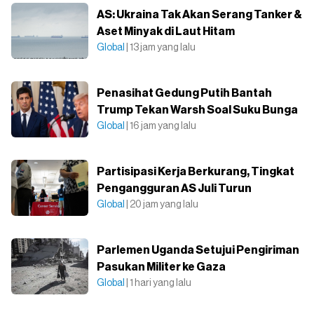
AS: Ukraina Tak Akan Serang Tanker &
Aset Minyak di Laut Hitam
Global
| 13 jam yang lalu
Penasihat Gedung Putih Bantah
Trump Tekan Warsh Soal Suku Bunga
Global
| 16 jam yang lalu
Partisipasi Kerja Berkurang, Tingkat
Pengangguran AS Juli Turun
Global
| 20 jam yang lalu
Parlemen Uganda Setujui Pengiriman
Pasukan Militer ke Gaza
Global
| 1 hari yang lalu