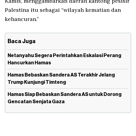
Kamis, menggambarkan daerah kantong pesisir
Palestina itu sebagai “wilayah kematian dan
kehancuran.”
Baca Juga
Netanyahu Segera Perintahkan Eskalasi Perang
Hancurkan Hamas
Hamas Bebaskan Sandera AS Terakhir Jelang
Trump Kunjungi Timteng
Hamas Siap Bebaskan Sandera AS untuk Dorong
Gencatan Senjata Gaza