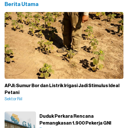
Berita Utama
APJI: Sumur Bor dan Listrik Irigasi Jadi Stimulus Ideal
Petani
Sektor Riil
Duduk Perkara Rencana
Pemangkasan 1.900 Pekerja GNI