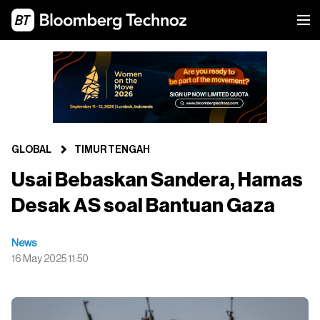
GLOBAL
TIMUR TENGAH
Usai Bebaskan Sandera, Hamas
Desak AS soal Bantuan Gaza
News
16 May 2025 11:50