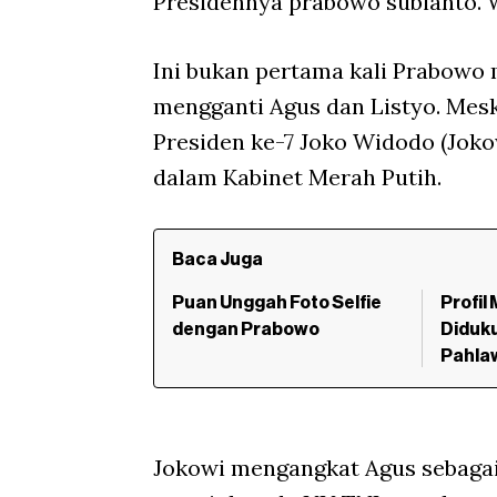
Presidennya prabowo subianto. Wa
Ini bukan pertama kali Prabowo
mengganti Agus dan Listyo. Mesk
Presiden ke-7 Joko Widodo (Jok
dalam Kabinet Merah Putih.
Baca Juga
Puan Unggah Foto Selfie
Profil
dengan Prabowo
Diduk
Pahla
Jokowi mengangkat Agus sebagai