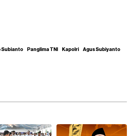
 Subianto
Panglima TNI
Kapolri
Agus Subiyanto