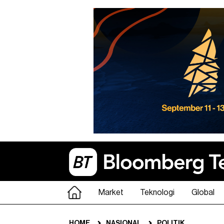
Market
Teknologi
Global
HOME
NASIONAL
POLITIK