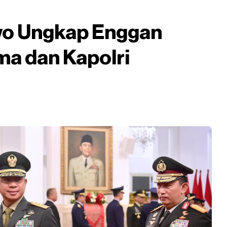
wo Ungkap Enggan
ma dan Kapolri