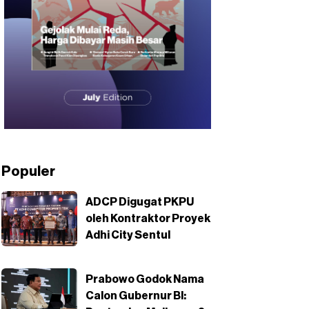
Populer
ADCP Digugat PKPU
oleh Kontraktor Proyek
Adhi City Sentul
Prabowo Godok Nama
Calon Gubernur BI: