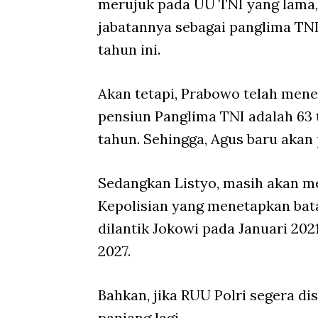
merujuk pada UU TNI yang lama,
jabatannya sebagai panglima TNI
tahun ini.
Akan tetapi, Prabowo telah menek
pensiun Panglima TNI adalah 63
tahun. Sehingga, Agus baru akan
Sedangkan Listyo, masih akan m
Kepolisian yang menetapkan bata
dilantik Jokowi pada Januari 202
2027.
Bahkan, jika RUU Polri segera dis
panjang lagi.