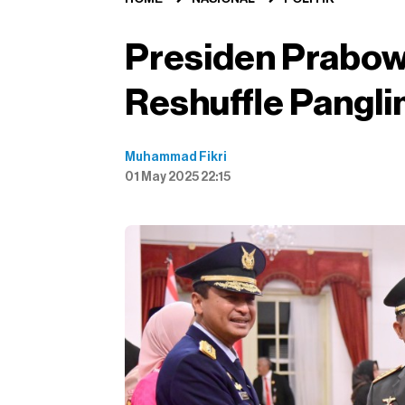
Presiden Prabo
Reshuffle Pangli
Muhammad Fikri
01 May 2025 22:15