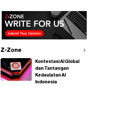
Z-Zone
Kontestasi AI Global
dan Tantangan
Kedaulatan AI
Indonesia