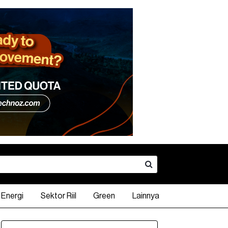
Energi
Sektor Riil
Green
Lainnya