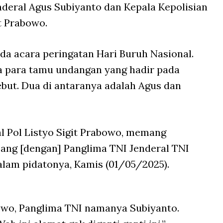
deral Agus Subiyanto dan Kepala Kepolisian
it Prabowo.
ada acara peringatan Hari Buruh Nasional.
 para tamu undangan yang hadir pada
but. Dua di antaranya adalah Agus dan
al Pol Listyo Sigit Prabowo, memang
ang [dengan] Panglima TNI Jenderal TNI
alam pidatonya, Kamis (01/05/2025).
owo, Panglima TNI namanya Subiyanto.