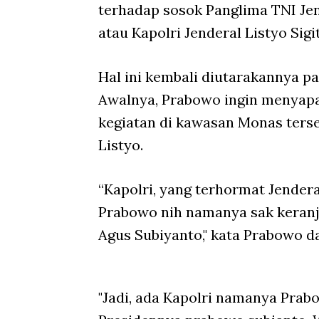
terhadap sosok Panglima TNI Jen
atau Kapolri Jenderal Listyo Sig
Hal ini kembali diutarakannya p
Awalnya, Prabowo ingin menyapa
kegiatan di kawasan Monas terse
Listyo.
“Kapolri, yang terhormat Jender
Prabowo nih namanya sak keranj
Agus Subiyanto," kata Prabowo d
"Jadi, ada Kapolri namanya Prab