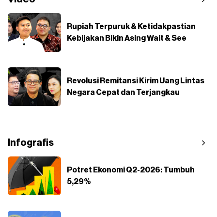
Rupiah Terpuruk & Ketidakpastian
Kebijakan Bikin Asing Wait & See
Revolusi Remitansi Kirim Uang Lintas
Negara Cepat dan Terjangkau
Infografis
Potret Ekonomi Q2-2026: Tumbuh
5,29%