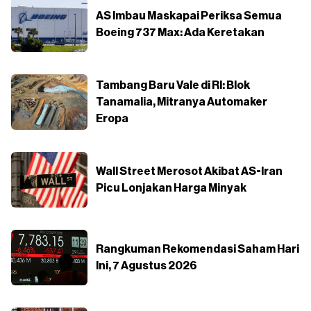
AS Imbau Maskapai Periksa Semua
Boeing 737 Max: Ada Keretakan
Tambang Baru Vale di RI: Blok
Tanamalia, Mitranya Automaker
Eropa
Wall Street Merosot Akibat AS-Iran
Picu Lonjakan Harga Minyak
Rangkuman Rekomendasi Saham Hari
Ini, 7 Agustus 2026