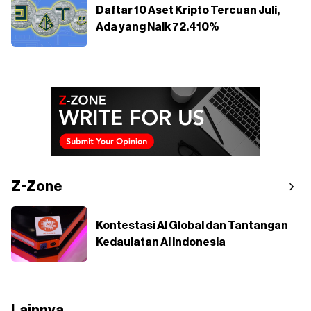
Daftar 10 Aset Kripto Tercuan Juli,
Ada yang Naik 72.410%
Z-Zone
Kontestasi AI Global dan Tantangan
Kedaulatan AI Indonesia
Lainnya