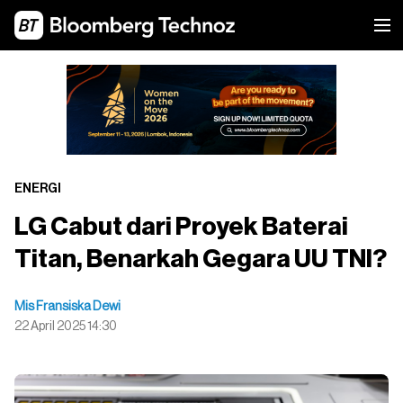
ENERGI
LG Cabut dari Proyek Baterai
Titan, Benarkah Gegara UU TNI?
Mis Fransiska Dewi
22 April 2025 14:30