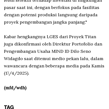
lebih selektif terhadap investasi di lingkungan
pasar saat ini, dengan berfokus pada fasilitas
dengan potensi produksi langsung daripada
proyek pengembangan jangka panjang."
Kabar hengkangnya LGES dari Proyek Titan
juga dikonfirmasi oleh Direktur Portofolio dan
Pengembangan Usaha MIND ID Dilo Seno
Widagdo saat ditemui medio pekan lalu, dalam
wawancara dengan beberapa media pada Kamis
(17/4/2025).
(mfd/wdh)
TAG