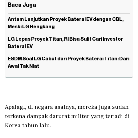
Baca Juga
Antam Lanjutkan Proyek Baterai EV dengan CBL,
Meski LG Hengkang
LG Lepas Proyek Titan, RI Bisa Sulit Cari Investor
Baterai EV
ESDM Soal LG Cabut dari Proyek Baterai Titan: Dari
Awal Tak Niat
Apalagi, di negara asalnya, mereka juga sudah
terkena dampak darurat militer yang terjadi di
Korea tahun lalu.