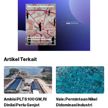
Artikel Terkait
Ambisi PLTS 100 GW, RI
Vale: Permintaan Nikel
Dinilai Perlu Genjot
Didominasi Industri