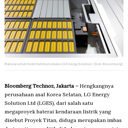
Baterai untuk mobil listrik produksi LG Energy Solution. (Dok: Bloomberg)
Bloomberg Technoz, Jakarta –
Hengkangnya
perusahaan asal Korea Selatan, LG Energy
Solution Ltd (LGES), dari salah satu
megaproyek baterai kendaraan listrik yang
disebut Proyek Titan, diduga merupakan imbas