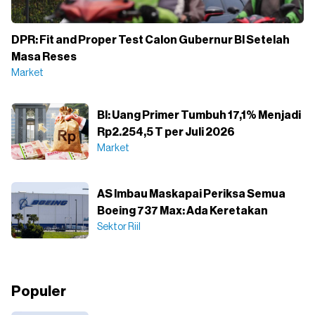
DPR: Fit and Proper Test Calon Gubernur BI Setelah
Masa Reses
Market
BI: Uang Primer Tumbuh 17,1% Menjadi
Rp2.254,5 T per Juli 2026
Market
AS Imbau Maskapai Periksa Semua
Boeing 737 Max: Ada Keretakan
Sektor Riil
Populer