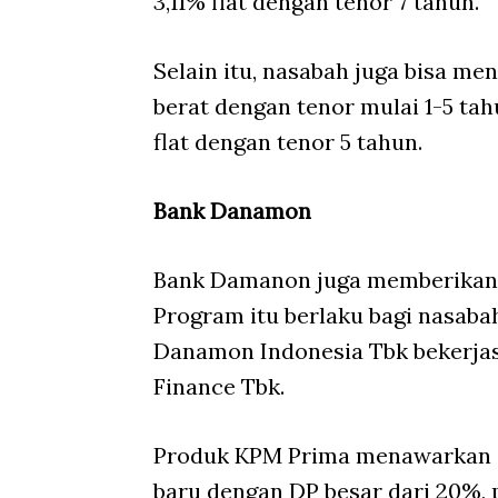
3,11% flat dengan tenor 7 tahun.
Selain itu, nasabah juga bisa me
berat dengan tenor mulai 1-5 ta
flat dengan tenor 5 tahun.
Bank Danamon
Bank Damanon juga memberikan p
Program itu berlaku bagi nasaba
Danamon Indonesia Tbk bekerja
Finance Tbk.
Produk KPM Prima menawarkan s
baru dengan DP besar dari 20%, p