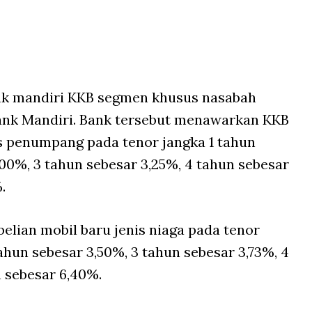
uk mandiri KKB segmen khusus nasabah
Bank Mandiri. Bank tersebut menawarkan KKB
s penumpang pada tenor jangka 1 tahun
,00%, 3 tahun sebesar 3,25%, 4 tahun sebesar
.
elian mobil baru jenis niaga pada tenor
tahun sebesar 3,50%, 3 tahun sebesar 3,73%, 4
n sebesar 6,40%.