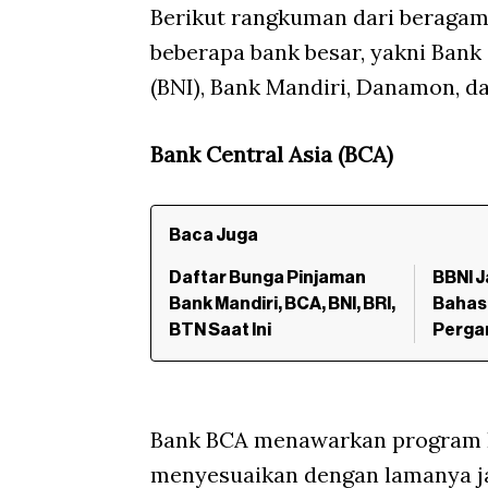
Berikut rangkuman dari beragam
beberapa bank besar, yakni Bank 
(BNI), Bank Mandiri, Danamon, d
Bank Central Asia (BCA)
Baca Juga
Daftar Bunga Pinjaman
BBNI 
Bank Mandiri, BCA, BNI, BRI,
Bahas 
BTN Saat Ini
Perga
Bank BCA menawarkan program F
menyesuaikan dengan lamanya jan