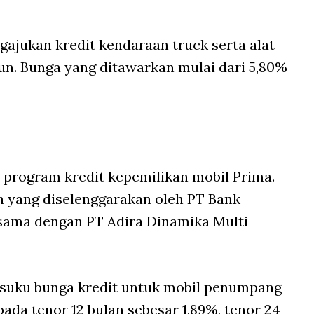
ngajukan kredit kendaraan truck serta alat
hun. Bunga yang ditawarkan mulai dari 5,80%
rogram kredit kepemilikan mobil Prima.
h yang diselenggarakan oleh PT Bank
sama dengan PT Adira Dinamika Multi
uku bunga kredit untuk mobil penumpang
ada tenor 12 bulan sebesar 1,89%, tenor 24