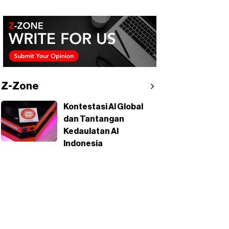
Z-Zone
Kontestasi AI Global
dan Tantangan
Kedaulatan AI
Indonesia