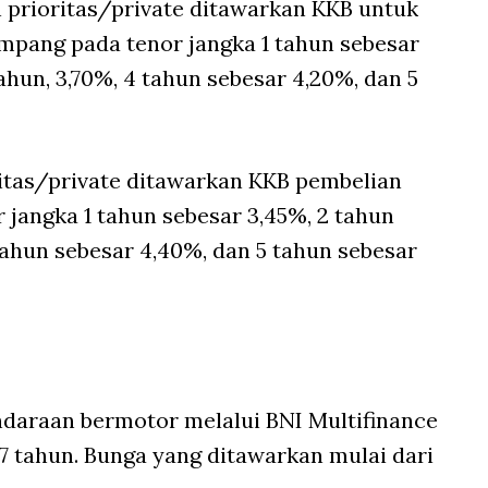
 prioritas/private ditawarkan KKB untuk
mpang pada tenor jangka 1 tahun sebesar
ahun, 3,70%, 4 tahun sebesar 4,20%, dan 5
itas/private ditawarkan KKB pembelian
r jangka 1 tahun sebesar 3,45%, 2 tahun
tahun sebesar 4,40%, dan 5 tahun sebesar
daraan bermotor melalui BNI Multifinance
-7 tahun. Bunga yang ditawarkan mulai dari