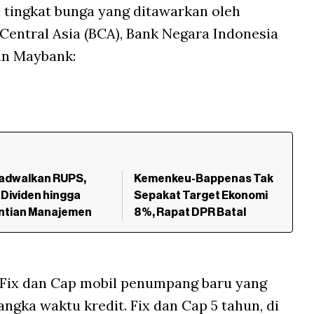
 tingkat bunga yang ditawarkan oleh
Central Asia (BCA), Bank Negara Indonesia
an Maybank:
Jadwalkan RUPS,
Kemenkeu-Bappenas Tak
Dividen hingga
Sepakat Target Ekonomi
ntian Manajemen
8%, Rapat DPR Batal
ix dan Cap mobil penumpang baru yang
gka waktu kredit. Fix dan Cap 5 tahun, di