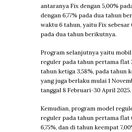
antaranya Fix dengan 5,00% pada
dengan 6,77% pada dua tahun ber
waktu 6 tahun, yaitu Fix sebesa
pada dua tahun berikutnya.
Program selanjutnya yaitu mobi
reguler pada tahun pertama flat 
tahun ketiga 3,58%, pada tahun 
yang juga berlaku mulai 1 Novemb
tanggal 8 Februari-30 April 2025.
Kemudian, program model regule
reguler pada tahun pertama flat 
6,75%, dan di tahun keempat 7,00%