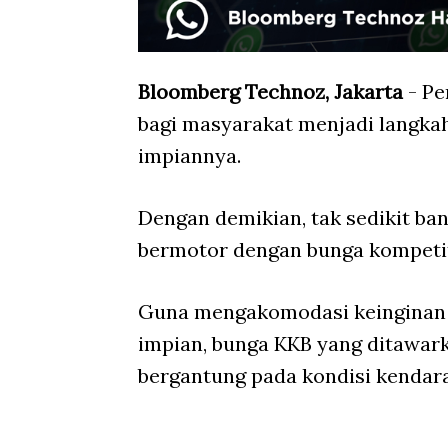
Bloomberg Technoz, Jakarta
- Pe
bagi masyarakat menjadi langkah
impiannya.
Dengan demikian, tak sedikit b
bermotor dengan bunga kompetit
Guna mengakomodasi keinginan 
impian, bunga KKB yang ditawark
bergantung pada kondisi kendara