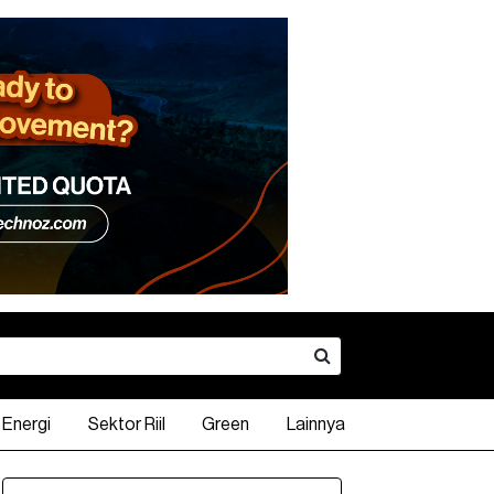
Energi
Sektor Riil
Green
Lainnya