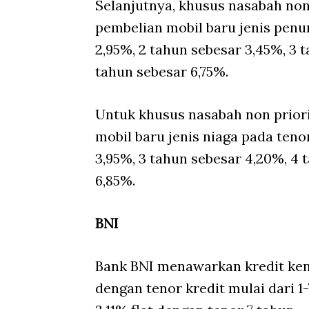
Selanjutnya, khusus nasabah non
pembelian mobil baru jenis penu
2,95%, 2 tahun sebesar 3,45%, 3 t
tahun sebesar 6,75%.
Untuk khusus nasabah non prior
mobil baru jenis niaga pada teno
3,95%, 3 tahun sebesar 4,20%, 4 
6,85%.
BNI
Bank BNI menawarkan kredit ken
dengan tenor kredit mulai dari 1