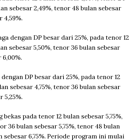
lan sebesar 2,49%, tenor 48 bulan sebesar
r 4,59%.
aga dengan DP besar dari 25%, pada tenor 12
lan sebesar 5,50%, tenor 36 bulan sebesar
r 6,00%.
 dengan DP besar dari 25%, pada tenor 12
lan sebesar 4,75%, tenor 36 bulan sebesar
r 5,25%.
 bekas pada tenor 12 bulan sebesar 5,75%,
or 36 bulan sebesar 5,75%, tenor 48 bulan
n sebesar 6,75%. Periode program ini mulai