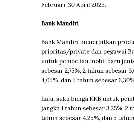
Februari-30 April 2025.
Bank Mandiri
Bank Mandiri menerbitkan prod
prioritas/private dan pegawai 
untuk pembelian mobil baru jeni
sebesar 2,75%, 2 tahun sebesar 3
4,05%, dan 5 tahun sebesar 6,30%
Lalu, suku bunga KKB untuk pemb
jangka 1 tahun sebesar 3,25%, 2 
tahun sebesar 4,25%, dan 5 tahu