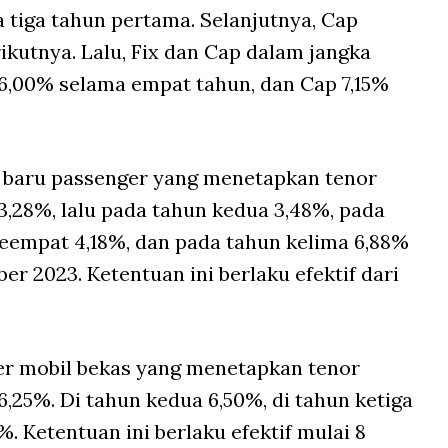
 tiga tahun pertama. Selanjutnya, Cap
ikutnya. Lalu, Fix dan Cap dalam jangka
r 6,00% selama empat tahun, dan Cap 7,15%
l baru passenger yang menetapkan tenor
3,28%, lalu pada tahun kedua 3,48%, pada
keempat 4,18%, dan pada tahun kelima 6,88%
er 2023. Ketentuan ini berlaku efektif dari
r mobil bekas yang menetapkan tenor
6,25%. Di tahun kedua 6,50%, di tahun ketiga
. Ketentuan ini berlaku efektif mulai 8