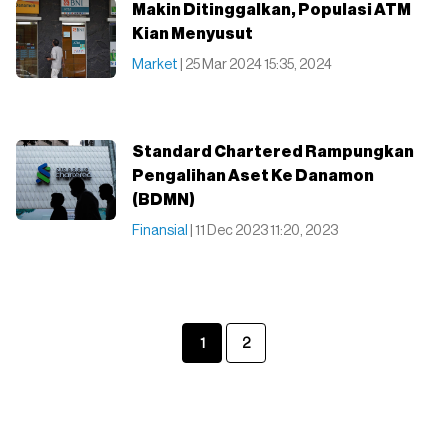
Makin Ditinggalkan, Populasi ATM
Kian Menyusut
Market
| 25 Mar 2024 15:35, 2024
Standard Chartered Rampungkan
Pengalihan Aset Ke Danamon
(BDMN)
Finansial
| 11 Dec 2023 11:20, 2023
1
2