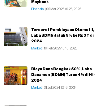
Maybank
Finansial
| 05 Mar 2025 16:25, 2025
Terseret Pembiayaan Otomotif,
Laba BDMN Jatuh 9% ke Rp3 T di
2024
Market
| 19 Feb 2025 10:16, 2025
Biaya Dana Bengkak 50%, Laba
Danamon (BDMN) Turun 4% di H1-
2024
Market
| 31 Jul 2024 12:16, 2024