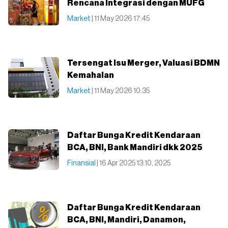
Rencana Integrasi dengan MUFG
Market
| 11 May 2026 17:45
Tersengat Isu Merger, Valuasi BDMN
Kemahalan
Market
| 11 May 2026 10:35
Daftar Bunga Kredit Kendaraan
BCA, BNI, Bank Mandiri dkk 2025
Finansial
| 16 Apr 2025 13:10, 2025
Daftar Bunga Kredit Kendaraan
BCA, BNI, Mandiri, Danamon,