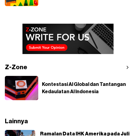
Z-Zone
Kontestasi AI Global dan Tantangan
Kedaulatan AI Indonesia
Lainnya
Ramalan Data IHK Amerika pada Juli