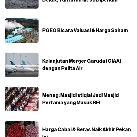
PGEO Bicara Valuasi & Harga Saham
Kelanjutan Merger Garuda (GIAA)
dengan Pelita Air
Menag: Masjid Istiqlal Jadi Masjid
Pertama yang Masuk BEI
Harga Cabai & Beras Naik Akhir Pekan
Ini