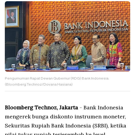
Pengumuman Rapat Dewan Gubernur (RDG) Bank Indonesia.
(Bloomberg Technoz/Dovana Hasiana)
Bloomberg Technoz, Jakarta
- Bank Indonesia
mengerek bunga diskonto instrumen moneter,
Sekuritas Rupiah Bank Indonesia (SRBI), ketika
nilai tukar rupiah terjerembab ke level