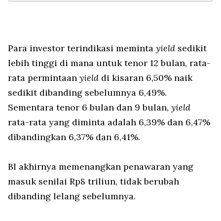
Para investor terindikasi meminta
yield
sedikit
lebih tinggi di mana untuk tenor 12 bulan, rata-
rata permintaan
yield
di kisaran 6,50% naik
sedikit dibanding sebelumnya 6,49%.
Sementara tenor 6 bulan dan 9 bulan,
yield
rata-rata yang diminta adalah 6,39% dan 6,47%
dibandingkan 6,37% dan 6,41%.
BI akhirnya memenangkan penawaran yang
masuk senilai Rp8 triliun, tidak berubah
dibanding lelang sebelumnya.