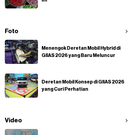
Foto
Menengok Deretan Mobil Hybrid di
GIIAS 2026 yang Baru Meluncur
Deretan Mobil Konsep di GIIAS 2026
yang Curi Perhatian
Video