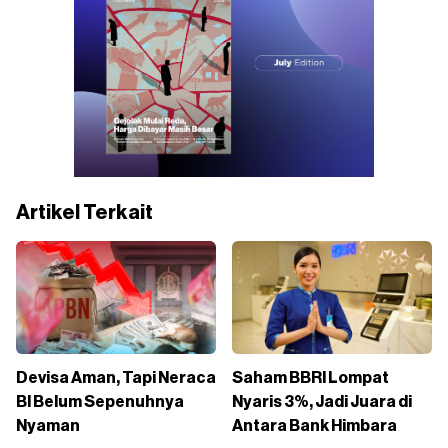
Artikel Terkait
Devisa Aman, Tapi Neraca
Saham BBRI Lompat
BI Belum Sepenuhnya
Nyaris 3%, Jadi Juara di
Nyaman
Antara Bank Himbara