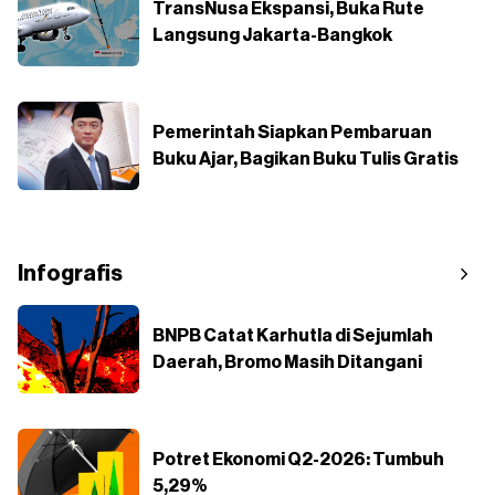
TransNusa Ekspansi, Buka Rute
Langsung Jakarta-Bangkok
Pemerintah Siapkan Pembaruan
Buku Ajar, Bagikan Buku Tulis Gratis
Infografis
BNPB Catat Karhutla di Sejumlah
Daerah, Bromo Masih Ditangani
Potret Ekonomi Q2-2026: Tumbuh
5,29%