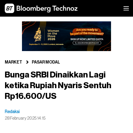
MARKET
PASAR MODAL
Bunga SRBI Dinaikkan Lagi
ketika Rupiah Nyaris Sentuh
Rp16.600/US
Redaksi
28 February 2025 14:15