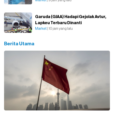
Market
| 9 jam yang lalu
Garuda (GIAA) Hadapi Gejolak Avtur,
Lapkeu Terbaru Dinanti
Market
| 10 jam yang lalu
Berita Utama