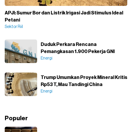
APJI: Sumur Bor dan Listrik Irigasi Jadi Stimulus Ideal
Petani
Sektor Riil
Duduk Perkara Rencana
Pemangkasan 1.900 Pekerja GNI
Energi
Trump Umumkan Proyek Mineral Kritis
Rp53 T, Mau Tandingi China
Energi
Populer