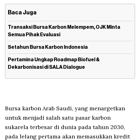
Baca Juga
Transaksi Bursa Karbon Melempem, OJK Minta
Semua Pihak Evaluasi
Setahun Bursa Karbon Indonesia
Pertamina Ungkap Roadmap Biofuel &
Dekarbonisasi di SALA Dialogue
Bursa karbon Arab Saudi, yang menargetkan
untuk menjadi salah satu pasar karbon
sukarela terbesar di dunia pada tahun 2030,
pada lelang pertama akan memasukkan kredit