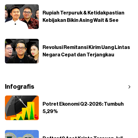
Rupiah Terpuruk & Ketidakpastian
Kebijakan Bikin Asing Wait & See
Revolusi Remitansi Kirim Uang Lintas
Negara Cepat dan Terjangkau
Infografis
Potret Ekonomi Q2-2026: Tumbuh
5,29%