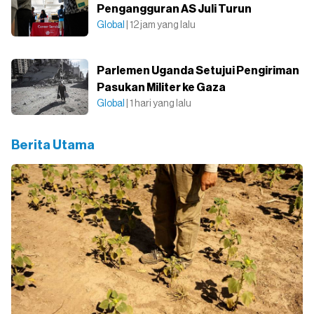
Pengangguran AS Juli Turun
Global
| 12 jam yang lalu
Parlemen Uganda Setujui Pengiriman
Pasukan Militer ke Gaza
Global
| 1 hari yang lalu
Berita Utama