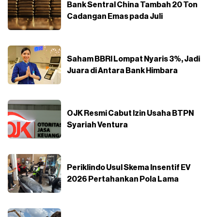
Bank Sentral China Tambah 20 Ton
Cadangan Emas pada Juli
Saham BBRI Lompat Nyaris 3%, Jadi
Juara di Antara Bank Himbara
OJK Resmi Cabut Izin Usaha BTPN
Syariah Ventura
Periklindo Usul Skema Insentif EV
2026 Pertahankan Pola Lama