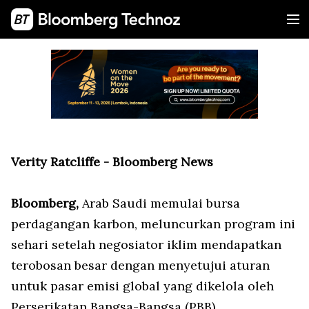
Verity Ratcliffe - Bloomberg News
Bloomberg,
Arab Saudi memulai bursa
perdagangan karbon, meluncurkan program ini
sehari setelah negosiator iklim mendapatkan
terobosan besar dengan menyetujui aturan
untuk pasar emisi global yang dikelola oleh
Perserikatan Bangsa-Bangsa (PBB).