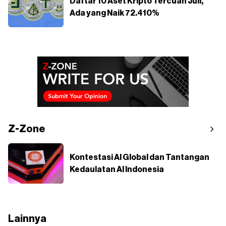
Daftar 10 Aset Kripto Tercuan Juli,
Ada yang Naik 72.410%
Z-Zone
Kontestasi AI Global dan Tantangan
Kedaulatan AI Indonesia
Lainnya