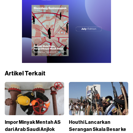
Artikel Terkait
Impor Minyak Mentah AS
Houthi Lancarkan
dari Arab Saudi Anjlok
Serangan Skala Besar ke