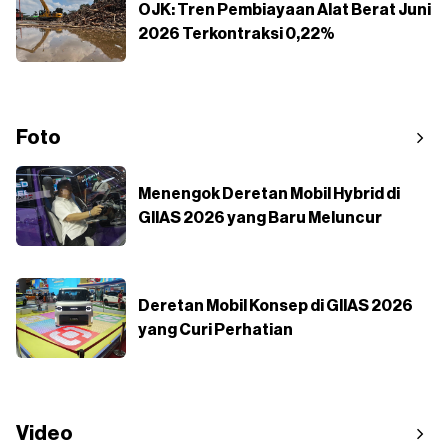
OJK: Tren Pembiayaan Alat Berat Juni
2026 Terkontraksi 0,22%
Foto
Menengok Deretan Mobil Hybrid di
GIIAS 2026 yang Baru Meluncur
Deretan Mobil Konsep di GIIAS 2026
yang Curi Perhatian
Video