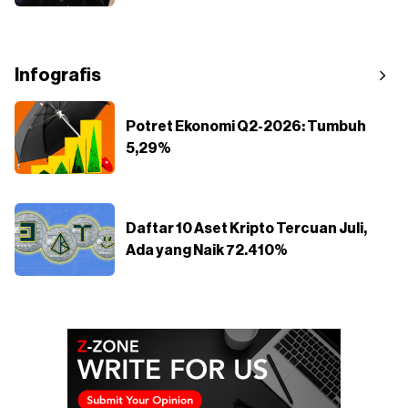
Infografis
Potret Ekonomi Q2-2026: Tumbuh
5,29%
Daftar 10 Aset Kripto Tercuan Juli,
Ada yang Naik 72.410%