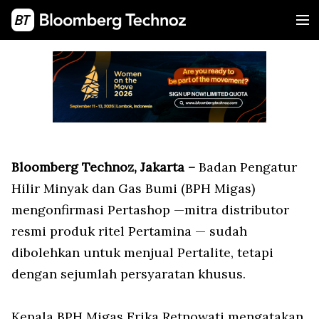
Bloomberg Technoz, Jakarta –
Badan Pengatur
Hilir Minyak dan Gas Bumi (BPH Migas)
mengonfirmasi Pertashop —mitra distributor
resmi produk ritel Pertamina — sudah
dibolehkan untuk menjual Pertalite, tetapi
dengan sejumlah persyaratan khusus.
Kepala BPH Migas Erika Retnowati mengatakan