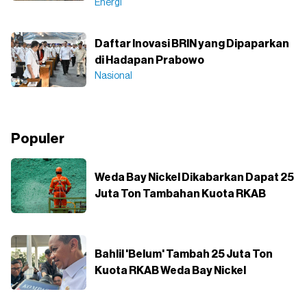
Energi
Daftar Inovasi BRIN yang Dipaparkan
di Hadapan Prabowo
Nasional
Populer
Weda Bay Nickel Dikabarkan Dapat 25
Juta Ton Tambahan Kuota RKAB
Bahlil 'Belum' Tambah 25 Juta Ton
Kuota RKAB Weda Bay Nickel