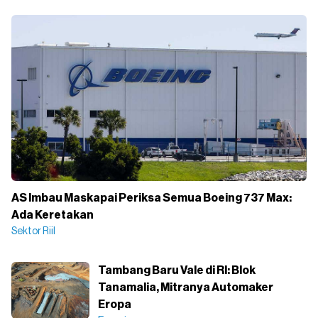
AS Imbau Maskapai Periksa Semua Boeing 737 Max:
Ada Keretakan
Sektor Riil
Tambang Baru Vale di RI: Blok
Tanamalia, Mitranya Automaker
Eropa