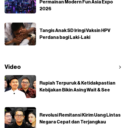
Permainan Modern Fun Asia Expo
2026
Tangis Anak SD Iringi Vaksin HPV
Perdana bagi Laki-Laki
Video
Rupiah Terpuruk & Ketidakpastian
Kebijakan Bikin Asing Wait & See
Revolusi Remitansi Kirim Uang Lintas
Negara Cepat dan Terjangkau