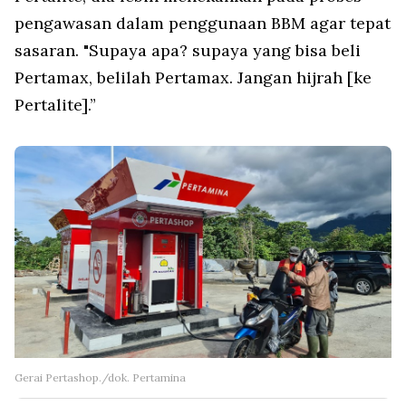
pengawasan dalam penggunaan BBM agar tepat
sasaran. "Supaya apa? supaya yang bisa beli
Pertamax, belilah Pertamax. Jangan hijrah [ke
Pertalite].”
Gerai Pertashop./dok. Pertamina