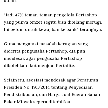
bulan.
“Jadi 47% teman-teman pengelola Pertashop
yang punya omzet segitu bisa dibilang merugi.
Ini belum untuk kewajiban ke bank,” terangnya.
Guna mengatasi masalah kerugian yang
diderita pengusaha Pertashop, dia pun
mendesak agar pengusaha Pertashop
dibolehkan ikut menjual Pertalite.
Selain itu, asosiasi mendesak agar Peraturan
Presiden No. 191/2014 tentang Penyediaan,
Pendistribusian, dan Harga Jual Eceran Bahan
Bakar Minyak segera diterbitkan.