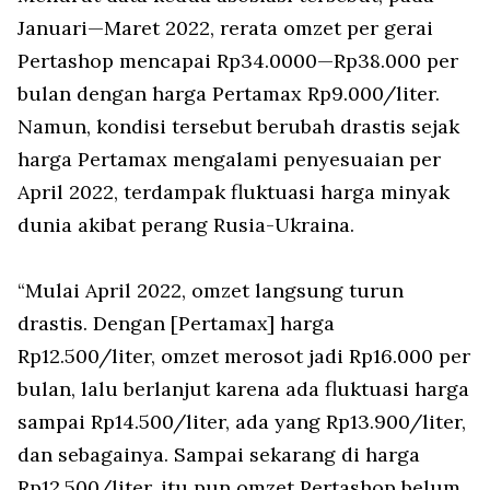
Januari—Maret 2022, rerata omzet per gerai
Pertashop mencapai Rp34.0000—Rp38.000 per
bulan dengan harga Pertamax Rp9.000/liter.
Namun, kondisi tersebut berubah drastis sejak
harga Pertamax mengalami penyesuaian per
April 2022, terdampak fluktuasi harga minyak
dunia akibat perang Rusia-Ukraina.
“Mulai April 2022, omzet langsung turun
drastis. Dengan [Pertamax] harga
Rp12.500/liter, omzet merosot jadi Rp16.000 per
bulan, lalu berlanjut karena ada fluktuasi harga
sampai Rp14.500/liter, ada yang Rp13.900/liter,
dan sebagainya. Sampai sekarang di harga
Rp12.500/liter, itu pun omzet Pertashop belum