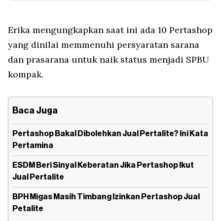
Erika mengungkapkan saat ini ada 10 Pertashop
yang dinilai memmenuhi persyaratan sarana
dan prasarana untuk naik status menjadi SPBU
kompak.
Baca Juga
Pertashop Bakal Dibolehkan Jual Pertalite? Ini Kata
Pertamina
ESDM Beri Sinyal Keberatan Jika Pertashop Ikut
Jual Pertalite
BPH Migas Masih Timbang Izinkan Pertashop Jual
Petalite