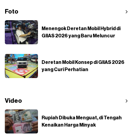
Foto
Menengok Deretan Mobil Hybrid di
GIIAS 2026 yang Baru Meluncur
Deretan Mobil Konsep di GIIAS 2026
yang Curi Perhatian
Video
Rupiah Dibuka Menguat, di Tengah
Kenaikan Harga Minyak