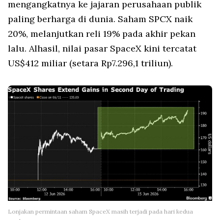
mengangkatnya ke jajaran perusahaan publik
paling berharga di dunia. Saham SPCX naik
20%, melanjutkan reli 19% pada akhir pekan
lalu. Alhasil, nilai pasar SpaceX kini tercatat
US$412 miliar (setara Rp7.296,1 triliun).
Lonjakan permintaan saham SpaceX masih terjadi pada hari kedua