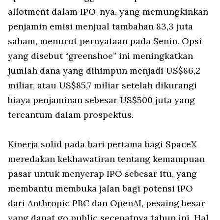
allotment dalam IPO-nya, yang memungkinkan
penjamin emisi menjual tambahan 83,3 juta
saham, menurut pernyataan pada Senin. Opsi
yang disebut “greenshoe” ini meningkatkan
jumlah dana yang dihimpun menjadi US$86,2
miliar, atau US$85,7 miliar setelah dikurangi
biaya penjaminan sebesar US$500 juta yang
tercantum dalam prospektus.
Kinerja solid pada hari pertama bagi SpaceX
meredakan kekhawatiran tentang kemampuan
pasar untuk menyerap IPO sebesar itu, yang
membantu membuka jalan bagi potensi IPO
dari Anthropic PBC dan OpenAI, pesaing besar
yang dapat go public secepatnya tahun ini. Hal