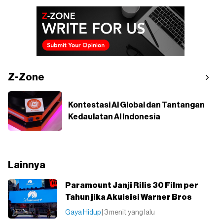
Z-Zone
Kontestasi AI Global dan Tantangan
Kedaulatan AI Indonesia
Lainnya
Paramount Janji Rilis 30 Film per
Tahun jika Akuisisi Warner Bros
Gaya Hidup
| 3 menit yang lalu