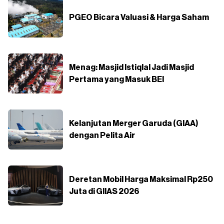
PGEO Bicara Valuasi & Harga Saham
Menag: Masjid Istiqlal Jadi Masjid
Pertama yang Masuk BEI
Kelanjutan Merger Garuda (GIAA)
dengan Pelita Air
Deretan Mobil Harga Maksimal Rp250
Juta di GIIAS 2026