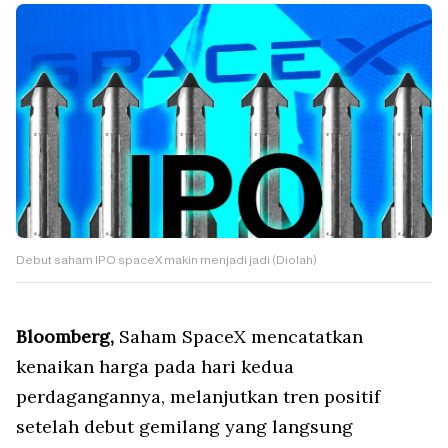
Debut saham IPO spaceX makin menjadi jadi (Diolah)
Bloomberg,
Saham SpaceX mencatatkan
kenaikan harga pada hari kedua
perdagangannya, melanjutkan tren positif
setelah debut gemilang yang langsung