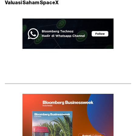
Valuasi Saham SpaceX