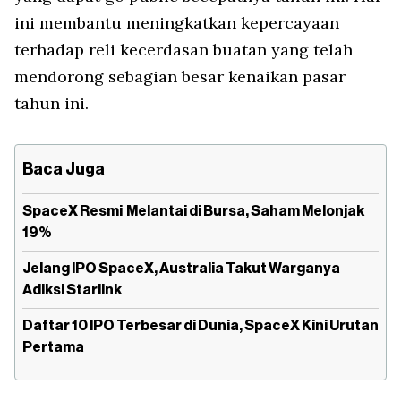
ini membantu meningkatkan kepercayaan
terhadap reli kecerdasan buatan yang telah
mendorong sebagian besar kenaikan pasar
tahun ini.
Baca Juga
SpaceX Resmi Melantai di Bursa, Saham Melonjak
19%
Jelang IPO SpaceX, Australia Takut Warganya
Adiksi Starlink
Daftar 10 IPO Terbesar di Dunia, SpaceX Kini Urutan
Pertama