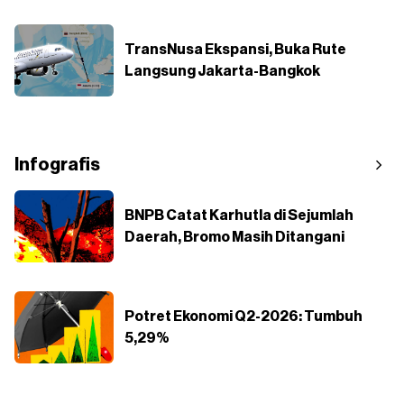
TransNusa Ekspansi, Buka Rute
Langsung Jakarta-Bangkok
Infografis
BNPB Catat Karhutla di Sejumlah
Daerah, Bromo Masih Ditangani
Potret Ekonomi Q2-2026: Tumbuh
5,29%