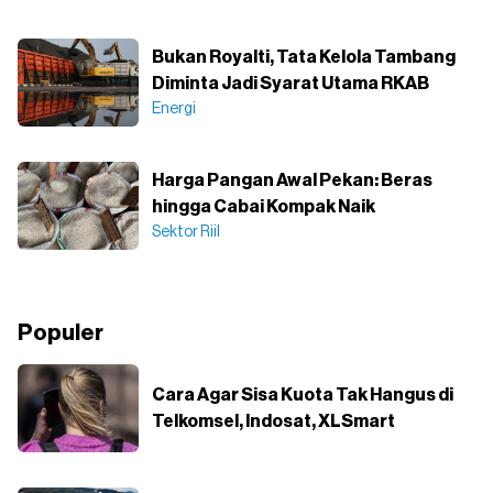
Bukan Royalti, Tata Kelola Tambang
Diminta Jadi Syarat Utama RKAB
Energi
Harga Pangan Awal Pekan: Beras
hingga Cabai Kompak Naik
Sektor Riil
Populer
Cara Agar Sisa Kuota Tak Hangus di
Telkomsel, Indosat, XLSmart