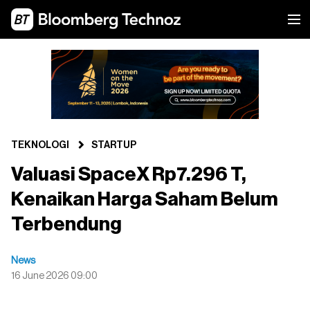
TEKNOLOGI
STARTUP
Valuasi SpaceX Rp7.296 T,
Kenaikan Harga Saham Belum
Terbendung
News
16 June 2026 09:00