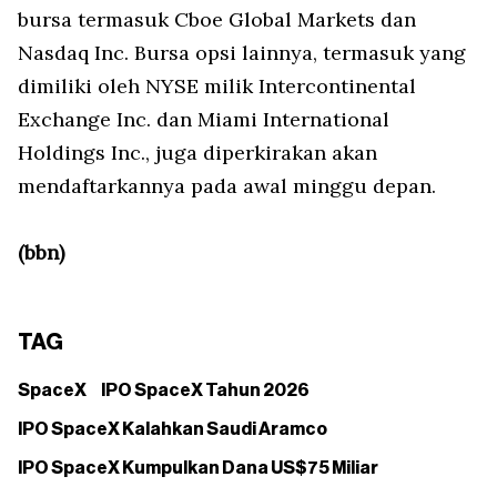
bursa termasuk Cboe Global Markets dan
Nasdaq Inc. Bursa opsi lainnya, termasuk yang
dimiliki oleh NYSE milik Intercontinental
Exchange Inc. dan Miami International
Holdings Inc., juga diperkirakan akan
mendaftarkannya pada awal minggu depan.
(bbn)
TAG
SpaceX
IPO SpaceX Tahun 2026
IPO SpaceX Kalahkan Saudi Aramco
IPO SpaceX Kumpulkan Dana US$75 Miliar