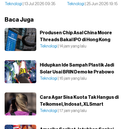
Teknologi
| 13 Jul 2026 09:35
Teknologi
| 25 Jun 2026 19:15
Baca Juga
Produsen Chip Asal China Moore
Threads Bakal IPO di Hong Kong
Teknologi
| 14 jam yang lalu
Hidupkan Ide Sampah Plastik Jadi
Solar Usai BRIN Demo ke Prabowo
Teknologi
| 16 jam yang lalu
Cara Agar Sisa Kuota Tak Hangus di
Telkomsel, Indosat, XLSmart
Teknologi
| 17 jam yang lalu