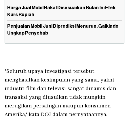
Harga Jual Mobil Bakal Disesuaikan Bulan Ini Efek
Kurs Rupiah
Penjualan Mobil Juni Diprediksi Menurun, Gaikindo
Ungkap Penyebab
"Seluruh upaya investigasi tersebut
menghasilkan kesimpulan yang sama, yakni
industri film dan televisi sangat dinamis dan
transaksi yang diusulkan tidak mungkin
merugikan persaingan maupun konsumen
Amerika," kata DOJ dalam pernyataannya.