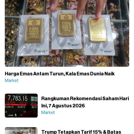
Harga Emas Antam Turun, Kala Emas Dunia Naik
Market
Rangkuman Rekomendasi Saham Hari
Ini, 7 Agustus 2026
Market
Trump Tetapkan Tarif 15% & Batas