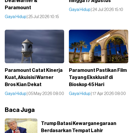
Deal Warner &
hingga 17 Agustus
Paramount
Gaya Hidup
| 24 Jul 2026 15:10
Gaya Hidup
| 25 Jul 2026 10:15
Paramount Catat Kinerja
Paramount Pastikan Film
Kuat, Akuisisi Warner
Tayang Eksklusif di
Bros Kian Dekat
Bioskop 45 Hari
Gaya Hidup
| 05 May 2026 08:00
Gaya Hidup
| 17 Apr 2026 08:00
Baca Juga
Trump Batasi Kewarganegaraan
Berdasarkan Tempat Lahir