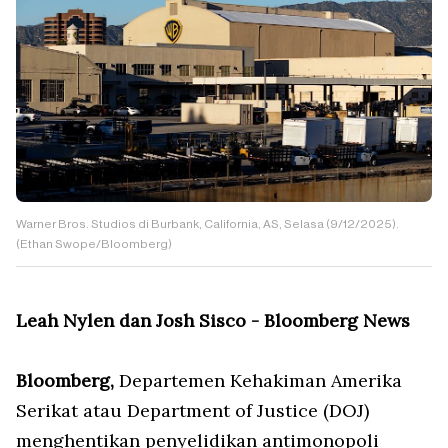
Warner Bros. Studios di Burbank, California, AS, Selasa (9/12/2025).
(Ethan Swope/Bloomberg)
Leah Nylen dan Josh Sisco - Bloomberg News
Bloomberg,
Departemen Kehakiman Amerika
Serikat atau Department of Justice (DOJ)
menghentikan penyelidikan antimonopoli