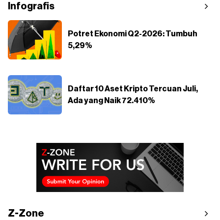
Infografis
Potret Ekonomi Q2-2026: Tumbuh
5,29%
Daftar 10 Aset Kripto Tercuan Juli,
Ada yang Naik 72.410%
Z-Zone