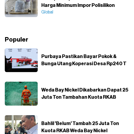
Harga Minimum Impor Polisilikon
Global
Populer
Purbaya Pastikan Bayar Pokok &
Bunga Utang Koperasi Desa Rp240 T
Weda Bay Nickel Dikabarkan Dapat 25
Juta Ton Tambahan Kuota RKAB
Bahlil 'Belum' Tambah 25 Juta Ton
Kuota RKAB Weda Bay Nickel