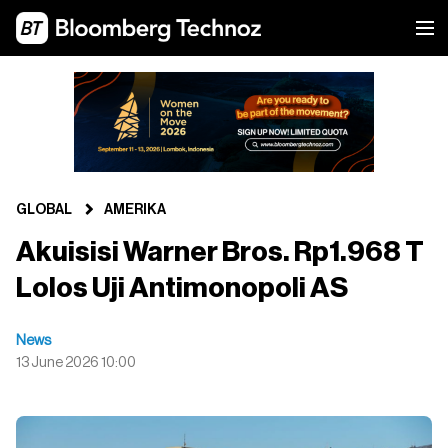
GLOBAL
AMERIKA
Akuisisi Warner Bros. Rp1.968 T
Lolos Uji Antimonopoli AS
News
13 June 2026 10:00