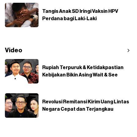
Tangis Anak SD Iringi Vaksin HPV
Perdana bagi Laki-Laki
Video
Rupiah Terpuruk & Ketidakpastian
Kebijakan Bikin Asing Wait & See
Revolusi Remitansi Kirim Uang Lintas
Negara Cepat dan Terjangkau