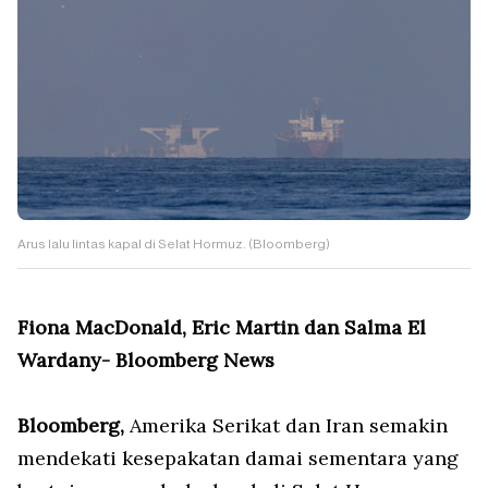
Arus lalu lintas kapal di Selat Hormuz. (Bloomberg)
Fiona MacDonald, Eric Martin dan Salma El
Wardany- Bloomberg News
Bloomberg,
Amerika Serikat dan Iran semakin
mendekati kesepakatan damai sementara yang