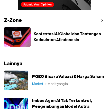
Z-Zone
Kontestasi AI Global dan Tantangan
Kedaulatan AI Indonesia
Lainnya
PGEO Bicara Valuasi & Harga Saham
Market
| 11 menit yang lalu
Imbas Agen AI Tak Terkontrol,
Pengembangan Model Astra