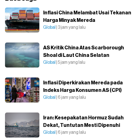
Inflasi China Melambat Usai Tekanan
Harga Minyak Mereda
Global
| 3 jam yang lalu
AS Kritik China Atas Scarborough
Shoal di Laut China Selatan
Global
| 5 jam yang lalu
Inflasi Diperkirakan Mereda pada
Indeks Harga Konsumen AS (CPI)
Global
| 6 jam yang lalu
Iran: Kesepakatan Hormuz Sudah
Dekat, Tuntutan Mesti Dipenuhi
Global
| 6 jam yang lalu