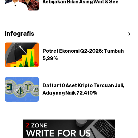
Kebijakan Bikin Asing Wait & See
Infografis
Potret Ekonomi Q2-2026: Tumbuh
5,29%
Daftar 10 Aset Kripto Tercuan Juli,
Ada yang Naik 72.410%