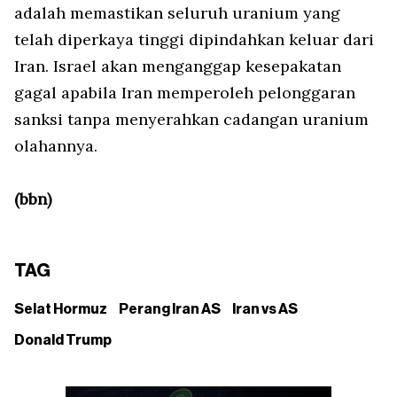
adalah memastikan seluruh uranium yang
telah diperkaya tinggi dipindahkan keluar dari
Iran. Israel akan menganggap kesepakatan
gagal apabila Iran memperoleh pelonggaran
sanksi tanpa menyerahkan cadangan uranium
olahannya.
(bbn)
TAG
Selat Hormuz
Perang Iran AS
Iran vs AS
Donald Trump