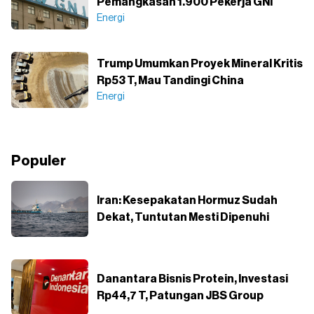
Pemangkasan 1.900 Pekerja GNI
Energi
Trump Umumkan Proyek Mineral Kritis
Rp53 T, Mau Tandingi China
Energi
Populer
Iran: Kesepakatan Hormuz Sudah
Dekat, Tuntutan Mesti Dipenuhi
Danantara Bisnis Protein, Investasi
Rp44,7 T, Patungan JBS Group