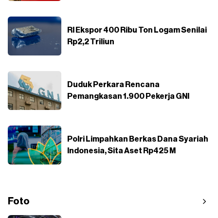
RI Ekspor 400 Ribu Ton Logam Senilai
Rp2,2 Triliun
Duduk Perkara Rencana
Pemangkasan 1.900 Pekerja GNI
Polri Limpahkan Berkas Dana Syariah
Indonesia, Sita Aset Rp425 M
Foto