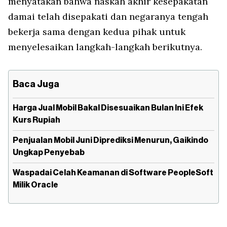
menyatakan bahwa naskah akhir kesepakatan
damai telah disepakati dan negaranya tengah
bekerja sama dengan kedua pihak untuk
menyelesaikan langkah-langkah berikutnya.
Baca Juga
Harga Jual Mobil Bakal Disesuaikan Bulan Ini Efek
Kurs Rupiah
Penjualan Mobil Juni Diprediksi Menurun, Gaikindo
Ungkap Penyebab
Waspadai Celah Keamanan di Software PeopleSoft
Milik Oracle