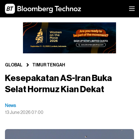
GLOBAL
TIMUR TENGAH
Kesepakatan AS-Iran Buka
Selat Hormuz Kian Dekat
News
13 June 2026 07:00