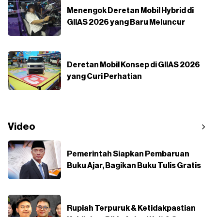
Menengok Deretan Mobil Hybrid di
GIIAS 2026 yang Baru Meluncur
Deretan Mobil Konsep di GIIAS 2026
yang Curi Perhatian
Video
Pemerintah Siapkan Pembaruan
Buku Ajar, Bagikan Buku Tulis Gratis
Rupiah Terpuruk & Ketidakpastian