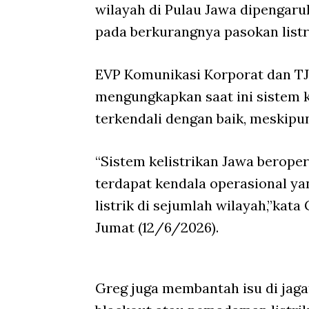
wilayah di Pulau Jawa dipengar
pada berkurangnya pasokan listri
EVP Komunikasi Korporat dan TJ
mengungkapkan saat ini sistem k
terkendali dengan baik, meskipu
“Sistem kelistrikan Jawa berope
terdapat kendala operasional y
listrik di sejumlah wilayah,”kat
Jumat (12/6/2026).
Greg juga membantah isu di jag