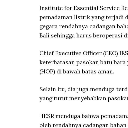
Institute for Essential Service
pemadaman listrik yang terjadi d
gegara rendahnya cadangan baha
Bali sehingga harus beroperasi d
Chief Executive Officer (CEO) 
keterbatasan pasokan batu bara
(HOP) di bawah batas aman.
Selain itu, dia juga menduga te
yang turut menyebabkan pasokan 
“IESR menduga bahwa pemadaman 
oleh rendahnya cadangan bahan 