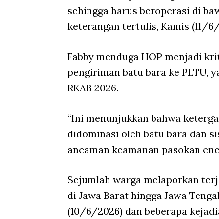
sehingga harus beroperasi di ba
keterangan tertulis, Kamis (11/6
Fabby menduga HOP menjadi krit
pengiriman batu bara ke PLTU, y
RKAB 2026.
“Ini menunjukkan bahwa keterga
didominasi oleh batu bara dan s
ancaman keamanan pasokan energ
Sejumlah warga melaporkan terja
di Jawa Barat hingga Jawa Tengah
(10/6/2026) dan beberapa kejadia