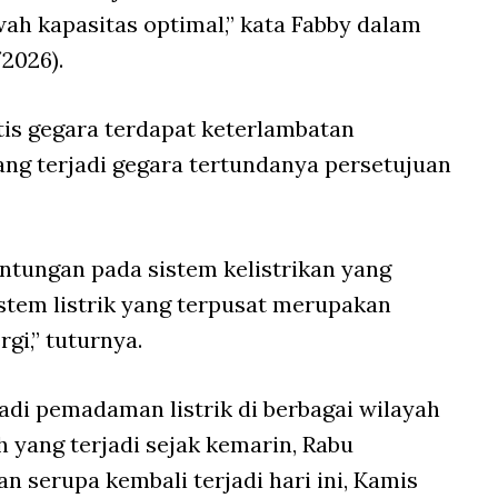
wah kapasitas optimal,” kata Fabby dalam
/2026).
is gegara terdapat keterlambatan
ang terjadi gegara tertundanya persetujuan
ntungan pada sistem kelistrikan yang
istem listrik yang terpusat merupakan
i,” tuturnya.
di pemadaman listrik di berbagai wilayah
 yang terjadi sejak kemarin, Rabu
n serupa kembali terjadi hari ini, Kamis