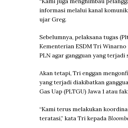
“Kami juga menghimbau pelangg
informasi melalui kanal komunika
ujar Greg.
Sebelumnya, pelaksana tugas (Plt
Kementerian ESDM Tri Winarno 
PLN agar gangguan yang terjadi s
Akan tetapi, Tri enggan mengon
yang terjadi diakibatkan ganggu
Gas Uap (PLTGU) Jawa 1 atau fakt
“Kami terus melakukan koordina
teratasi,” kata Tri kepada
Bloomb