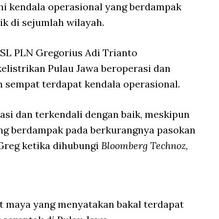
uhi kendala operasional yang berdampak
k di sejumlah wilayah.
SL PLN Gregorius Adi Trianto
elistrikan Pulau Jawa beroperasi dan
n sempat terdapat kendala operasional.
rasi dan terkendali dengan baik, meskipun
ang berdampak pada berkurangnya pasokan
a Greg ketika dihubungi
Bloomberg Technoz
,
at maya yang menyatakan bakal terdapat