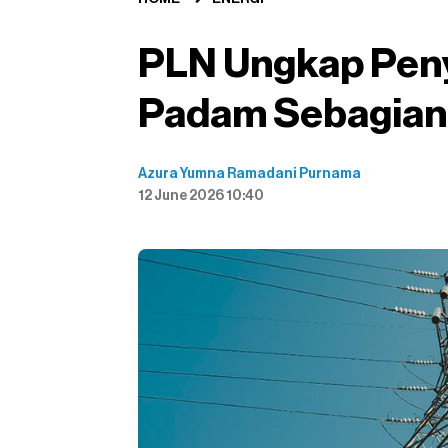
PLN Ungkap Peny
Padam Sebagian
Azura Yumna Ramadani Purnama
12 June 2026 10:40