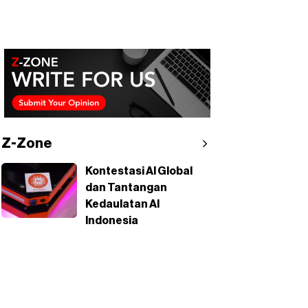
Z-Zone
Kontestasi AI Global
dan Tantangan
Kedaulatan AI
Indonesia