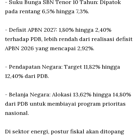
- Suku Bunga SBN Tenor 10 Tahun: Dipatok
pada rentang 6,5% hingga 7,3%.
- Defisit APBN 2027: 1,80% hingga 2,40%
terhadap PDB, lebih rendah dari realisasi defisit
APBN 2026 yang mencapai 2,92%.
- Pendapatan Negara: Target 11,82% hingga
12,40% dari PDB.
- Belanja Negara: Alokasi 13,62% hingga 14,80%
dari PDB untuk membiayai program prioritas
nasional.
Di sektor energi, postur fiskal akan ditopang