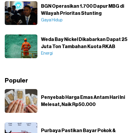
BGN Operasikan 1.700 Dapur MBG di
Wilayah Prioritas Stunting
Gaya Hidup
Weda Bay Nickel Dikabarkan Dapat 25
Juta Ton Tambahan Kuota RKAB
Energi
Populer
Penyebab Harga Emas Antam Hari Ini
Melesat, Naik Rp50.000
Purbaya Pastikan Bayar Pokok &