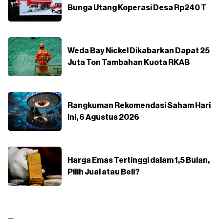
Bunga Utang Koperasi Desa Rp240 T
Weda Bay Nickel Dikabarkan Dapat 25
Juta Ton Tambahan Kuota RKAB
Rangkuman Rekomendasi Saham Hari
Ini, 6 Agustus 2026
Harga Emas Tertinggi dalam 1,5 Bulan,
Pilih Jual atau Beli?