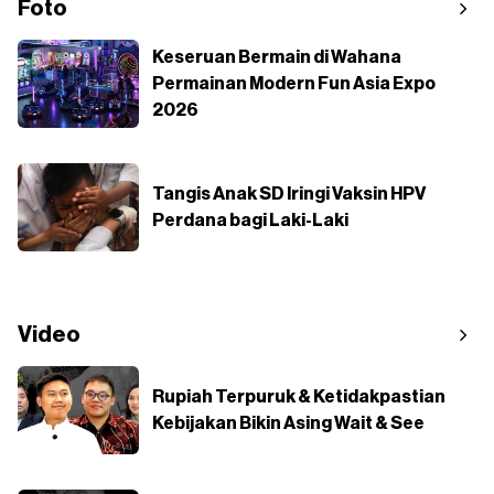
Foto
Keseruan Bermain di Wahana
Permainan Modern Fun Asia Expo
2026
Tangis Anak SD Iringi Vaksin HPV
Perdana bagi Laki-Laki
Video
Rupiah Terpuruk & Ketidakpastian
Kebijakan Bikin Asing Wait & See