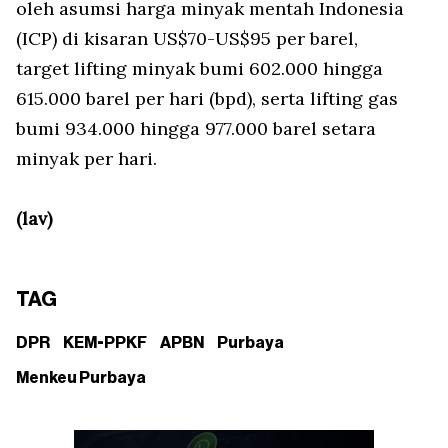
oleh asumsi harga minyak mentah Indonesia
(
ICP
) di kisaran US$70-US$95 per barel,
target
lifting
minyak bumi 602.000 hingga
615.000 barel per hari (bpd), serta
lifting
gas
bumi 934.000 hingga 977.000 barel setara
minyak per hari.
(lav)
TAG
DPR
KEM-PPKF
APBN
Purbaya
Menkeu Purbaya