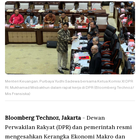
Menteri Keuangan, Purbaya Yudhi Sadewa bersama Ketua Komisi XI DPR
RI, Mukhamad Misbakhun dalam rapat kerja di DPR (Bloomberg Technoz/
Mis Fransiska)
Bloomberg Technoz, Jakarta
- Dewan
Perwakilan Rakyat (DPR) dan pemerintah resmi
mengesahkan Kerangka Ekonomi Makro dan