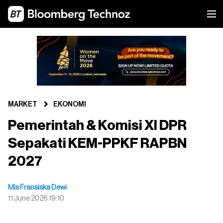
MARKET
EKONOMI
Pemerintah & Komisi XI DPR
Sepakati KEM-PPKF RAPBN
2027
Mis Fransiska Dewi
11 June 2026 19:10