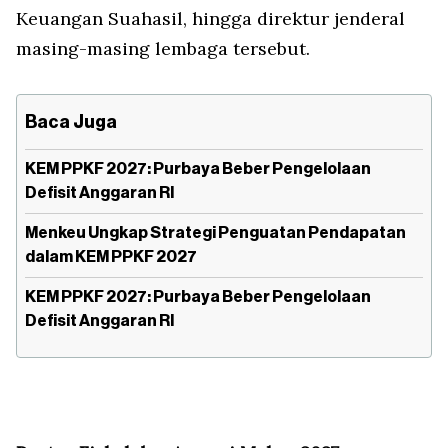
Keuangan Suahasil, hingga direktur jenderal
masing-masing lembaga tersebut.
Baca Juga
KEM PPKF 2027: Purbaya ⁠⁠Beber Pengelolaan
Defisit Anggaran RI
Menkeu Ungkap Strategi Penguatan Pendapatan
dalam KEM PPKF 2027
KEM PPKF 2027: Purbaya ⁠⁠Beber Pengelolaan
Defisit Anggaran RI