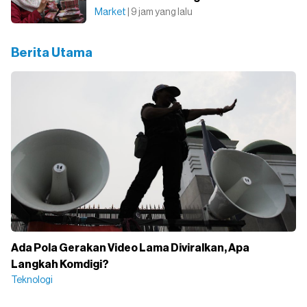
Market
| 9 jam yang lalu
Berita Utama
Ada Pola Gerakan Video Lama Diviralkan, Apa
Langkah Komdigi?
Teknologi