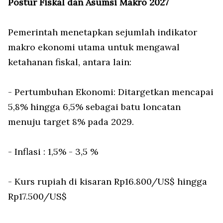
Postur Fiskal dan Asumsi Makro 2027
Pemerintah menetapkan sejumlah indikator
makro ekonomi utama untuk mengawal
ketahanan fiskal, antara lain:
- Pertumbuhan Ekonomi: Ditargetkan mencapai
5,8% hingga 6,5% sebagai batu loncatan
menuju target 8% pada 2029.
- Inflasi : 1,5% - 3,5 %
- Kurs rupiah di kisaran Rp16.800/US$ hingga
Rp17.500/US$