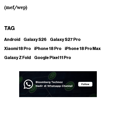
(mef/wep)
TAG
Android
Galaxy S26
Galaxy S27 Pro
Xiaomi 18 Pro
iPhone 18 Pro
iPhone 18 Pro Max
Galaxy Z Fold
Google Pixel 11 Pro