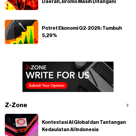
Daerah, Bromo Masih Ditangani
Potret Ekonomi Q2-2026: Tumbuh
5,29%
Z-Zone
Kontestasi AI Global dan Tantangan
Kedaulatan AI Indonesia