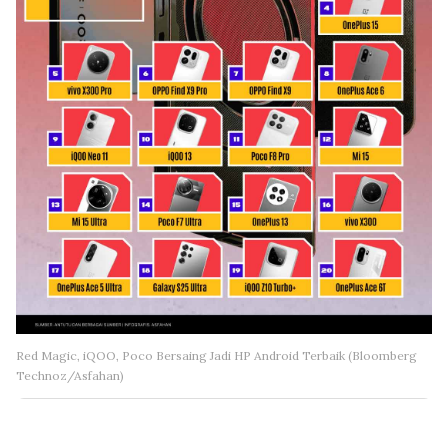
Red Magic, iQOO, Poco Bersaing Jadi HP Android Terbaik (Bloomberg
Technoz/Asfahan)