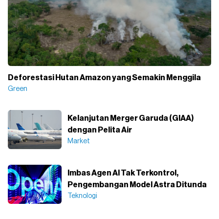
Deforestasi Hutan Amazon yang Semakin Menggila
Green
Kelanjutan Merger Garuda (GIAA)
dengan Pelita Air
Market
Imbas Agen AI Tak Terkontrol,
Pengembangan Model Astra Ditunda
Teknologi