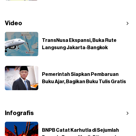
Video
TransNusa Ekspansi, Buka Rute
Langsung Jakarta-Bangkok
Pemerintah Siapkan Pembaruan
Buku Ajar, Bagikan Buku Tulis Gratis
Infografis
BNPB Catat Karhutla di Sejumlah