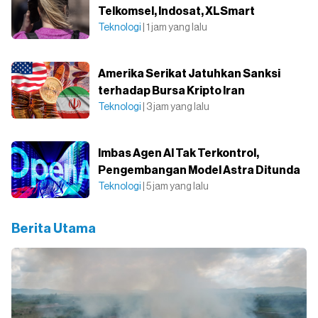
Telkomsel, Indosat, XLSmart
Teknologi
| 1 jam yang lalu
Amerika Serikat Jatuhkan Sanksi
terhadap Bursa Kripto Iran
Teknologi
| 3 jam yang lalu
Imbas Agen AI Tak Terkontrol,
Pengembangan Model Astra Ditunda
Teknologi
| 5 jam yang lalu
Berita Utama