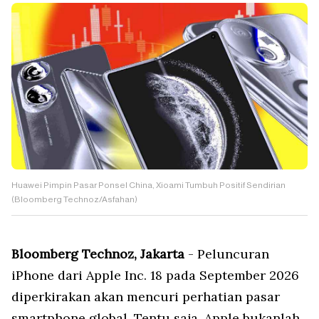
Huawei Pimpin Pasar Ponsel China, Xioami Tumbuh Positif Sendirian
(Bloomberg Technoz/Asfahan)
Bloomberg Technoz, Jakarta
- Peluncuran
iPhone dari Apple Inc. 18 pada September 2026
diperkirakan akan mencuri perhatian pasar
smartphone global. Tentu saja, Apple bukanlah