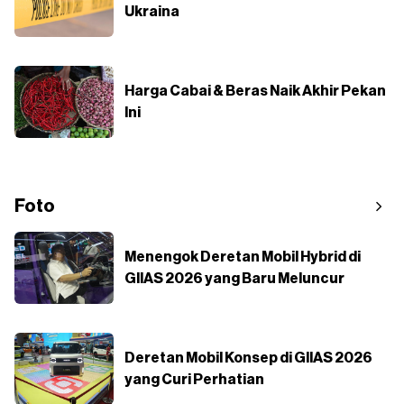
Ukraina
Harga Cabai & Beras Naik Akhir Pekan
Ini
Foto
Menengok Deretan Mobil Hybrid di
GIIAS 2026 yang Baru Meluncur
Deretan Mobil Konsep di GIIAS 2026
yang Curi Perhatian