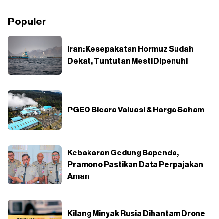
Populer
Iran: Kesepakatan Hormuz Sudah
Dekat, Tuntutan Mesti Dipenuhi
PGEO Bicara Valuasi & Harga Saham
Kebakaran Gedung Bapenda,
Pramono Pastikan Data Perpajakan
Aman
Kilang Minyak Rusia Dihantam Drone