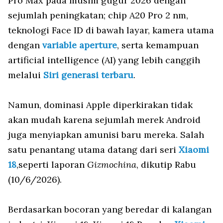
Pro Max pada musim gugur 2026 dengan
sejumlah peningkatan; chip A20 Pro 2 nm,
teknologi Face ID di bawah layar, kamera utama
dengan
variable aperture
, serta kemampuan
artificial intelligence (AI) yang lebih canggih
melalui
Siri generasi terbaru
.
Namun, dominasi Apple diperkirakan tidak
akan mudah karena sejumlah merek Android
juga menyiapkan amunisi baru mereka. Salah
satu penantang utama datang dari seri
Xiaomi
18
,seperti laporan
Gizmochina
, dikutip Rabu
(10/6/2026).
Berdasarkan bocoran yang beredar di kalangan