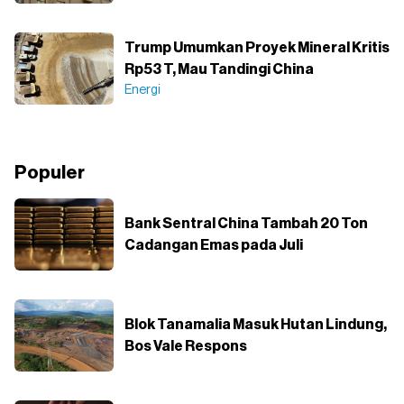
Trump Umumkan Proyek Mineral Kritis
Rp53 T, Mau Tandingi China
Energi
Populer
Bank Sentral China Tambah 20 Ton
Cadangan Emas pada Juli
Blok Tanamalia Masuk Hutan Lindung,
Bos Vale Respons