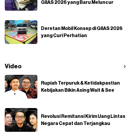
GIIAS 2026 yang Baru Meluncur
Deretan Mobil Konsep di GIIAS 2026
yang Curi Perhatian
Video
Rupiah Terpuruk & Ketidakpastian
Kebijakan Bikin Asing Wait & See
Revolusi Remitansi Kirim Uang Lintas
Negara Cepat dan Terjangkau