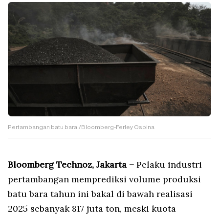
Pertambangan batu bara./Bloomberg-Ferley Ospina
Bloomberg Technoz, Jakarta –
Pelaku industri
pertambangan memprediksi volume produksi
batu bara tahun ini bakal di bawah realisasi
2025 sebanyak 817 juta ton, meski kuota