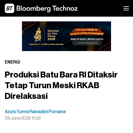
ENERGI
Produksi Batu Bara RI Ditaksir
Tetap Turun Meski RKAB
Direlaksasi
Azura Yumna Ramadani Purnama
09 June 2026 11:00