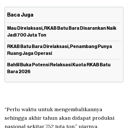
Baca Juga
Mau Direlaksasi, RKAB Batu Bara Disarankan Naik
Jadi 700 Juta Ton
RKAB Batu Bara Direlaksasi, Penambang Punya
Ruang Jaga Operasi
Bahlil Buka Potensi Relaksasi Kuota RKAB Batu
Bara 2026
“Perlu waktu untuk mengembalikannya
sehingga akhir tahun akan didapat produksi
nasional sekitar 752 juta ton,” ujarnya.