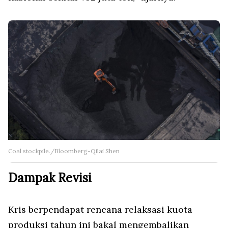
Coal stockpile./Bloomberg-Qilai Shen
Dampak Revisi
Kris berpendapat rencana relaksasi kuota
produksi tahun ini bakal mengembalikan