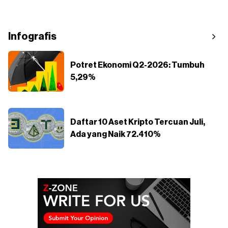
Infografis
Potret Ekonomi Q2-2026: Tumbuh
5,29%
Daftar 10 Aset Kripto Tercuan Juli,
Ada yang Naik 72.410%