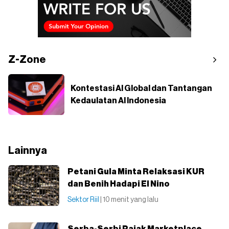
Z-Zone
Kontestasi AI Global dan Tantangan
Kedaulatan AI Indonesia
Lainnya
Petani Gula Minta Relaksasi KUR
dan Benih Hadapi El Nino
Sektor Riil
| 10 menit yang lalu