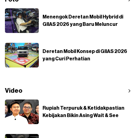
Menengok Deretan Mobil Hybrid di
GIIAS 2026 yang Baru Meluncur
Deretan Mobil Konsep di GIIAS 2026
yang Curi Perhatian
Video
Rupiah Terpuruk & Ketidakpastian
Kebijakan Bikin Asing Wait & See