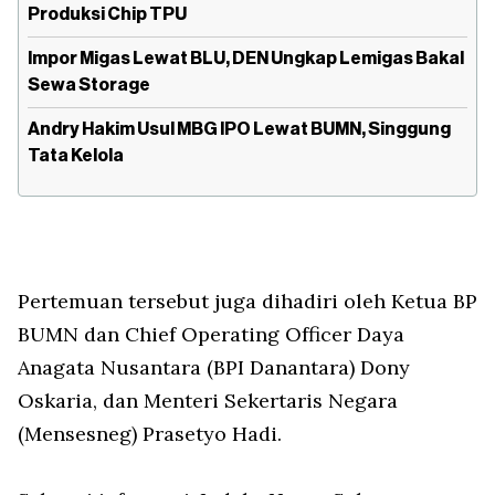
Produksi Chip TPU
Impor Migas Lewat BLU, DEN Ungkap Lemigas Bakal
Sewa Storage
Andry Hakim Usul MBG IPO Lewat BUMN, Singgung
Tata Kelola
Pertemuan tersebut juga dihadiri oleh Ketua BP
BUMN dan Chief Operating Officer Daya
Anagata Nusantara (BPI Danantara) Dony
Oskaria, dan Menteri Sekertaris Negara
(Mensesneg) Prasetyo Hadi.