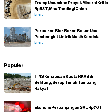
Trump Umumkan Proyek Mineral Kritis
Rp53 T, Mau Tandingi China
Energi
Perbaikan Blok Rokan Belum Usai,
Pembangkit Listrik Masih Kendala
Energi
Populer
TINS Kehabisan Kuota RKAB di
Belitung, Serap Timah Tambang
Rakyat
Ekonom: Perpanjangan SAL Rp70T