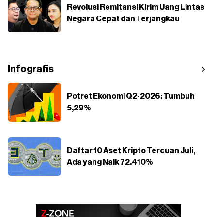
Revolusi Remitansi Kirim Uang Lintas
Negara Cepat dan Terjangkau
Infografis
Potret Ekonomi Q2-2026: Tumbuh
5,29%
Daftar 10 Aset Kripto Tercuan Juli,
Ada yang Naik 72.410%