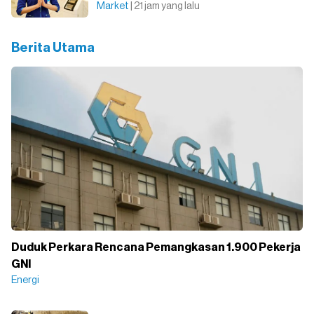
Market
| 21 jam yang lalu
Berita Utama
Duduk Perkara Rencana Pemangkasan 1.900 Pekerja
GNI
Energi