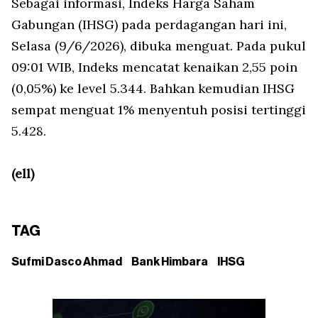
Sebagai informasi, Indeks Harga Saham
Gabungan (IHSG) pada perdagangan hari ini,
Selasa (9/6/2026), dibuka menguat. Pada pukul
09:01 WIB, Indeks mencatat kenaikan 2,55 poin
(0,05%) ke level 5.344. Bahkan kemudian IHSG
sempat menguat 1% menyentuh posisi tertinggi
5.428.
(ell)
TAG
Sufmi Dasco Ahmad
Bank Himbara
IHSG