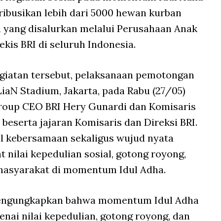
ibusikan lebih dari 5000 hewan kurban
yang disalurkan melalui Perusahaan Anak
kis BRI di seluruh Indonesia.
egiatan tersebut, pelaksanaan pemotongan
iaN Stadium, Jakarta, pada Rabu (27/05)
Group CEO BRI Hery Gunardi dan Komisaris
beserta jajaran Komisaris dan Direksi BRI.
ol kebersamaan sekaligus wujud nyata
ilai kepedulian sosial, gotong royong,
masyarakat di momentum Idul Adha.
engungkapkan bahwa momentum Idul Adha
nai nilai kepedulian, gotong royong, dan