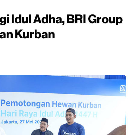
i Idul Adha, BRI Group
an Kurban