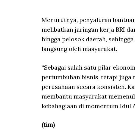
Menurutnya, penyaluran bantuan
melibatkan jaringan kerja BRI d
hingga pelosok daerah, sehingg
langsung oleh masyarakat.
“Sebagai salah satu pilar ekonom
pertumbuhan bisnis, tetapi juga
perusahaan secara konsisten. Ka
membantu masyarakat memenuhi
kebahagiaan di momentum Idul A
(tim)