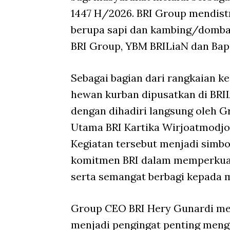
1447 H/2026. BRI Group mendistr
berupa sapi dan kambing/domba 
BRI Group, YBM BRILiaN dan Bape
Sebagai bagian dari rangkaian k
hewan kurban dipusatkan di BRIL
dengan dihadiri langsung oleh 
Utama BRI Kartika Wirjoatmodjo 
Kegiatan tersebut menjadi simb
komitmen BRI dalam memperkuat n
serta semangat berbagi kepada 
Group CEO BRI Hery Gunardi m
menjadi pengingat penting menge