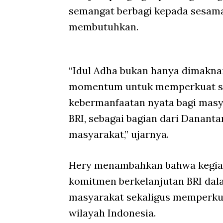
semangat berbagi kepada sesama
membutuhkan.
“Idul Adha bukan hanya dimaknai
momentum untuk memperkuat sol
kebermanfaatan nyata bagi masy
BRI, sebagai bagian dari Dananta
masyarakat,” ujarnya.
Hery menambahkan bahwa kegiata
komitmen berkelanjutan BRI da
masyarakat sekaligus memperkua
wilayah Indonesia.