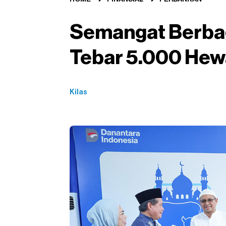
Semangat Berbag
Tebar 5.000 Hew
Kilas
X