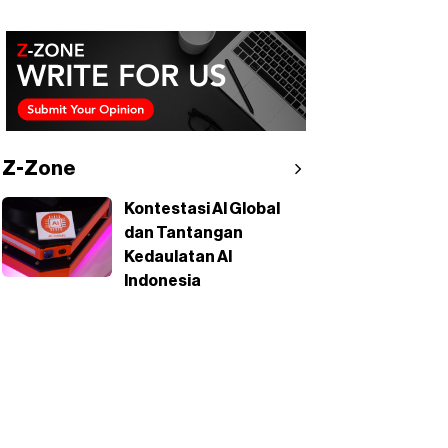
Z-Zone
Kontestasi AI Global
dan Tantangan
Kedaulatan AI
Indonesia