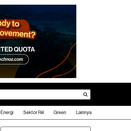
Energi
Sektor Riil
Green
Lainnya