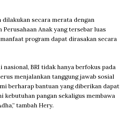
 dilakukan secara merata dengan
an Perusahaan Anak yang tersebar luas
a manfaat program dapat dirasakan secara
i nasional, BRI tidak hanya berfokus pada
 terus menjalankan tanggung jawab sosial
mi berharap bantuan yang diberikan dapat
 kebutuhan pangan sekaligus membawa
dha,” tambah Hery.