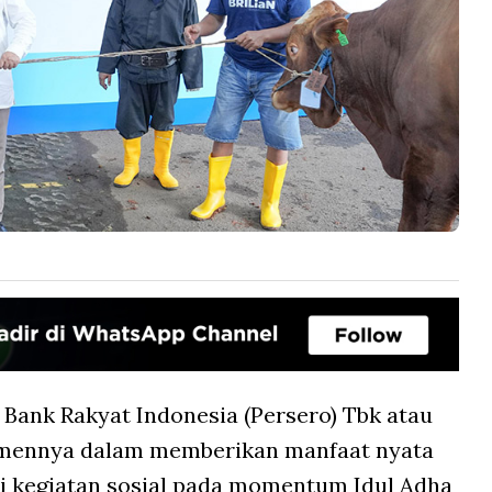
 Bank Rakyat Indonesia (Persero) Tbk atau
mennya dalam memberikan manfaat nyata
ai kegiatan sosial pada momentum Idul Adha