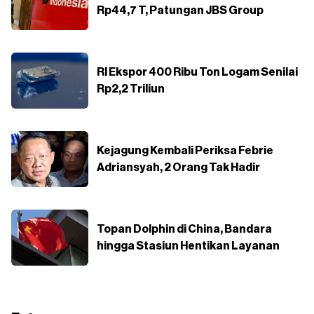
Rp44,7 T, Patungan JBS Group
RI Ekspor 400 Ribu Ton Logam Senilai
Rp2,2 Triliun
Kejagung Kembali Periksa Febrie
Adriansyah, 2 Orang Tak Hadir
Topan Dolphin di China, Bandara
hingga Stasiun Hentikan Layanan