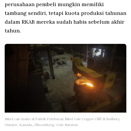
perusahaan pembeli mungkin memiliki
tambang sendiri, tetapi kuota produksi tahunan
dalam RKAB mereka sudah habis sebelum akhir
tahun.
Nikel cair matte di Pabrik Peleburan Nikel Vale Copper Cliff di Sudbury,
Ontario, Kanada./Bloomberg-Cole Burston