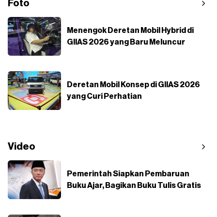
Foto
Menengok Deretan Mobil Hybrid di
GIIAS 2026 yang Baru Meluncur
Deretan Mobil Konsep di GIIAS 2026
yang Curi Perhatian
Video
Pemerintah Siapkan Pembaruan
Buku Ajar, Bagikan Buku Tulis Gratis