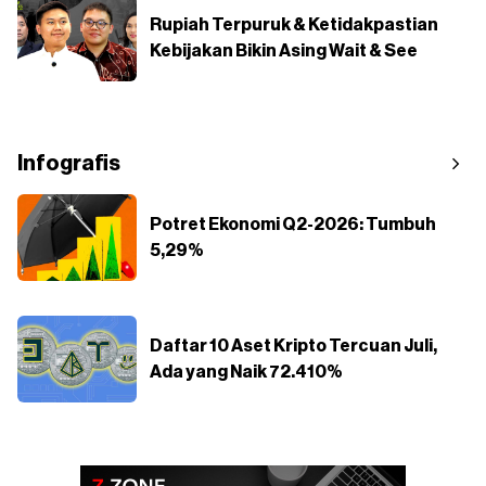
Rupiah Terpuruk & Ketidakpastian
Kebijakan Bikin Asing Wait & See
Infografis
Potret Ekonomi Q2-2026: Tumbuh
5,29%
Daftar 10 Aset Kripto Tercuan Juli,
Ada yang Naik 72.410%