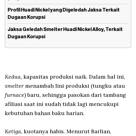
Profil Huadi Nickel yang Digeledah Jaksa Terkait
Dugaan Korupsi
Jaksa Geledah Smelter Huadi Nickel Alloy, Terkait
Dugaan Korupsi
Kedua,
kapasitas produksi naik. Dalam hal ini,
smelter
menambah lini produksi (tungku atau
furnace
) baru, sehingga pasokan dari tambang
afiliasi saat ini sudah tidak lagi mencukupi
kebutuhan bahan baku harian.
Ketiga,
kuotanya habis. Menurut Barlian,