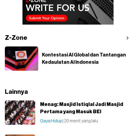
Z-Zone
Kontestasi AI Global dan Tantangan
Kedaulatan AI Indonesia
Lainnya
Menag: Masjid Istiqlal Jadi Masjid
Pertama yang Masuk BEI
Gaya Hidup
| 20 menit yang lalu