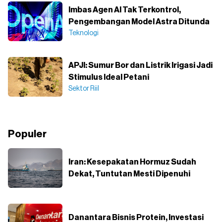
Imbas Agen AI Tak Terkontrol,
Pengembangan Model Astra Ditunda
Teknologi
APJI: Sumur Bor dan Listrik Irigasi Jadi
Stimulus Ideal Petani
Sektor Riil
Populer
Iran: Kesepakatan Hormuz Sudah
Dekat, Tuntutan Mesti Dipenuhi
Danantara Bisnis Protein, Investasi