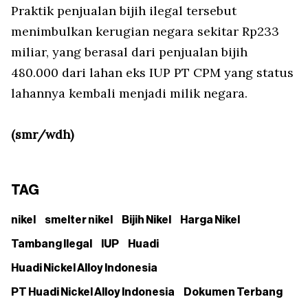
Praktik penjualan bijih ilegal tersebut
menimbulkan kerugian negara sekitar Rp233
miliar, yang berasal dari penjualan bijih
480.000 dari lahan eks IUP PT CPM yang status
lahannya kembali menjadi milik negara.
(smr/wdh)
TAG
nikel
smelter nikel
Bijih Nikel
Harga Nikel
Tambang Ilegal
IUP
Huadi
Huadi Nickel Alloy Indonesia
PT Huadi Nickel Alloy Indonesia
Dokumen Terbang