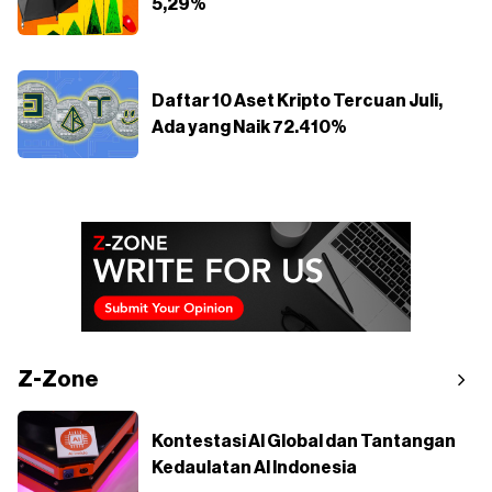
5,29%
Daftar 10 Aset Kripto Tercuan Juli,
Ada yang Naik 72.410%
Z-Zone
Kontestasi AI Global dan Tantangan
Kedaulatan AI Indonesia