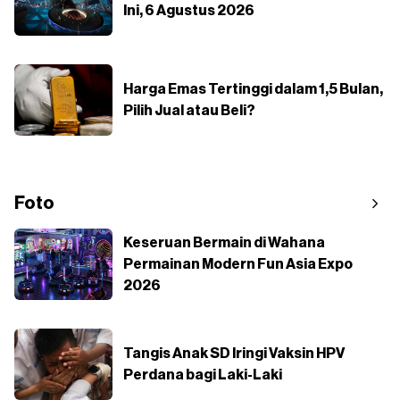
Ini, 6 Agustus 2026
Harga Emas Tertinggi dalam 1,5 Bulan,
Pilih Jual atau Beli?
Foto
Keseruan Bermain di Wahana
Permainan Modern Fun Asia Expo
2026
Tangis Anak SD Iringi Vaksin HPV
Perdana bagi Laki-Laki