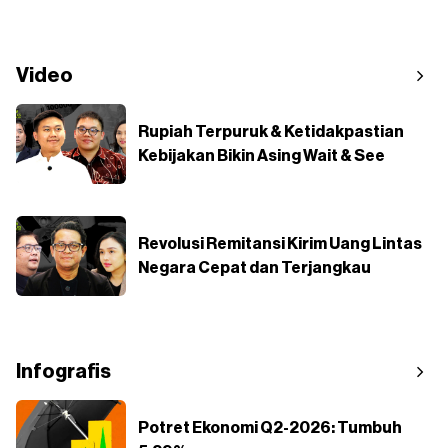
Video
Rupiah Terpuruk & Ketidakpastian
Kebijakan Bikin Asing Wait & See
Revolusi Remitansi Kirim Uang Lintas
Negara Cepat dan Terjangkau
Infografis
Potret Ekonomi Q2-2026: Tumbuh