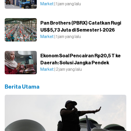
Market
| 1 jam yang lalu
Pan Brothers (PBRX) Catatkan Rugi
US$5,73 Juta di Semester I-2026
Market
| 1 jam yang lalu
Ekonom Soal Pencairan Rp20,5 T ke
Daerah: Solusi Jangka Pendek
Market
| 2 jam yang lalu
Berita Utama