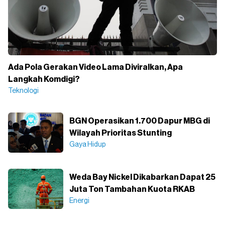
Ada Pola Gerakan Video Lama Diviralkan, Apa
Langkah Komdigi?
Teknologi
BGN Operasikan 1.700 Dapur MBG di
Wilayah Prioritas Stunting
Gaya Hidup
Weda Bay Nickel Dikabarkan Dapat 25
Juta Ton Tambahan Kuota RKAB
Energi