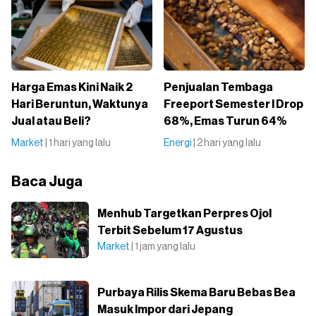
Harga Emas Kini Naik 2
Penjualan Tembaga
Hari Beruntun, Waktunya
Freeport Semester I Drop
Jual atau Beli?
68%, Emas Turun 64%
Market
| 1 hari yang lalu
Energi
| 2 hari yang lalu
Baca Juga
Menhub Targetkan Perpres Ojol
Terbit Sebelum 17 Agustus
Market
| 1 jam yang lalu
Purbaya Rilis Skema Baru Bebas Bea
Masuk Impor dari Jepang