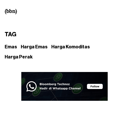
(bbn)
TAG
Emas
Harga Emas
Harga Komoditas
Harga Perak