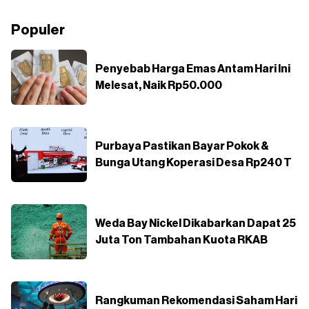
Populer
Penyebab Harga Emas Antam Hari Ini
Melesat, Naik Rp50.000
Purbaya Pastikan Bayar Pokok &
Bunga Utang Koperasi Desa Rp240 T
Weda Bay Nickel Dikabarkan Dapat 25
Juta Ton Tambahan Kuota RKAB
Rangkuman Rekomendasi Saham Hari