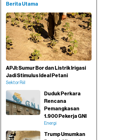
Berita Utama
APJI: Sumur Bor dan Listrik Irigasi
Jadi Stimulus Ideal Petani
Sektor Riil
Duduk Perkara
Rencana
Pemangkasan
1.900 Pekerja GNI
Energi
Trump Umumkan