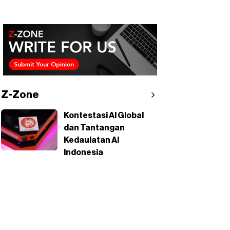
Z-Zone
Kontestasi AI Global
dan Tantangan
Kedaulatan AI
Indonesia