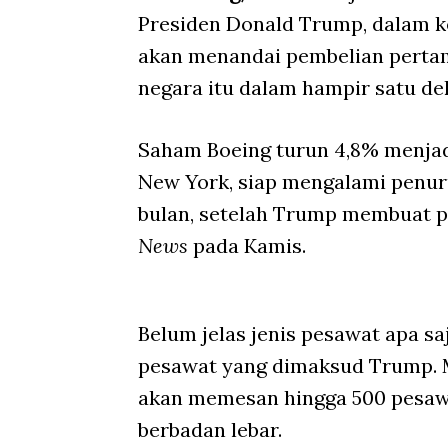
Presiden Donald Trump, dalam ke
akan menandai pembelian pertam
negara itu dalam hampir satu de
Saham Boeing turun 4,8% menjadi
New York, siap mengalami penur
bulan, setelah Trump membuat
News
pada Kamis.
Belum jelas jenis pesawat apa s
pesawat yang dimaksud Trump. 
akan memesan hingga 500 pesaw
berbadan lebar.