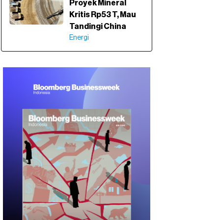
Proyek Mineral
Kritis Rp53 T, Mau
Tandingi China
Energi