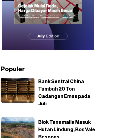
Populer
Bank Sentral China
Tambah 20 Ton
Cadangan Emas pada
Juli
Blok Tanamalia Masuk
Hutan Lindung, Bos Vale
Respons