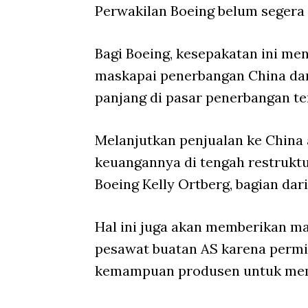
Perwakilan Boeing belum segera
Bagi Boeing, kesepakatan ini me
maskapai penerbangan China da
panjang di pasar penerbangan te
Melanjutkan penjualan ke Chin
keuangannya di tengah restrukt
Boeing Kelly Ortberg, bagian dar
Hal ini juga akan memberikan m
pesawat buatan AS karena permin
kemampuan produsen untuk me