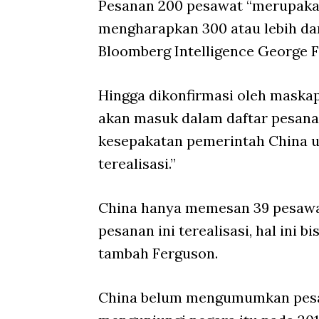
Pesanan 200 pesawat “merupaka
mengharapkan 300 atau lebih dan 
Bloomberg Intelligence George 
Hingga dikonfirmasi oleh maskap
akan masuk dalam daftar pesana
kesepakatan pemerintah China u
terealisasi.”
China hanya memesan 39 pesawat 
pesanan ini terealisasi, hal ini 
tambah Ferguson.
China belum mengumumkan pesana