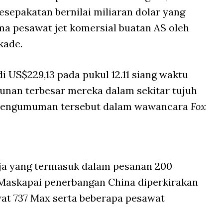
sepakatan bernilai miliaran dolar yang
a pesawat jet komersial buatan AS oleh
kade.
 US$229,13 pada pukul 12.11 siang waktu
unan terbesar mereka dalam sekitar tujuh
 pengumuman tersebut dalam wawancara
Fox
aja yang termasuk dalam pesanan 200
Maskapai penerbangan China diperkirakan
at 737 Max serta beberapa pesawat