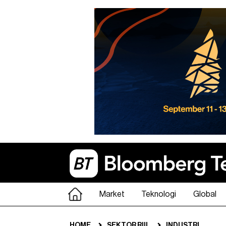
Market
Teknologi
Global
HOME
SEKTOR RIIL
INDUSTRI