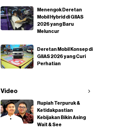
Menengok Deretan
Mobil Hybrid di GIIAS
2026 yang Baru
Meluncur
Deretan Mobil Konsep di
GIIAS 2026 yang Curi
Perhatian
Video
Rupiah Terpuruk &
Ketidakpastian
Kebijakan Bikin Asing
Wait & See