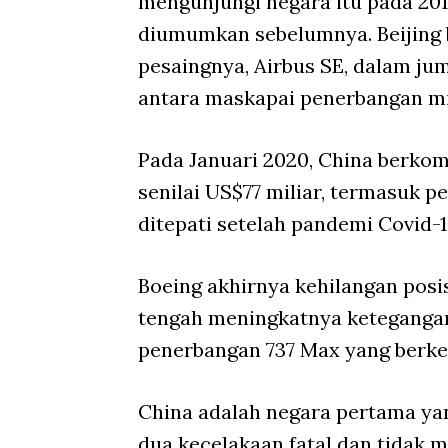
mengunjungi negara itu pada 2017
diumumkan sebelumnya. Beijing 
pesaingnya, Airbus SE, dalam jum
antara maskapai penerbangan mi
Pada Januari 2020, China berko
senilai US$77 miliar, termasuk p
ditepati setelah pandemi Covid
Boeing akhirnya kehilangan posis
tengah meningkatnya keteganga
penerbangan 737 Max yang berke
China adalah negara pertama y
dua kecelakaan fatal dan tidak 