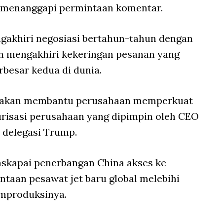
 menanggapi permintaan komentar.
ngakhiri negosiasi bertahun-tahun dengan
n mengakhiri kekeringan pesanan yang
rbesar kedua di dunia.
a akan membantu perusahaan memperkuat
urisasi perusahaan yang dipimpin oleh CEO
i delegasi Trump.
askapai penerbangan China akses ke
taan pesawat jet baru global melebihi
mproduksinya.